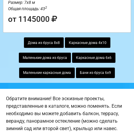
Размер: 7х8 м
2
Общая площадь: 43
от 1145000
Дома из бруса 8х8
Каркасные дома 4х10
Маленькие дома из бруса
Каркасные дома 6х6
Маленькие каркасные дома
Бани из бруса 6х9
Обратите внимание! Все эскизные проекты,
представленные в каталоге, можно поменять. Если
необходимо вы можете добавить балкон, террасу,
веранду, панорамное остекление (можно сделать
зимний сад или второй свет), крыльцо или навес.