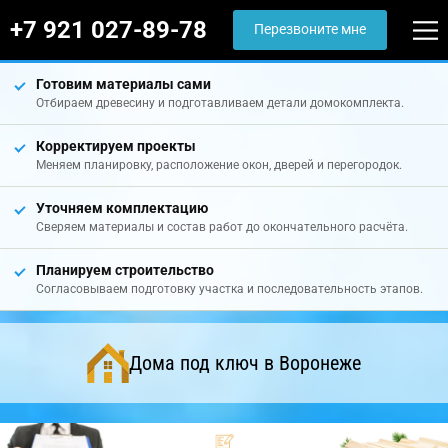
+7 921 027-89-78
Перезвоните мне
Готовим материалы сами
Отбираем древесину и подготавливаем детали домокомплекта.
Корректируем проекты
Меняем планировку, расположение окон, дверей и перегородок.
Уточняем комплектацию
Сверяем материалы и состав работ до окончательного расчёта.
Планируем строительство
Согласовываем подготовку участка и последовательность этапов.
Дома под ключ в Воронеже