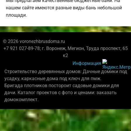
Мы предлагаем качественные бюджетные бани. На
нашем сайте имеются разные виды бань небольшой
площади.
© 2026 voronezhbrusdoma.ru
+7 921 027-89-78; г. Воронеж, Мегион, Труда проспект, 65
к2
Информация
Строительство деревянных домов: Дачные домики под
усадку, каркасные дома под ключ для пмж.
Бригада плотников постороит садовые домики для
дачи. Каталог проектов с фото и ценами: заказать
домокомплект.