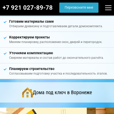
+7 921 027-89-78
Перезвоните мне
Готовим материалы сами
Отбираем древесину и подготавливаем детали домокомплекта.
Корректируем проекты
Меняем планировку, расположение окон, дверей и перегородок.
Уточняем комплектацию
Сверяем материалы и состав работ до окончательного расчёта.
Планируем строительство
Согласовываем подготовку участка и последовательность этапов.
Дома под ключ в Воронеже