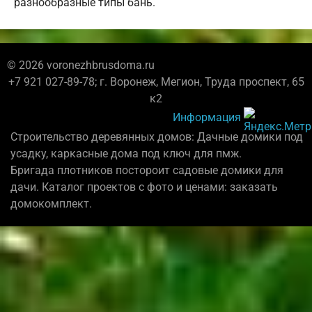
разнообразные типы бань.
© 2026 voronezhbrusdoma.ru
+7 921 027-89-78; г. Воронеж, Мегион, Труда проспект, 65
к2
Информация
Строительство деревянных домов: Дачные домики под
усадку, каркасные дома под ключ для пмж.
Бригада плотников постороит садовые домики для
дачи. Каталог проектов с фото и ценами: заказать
домокомплект.