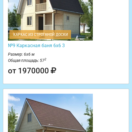
КАРКАС ИЗ СТРОГАНОЙ ДОСКИ
№9 Каркасная баня 6х6 3
Размер: 6х6 м
2
Общая площадь: 57
от 1970000