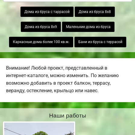
Дома из бруса с таррасой
Дома из бруса 8х8
Дома из бруса 8х9
Маленькие дома из бруса
Каркасные дома более 100 кв.м.
Бани из бруса с террасой
Внимание! Любой проект, представленный в
интернет-каталоге, можно изменить. По желанию
возможно добавить в проект балкон, террасу,
веранду, остекление, крыльцо или навес.
Наши работы