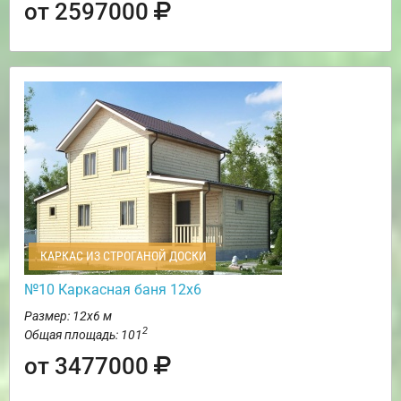
от 2597000
КАРКАС ИЗ СТРОГАНОЙ ДОСКИ
№10 Каркасная баня 12х6
Размер: 12х6 м
2
Общая площадь: 101
от 3477000