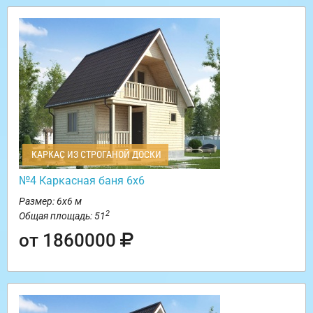
КАРКАС ИЗ СТРОГАНОЙ ДОСКИ
№4 Каркасная баня 6х6
Размер: 6х6 м
2
Общая площадь: 51
от 1860000