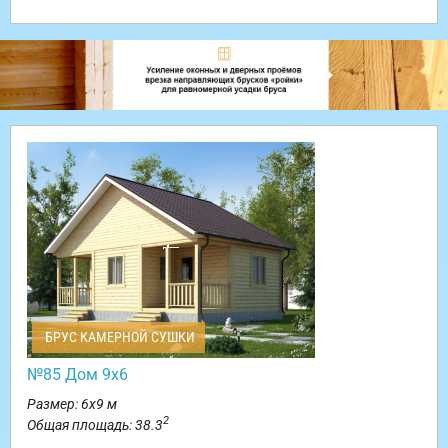
БРУС КАМЕРНОЙ СУШКИ
№85 Дом 9х6
Размер: 6х9 м
2
Общая площадь: 38.3