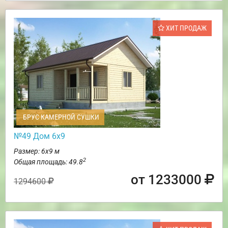
ХИТ ПРОДАЖ
БРУС КАМЕРНОЙ СУШКИ
№49 Дом 6х9
Размер: 6х9 м
2
Общая площадь: 49.8
от 1233000
1294600