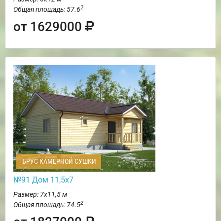
2
Общая площадь: 57.6
от 1629000
БРУС КАМЕРНОЙ СУШКИ
№91 Дом 11,5х7
Размер: 7х11,5 м
2
Общая площадь: 74.5