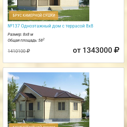
БРУС КАМЕРНОЙ СУШКИ
№137 Одноэтажный дом с террасой 8х8
Размер: 8х8 м
2
Общая площадь: 58
от 1343000
1410100