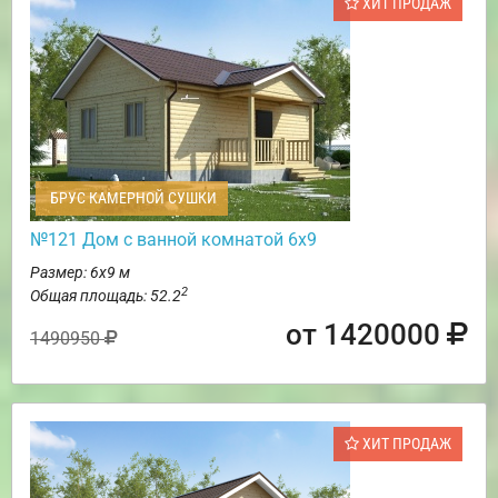
ХИТ ПРОДАЖ
БРУС КАМЕРНОЙ СУШКИ
№121 Дом с ванной комнатой 6х9
Размер: 6х9 м
2
Общая площадь: 52.2
от 1420000
1490950
ХИТ ПРОДАЖ