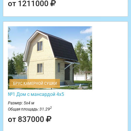
от 1211000
БРУС КАМЕРНОЙ СУШКИ
№1 Дом с мансардой 4х5
Размер: 5х4 м
2
Общая площадь: 31.29
от 837000