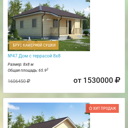
БРУС КАМЕРНОЙ СУШКИ
№47 Дом с террасой 8х8
Размер: 8х8 м
2
Общая площадь: 65.9
от 1530000
1606450
ХИТ ПРОДАЖ