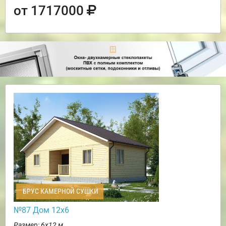
от 1717000
БРУС КАМЕРНОЙ СУШКИ
№87 Дом 12х6
Размер: 6х12 м