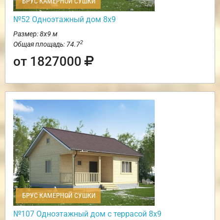
БРУС КАМЕРНОЙ СУШКИ
№52 Одноэтажный дом 8х9
Размер: 8х9 м
2
Общая площадь: 74.7
от 1827000
БРУС КАМЕРНОЙ СУШКИ
№107 Одноэтажный дом с террасой 8х9