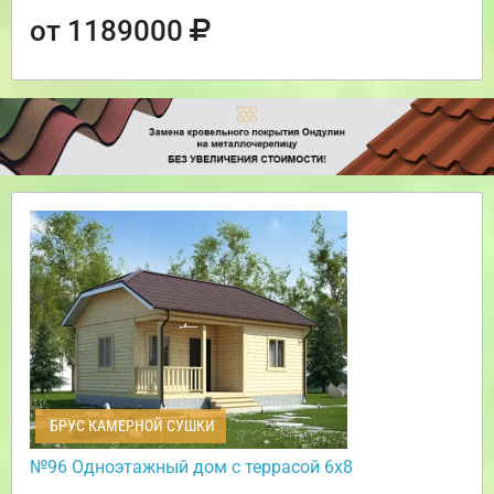
от 1189000
БРУС КАМЕРНОЙ СУШКИ
№96 Одноэтажный дом с террасой 6х8