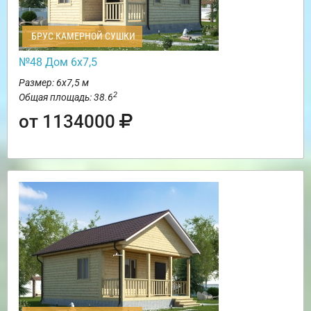
БРУС КАМЕРНОЙ СУШКИ
№48 Дом 6х7,5
Размер: 6х7,5 м
2
Общая площадь: 38.6
от 1134000