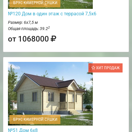
БРУС КАМЕРНОЙ СУШКИ
№120 Дом в один этаж с террасой 7,5х6
Размер: 6х7,5 м
2
Общая площадь: 39.2
от 1068000
ХИТ ПРОДАЖ
БРУС КАМЕРНОЙ СУШКИ
№51 Дом 6х8