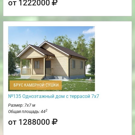
от 1222000
БРУС КАМЕРНОЙ СУШКИ
№135 Одноэтажный дом с террасой 7х7
Размер: 7х7 м
2
Общая площадь: 44
от 1288000