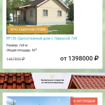
БРУС КАМЕРНОЙ СУШКИ
№136 Одноэтажный дом с террасой 7х8
Размер: 7х8 м
2
Общая площадь: 50
от 1398000
1467850
ХИТ ПРОДАЖ