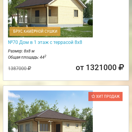
БРУС КАМЕРНОЙ СУШКИ
№70 Дом в 1 этаж с террасой 8х8
Размер: 8х8 м
2
Общая площадь: 44
от 1321000
1387000
ХИТ ПРОДАЖ