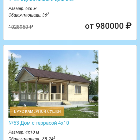
Размер: 6х6 м
2
Общая площадь: 36
от 980000
1028950
БРУС КАМЕРНОЙ СУШКИ
№53 Дом с террасой 4х10
Размер: 4х10 м
2
Общая площадь: 38.24