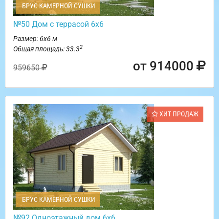
БРУС КАМЕРНОЙ СУШКИ
№50 Дом с террасой 6х6
Размер: 6х6 м
2
Общая площадь: 33.3
от 914000
959650
ХИТ ПРОДАЖ
БРУС КАМЕРНОЙ СУШКИ
№92 Одноэтажный дом 6х6