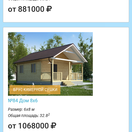
от 881000
БРУС КАМЕРНОЙ СУШКИ
№84 Дом 8х6
Размер: 6х8 м
2
Общая площадь: 32.8
от 1068000