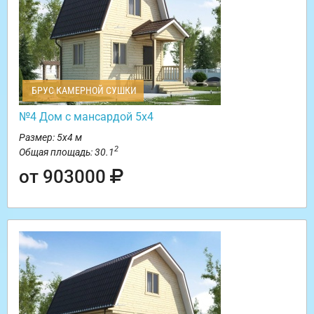
БРУС КАМЕРНОЙ СУШКИ
№4 Дом с мансардой 5х4
Размер: 5х4 м
2
Общая площадь: 30.1
от 903000