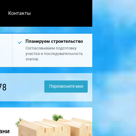
Контакты
Планируем строительство
Согласовываем подготовку
участка и последовательность
этапов.
78
Перезвоните мне