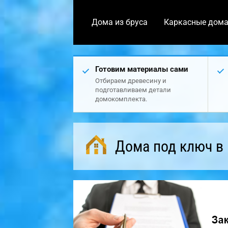
Дома из бруса
Каркасные дом
Готовим материалы сами
Отбираем древесину и
подготавливаем детали
домокомплекта.
Дома под ключ в