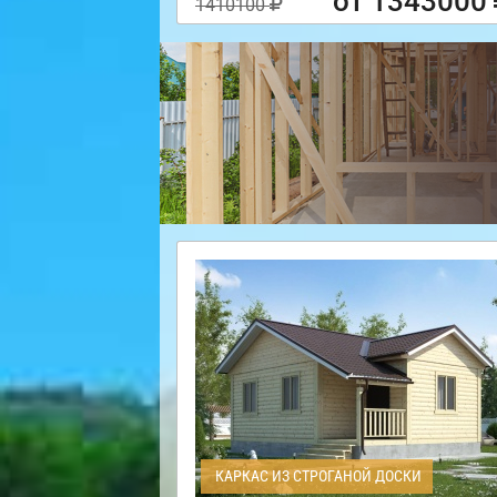
от 1343000
1410100
КАРКАС ИЗ СТРОГАНОЙ ДОСКИ