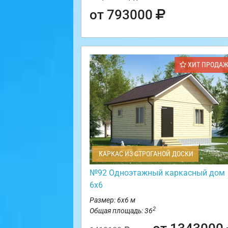
от 793000
ХИТ ПРОДА
КАРКАС ИЗ СТРОГАНОЙ ДОСКИ
№92 Одноэтажный каркасный дом
6х6
Размер: 6х6 м
2
Общая площадь: 36