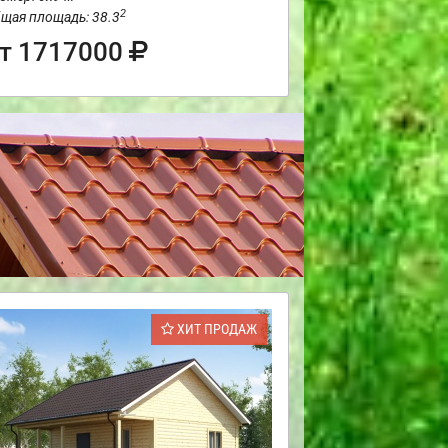
2
щая площадь: 38.3
т 1717000
ХИТ ПРОДАЖ