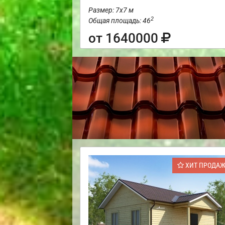
Размер: 7х7 м
2
Общая площадь: 46
от 1640000
ХИТ ПРОДА