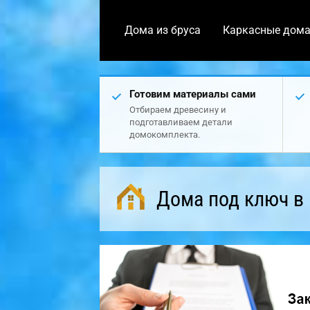
Дома из бруса
Каркасные дом
Готовим материалы сами
Отбираем древесину и
подготавливаем детали
домокомплекта.
Дома под ключ в