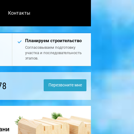
Контакты
Планируем строительство
Согласовываем подготовку
участка и последовательность
этапов.
78
Перезвоните мне