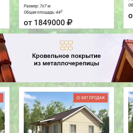
Об
Размер: 7х7 м
2
Общая площадь: 44
о
от 1849000
Ж
ХИТ ПРОДАЖ