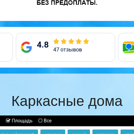
4.8
47
отзывов
Каркасные дома
Площадь
Все