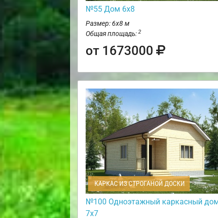
№55 Дом 6х8
Размер: 6х8 м
2
Общая площадь:
от 1673000
КАРКАС ИЗ СТРОГАНОЙ ДОСКИ
№100 Одноэтажный каркасный до
7х7