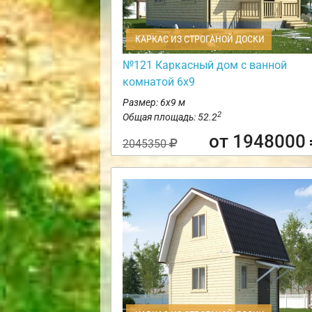
КАРКАС ИЗ СТРОГАНОЙ ДОСКИ
№121 Каркасный дом с ванной
комнатой 6х9
Размер: 6х9 м
2
Общая площадь: 52.2
от 1948000
2045350