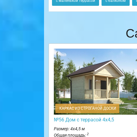
с маленькой террасой
с балконом
С
КАРКАС ИЗ СТРОГАНОЙ ДОСКИ
№56 Дом с террасой 4х4,5
Размер: 4х4,5 м
2
Общая площадь: