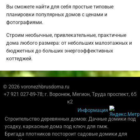
Вы сможете найти для себя простые типовые
планировки популярных домов с ценами и
фотографиями.
Строим необычные, привлекательные, практичные
дома любого размера: от небольших малоэтажных и
бюджетных до больших энергоэффективных
коттеджей.
© 2026 voronezhbrusdoma.ru
+7 921 027-89-78; г. Воронеж, Мегион, Труда проспект, 65
к2
Информация
Строительство деревянных домов: Дачные домики под
усадку, каркасные дома под ключ для пмж.
Бригада плотников постороит садовые домики для