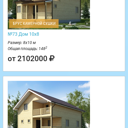
БРУС КАМЕРНОЙ СУШКИ
№73 Дом 10х8
Размер: 8х10 м
2
Общая площадь: 148
от 2102000