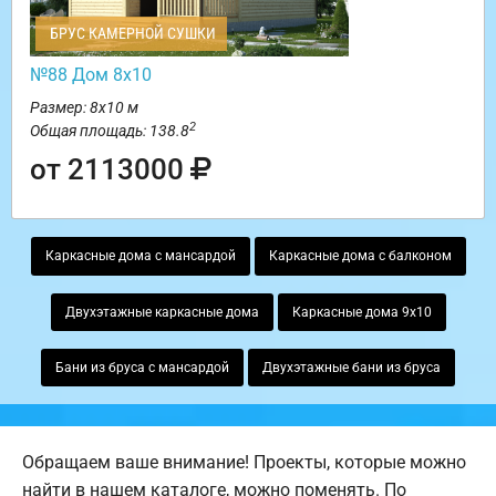
БРУС КАМЕРНОЙ СУШКИ
№88 Дом 8х10
Размер: 8х10 м
2
Общая площадь: 138.8
от 2113000
Каркасные дома с мансардой
Каркасные дома с балконом
Двухэтажные каркасные дома
Каркасные дома 9х10
Бани из бруса с мансардой
Двухэтажные бани из бруса
Обращаем ваше внимание! Проекты, которые можно
найти в нашем каталоге, можно поменять. По