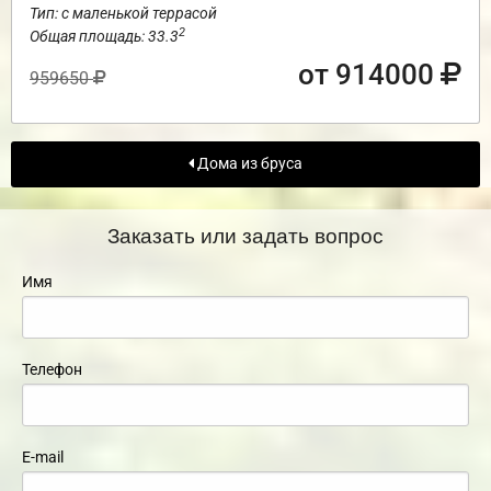
Тип: с маленькой террасой
2
Общая площадь: 33.3
от 914000
959650
Дома из бруса
Заказать или задать вопрос
Имя
Телефон
E-mail