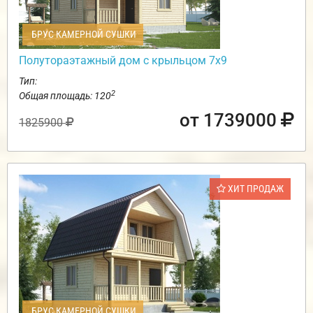
БРУС КАМЕРНОЙ СУШКИ
Полутораэтажный дом с крыльцом 7х9
Тип:
2
Общая площадь: 120
от 1739000
1825900
ХИТ ПРОДАЖ
БРУС КАМЕРНОЙ СУШКИ