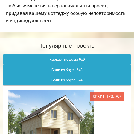
любые изменения в первоначальный проект,
придавая вашему коттеджу особую неповторимость
и индивидуальность.
Популярные проекты
Каркасные дома 9х9
Бани из бруса 6х8
Бани из бруса 6х4
ХИТ ПРОДАЖ