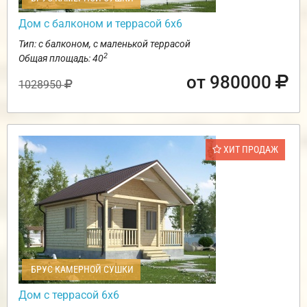
Дом с балконом и террасой 6х6
Тип: с балконом, с маленькой террасой
2
Общая площадь: 40
от 980000
1028950
ХИТ ПРОДАЖ
БРУС КАМЕРНОЙ СУШКИ
Дом с террасой 6х6