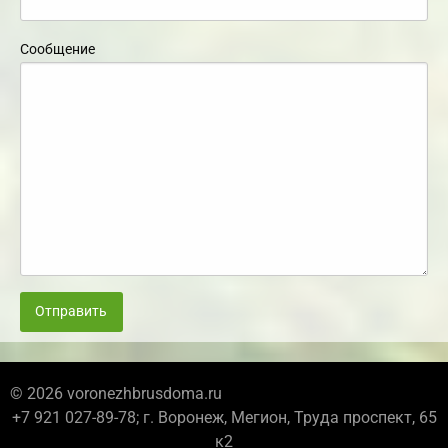
Сообщение
Отправить
© 2026 voronezhbrusdoma.ru
+7 921 027-89-78; г. Воронеж, Мегион, Труда проспект, 65
к2