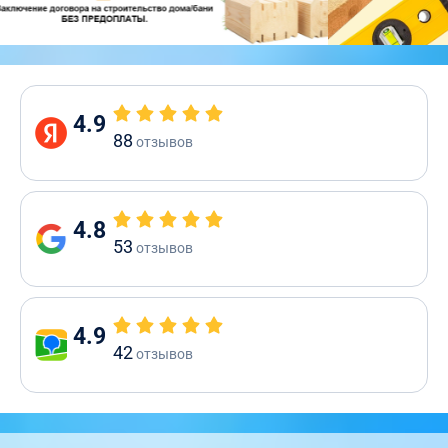
4.9
88
отзывов
4.8
53
отзывов
4.9
42
отзывов