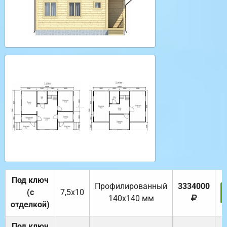
Под ключ
Профилированный
3334000
(с
7,5х10
140х140 мм
отделкой)
Под ключ