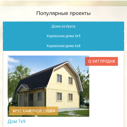
Популярные проекты
Дома из бруса
Каркасные дома 4х5
Каркасные дома 6х8
ХИТ ПРОДАЖ
БРУС КАМЕРНОЙ СУШКИ
Дом 7х9