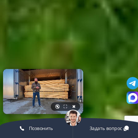
🔇
⛶
✖
Позвонить
Задать вопрос