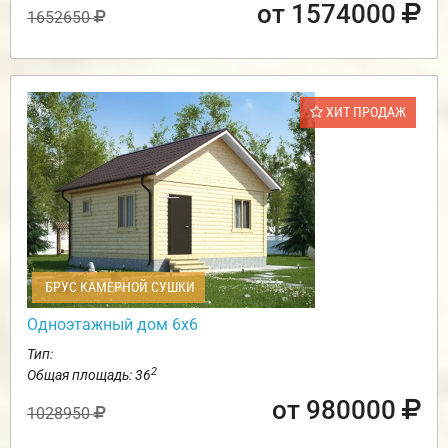
от 1574000
1652650
ХИТ ПРОДАЖ
БРУС КАМЕРНОЙ СУШКИ
Одноэтажный дом 6х6
Тип:
2
Общая площадь: 36
от 980000
1028950