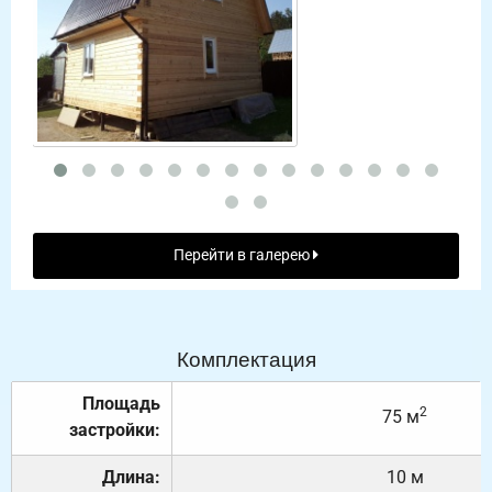
Перейти в галерею
Комплектация
Площадь
2
75 м
застройки:
Длина:
10 м