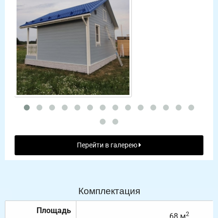
Перейти в галерею
Комплектация
Площадь
2
68 м