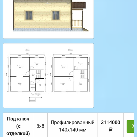
Под ключ
Профилированный
3114000
(с
8х8
За
140х140 мм
отделкой)