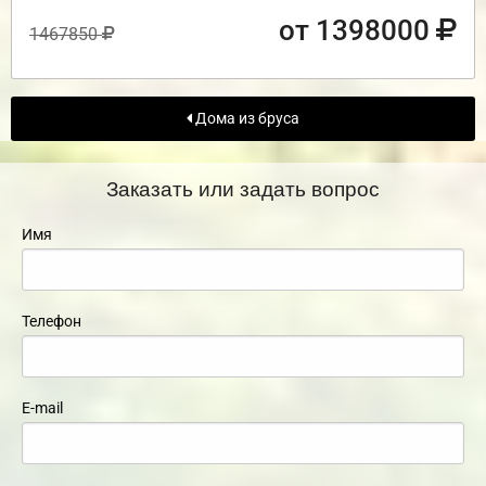
от 1398000
1467850
Дома из бруса
Заказать или задать вопрос
Имя
Телефон
E-mail