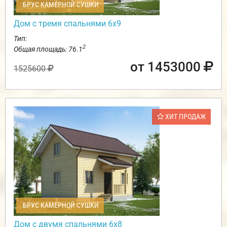
БРУС КАМЕРНОЙ СУШКИ
Дом с тремя спальнями 6х9
Тип:
2
Общая площадь: 76.1
от 1453000
1525600
ХИТ ПРОДАЖ
БРУС КАМЕРНОЙ СУШКИ
Дом с двумя спальнями 6х8