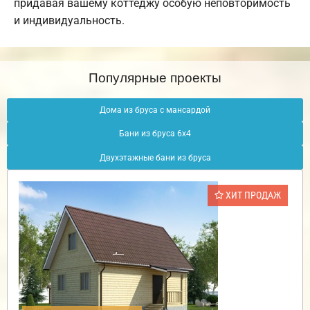
придавая вашему коттеджу особую неповторимость
и индивидуальность.
Популярные проекты
Дома из бруса с мансардой
Бани из бруса 6х4
Двухэтажные бани из бруса
ХИТ ПРОДАЖ