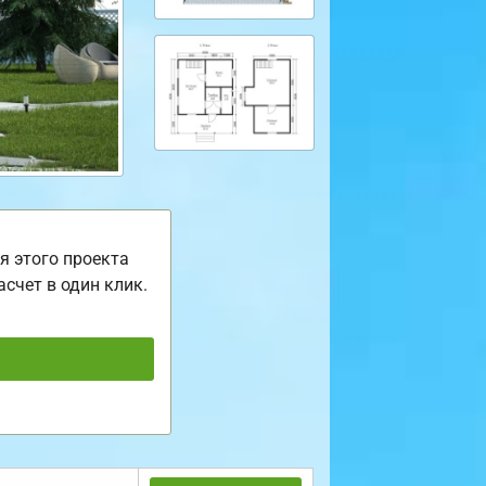
я этого проекта
асчет в один клик.
ь