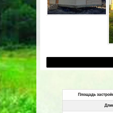
Площадь застрой
Дли