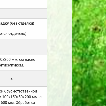
садку (без отделки)
ются отдельно).
50х200 мм. согласно
нтисептиком.
2
й брус естественной
 100х150/50х200 мм. с
 600 мм. Обработка