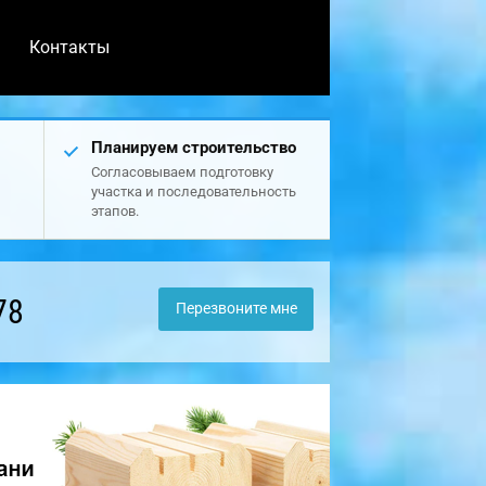
Контакты
Планируем строительство
Согласовываем подготовку
участка и последовательность
этапов.
78
Перезвоните мне