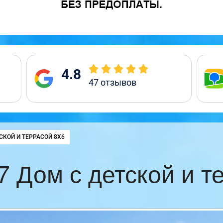
4.8
47
отзывов
СКОЙ И ТЕРРАСОЙ 8Х6
 Дом с детской и т