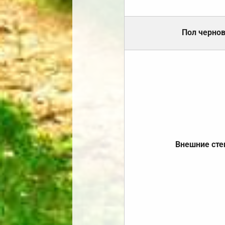
Пол черно
Внешние ст