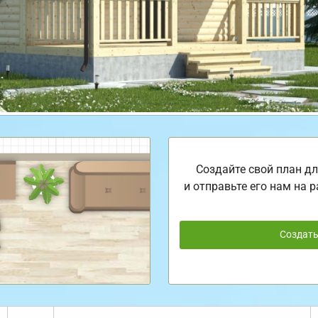
Создайте свой план дл
и отправьте его нам на р
Создат