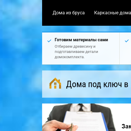
Дома из бруса
Каркасные дом
Готовим материалы сами
Отбираем древесину и
подготавливаем детали
домокомплекта.
Дома под ключ в