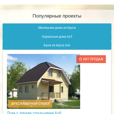
Популярные проекты
Маленькие дома из бруса
Каркасные дома 6х5
Бани из бруса 6х6
ХИТ ПРОДАЖ
БРУС КАМЕРНОЙ СУШКИ
Дом с двумя спальнями 6х8