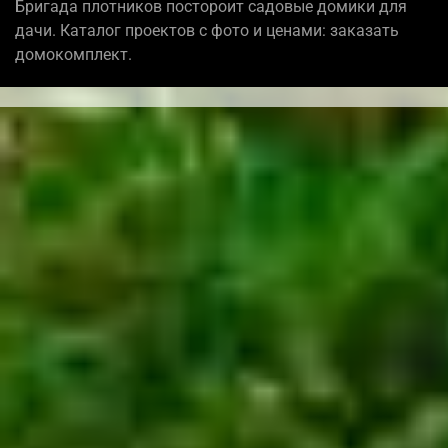
Бригада плотников постороит садовые домики для
дачи. Каталог проектов с фото и ценами: заказать
домокомплект.