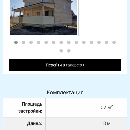
Перейти в галерею
Комплектация
Площадь
2
52 м
застройки:
Длина:
8 м