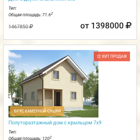
Тип:
2
Общая площадь: 71.6
от 1398000
1467850
ХИТ ПРОДАЖ
БРУС КАМЕРНОЙ СУШКИ
Полутораэтажный дом с крыльцом 7х9
Тип:
2
Общая площадь: 120