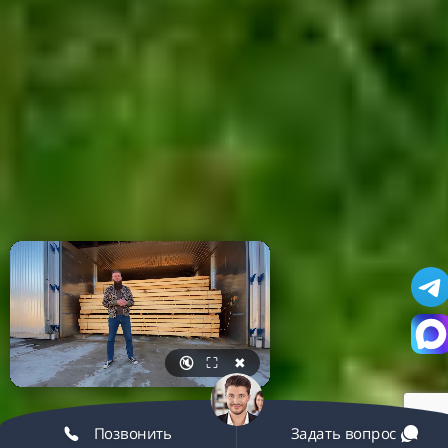
🔇
⛶
✖
Позвонить
Задать вопрос