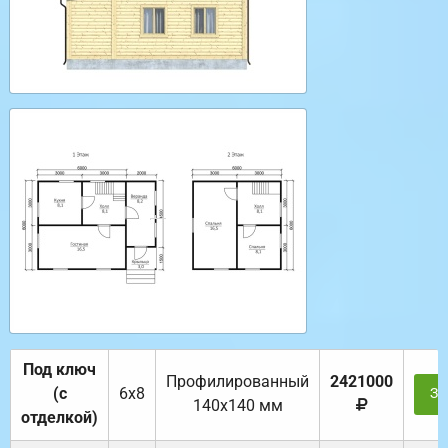
Под ключ
Профилированный
2421000
(с
6х8
За
140х140 мм
отделкой)