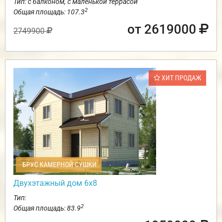
Тип: с балконом, с маленькой террасой
2
Общая площадь: 107.3
от 2619000
2749900
ХИТ ПРОДАЖ
БРУС КАМЕРНОЙ СУШКИ
Двухэтажный дом 6х8
Тип:
2
Общая площадь: 83.9