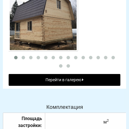
Перейти в галерею
Комплектация
Площадь
2
м
застройки: