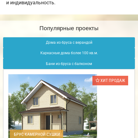
и индивидуальность.
Популярные проекты
Дома из бруса с верандой
Каркасные дома более 100 кв.м.
Бани из бруса с балконом
ХИТ ПРОДАЖ
БРУС КАМЕРНОЙ СУШКИ