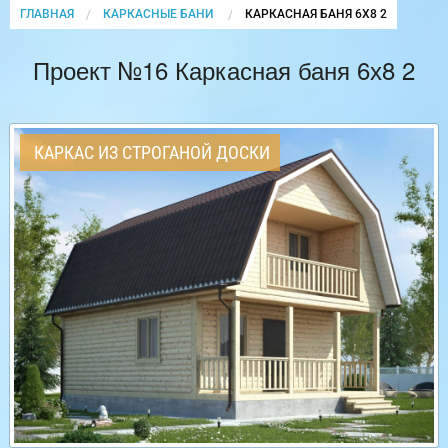
ГЛАВНАЯ
КАРКАСНЫЕ БАНИ
CURRENT:
КАРКАСНАЯ БАНЯ 6Х8 2
Проект №16 Каркасная баня 6х8 2
КАРКАС ИЗ СТРОГАНОЙ ДОСКИ