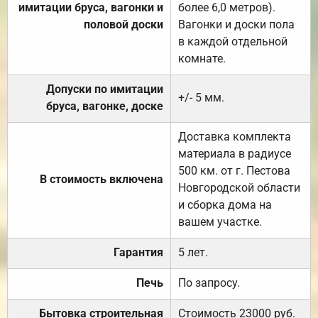
имитации бруса, вагонки и
более 6,0 метров).
половой доски
Вагонки и доски пола
в каждой отдельной
комнате.
Допуски по имитации
+/- 5 мм.
бруса, вагонке, доске
Доставка комплекта
материала в радиусе
500 км. от г. Пестова
В стоимость включена
Новгородской области
и сборка дома на
вашем участке.
Гарантия
5 лет.
Печь
По запросу.
Бытовка строительная
Стоимость 23000 руб.