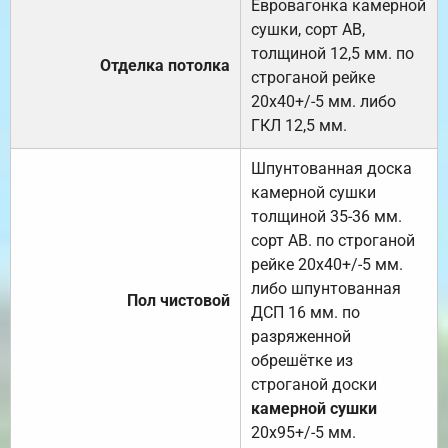
Евровагонка камерной
сушки, сорт АВ,
толщиной 12,5 мм. по
Отделка потолка
строганой рейке
20х40+/-5 мм. либо
ГКЛ 12,5 мм.
Шпунтованная доска
камерной сушки
толщиной 35-36 мм.
сорт АВ. по строганой
рейке 20х40+/-5 мм.
либо шпунтованная
Пол чистовой
ДСП 16 мм. по
разряженной
обрешётке из
строганой доски
камерной сушки
20х95+/-5 мм.