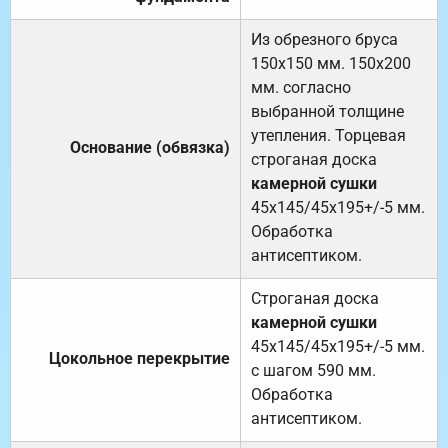
Из обрезного бруса
150х150 мм. 150х200
мм. согласно
выбранной толщине
утепления. Торцевая
Основание (обвязка)
строганая доска
камерной сушки
45х145/45х195+/-5 мм.
Обработка
антисептиком.
Строганая доска
камерной сушки
45х145/45х195+/-5 мм.
Цокольное перекрытие
с шагом 590 мм.
Обработка
антисептиком.