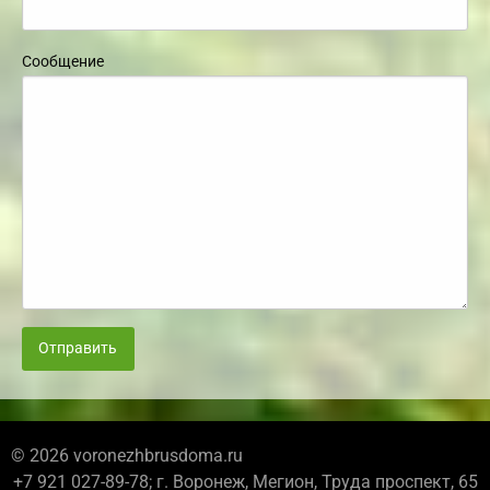
Сообщение
Отправить
© 2026 voronezhbrusdoma.ru
+7 921 027-89-78; г. Воронеж, Мегион, Труда проспект, 65