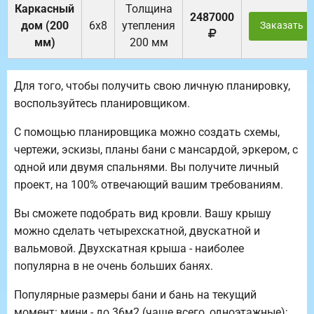
Каркасный
Толщина
2487000
дом (200
6х8
утепления
Заказать
мм)
200 мм
Для того, чтобы получить свою личную планировку,
воспользуйтесь планировщиком.
С помощью планировщика можно создать схемы,
чертежи, эскизы, планы бани с мансардой, эркером, с
одной или двумя спальнями. Вы получите личный
проект, на 100% отвечающий вашим требованиям.
Вы сможете подобрать вид кровли. Вашу крышу
можно сделать четырехскатной, двускатной и
вальмовой. Двухскатная крыша - наиболее
популярна в не очень больших банях.
Популярные размеры бани и бань на текущий
момент: мини - до 36м2 (чаще всего, одноэтажные);