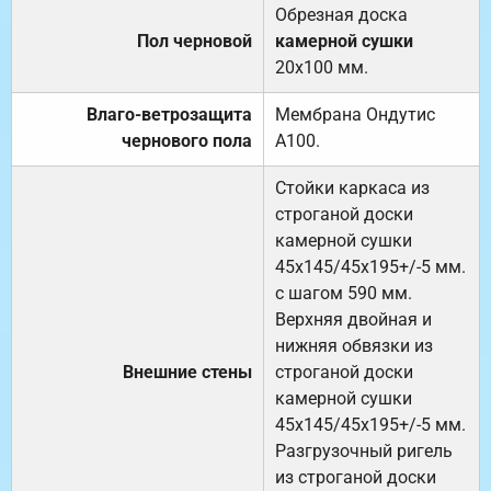
Обрезная доска
Пол черновой
камерной сушки
20х100 мм.
Влаго-ветрозащита
Мембрана Ондутис
чернового пола
А100.
Стойки каркаса из
строганой доски
камерной сушки
45х145/45х195+/-5 мм.
с шагом 590 мм.
Верхняя двойная и
нижняя обвязки из
Внешние стены
строганой доски
камерной сушки
45х145/45х195+/-5 мм.
Разгрузочный ригель
из строганой доски