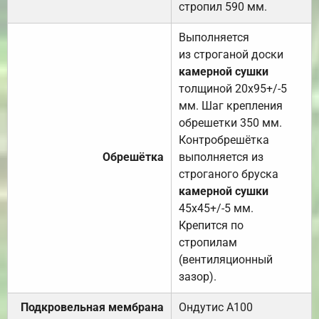
стропил 590 мм.
Выполняется
из строганой доски
камерной сушки
толщиной 20х95+/-5
мм. Шаг крепления
обрешетки 350 мм.
Контробрешётка
Обрешётка
выполняется из
строганого бруска
камерной сушки
45х45+/-5 мм.
Крепится по
стропилам
(вентиляционный
зазор).
Подкровельная мембрана
Ондутис А100