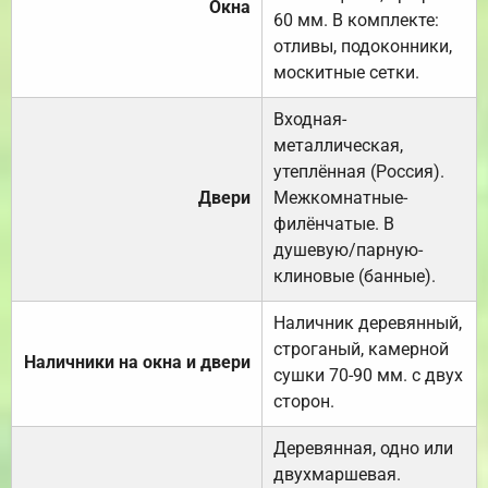
Окна
60 мм. В комплекте:
отливы, подоконники,
москитные сетки.
Входная-
металлическая,
утеплённая (Россия).
Двери
Межкомнатные-
филёнчатые. В
душевую/парную-
клиновые (банные).
Наличник деревянный,
строганый, камерной
Наличники на окна и двери
сушки 70-90 мм. с двух
сторон.
Деревянная, одно или
двухмаршевая.