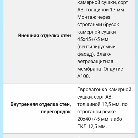
камерной сушки, сорт
АВ, толщиной 17 мм.
Монтаж через
строганый брусок
камерной сушки
Внешняя отделка стен
45х45+/-5 мм.
(вентилируемый
фасад). Влаго-
ветрозащитная
мембрана- Ондутис
А100.
Евровагонка камерной
сушки, сорт АВ,
Внутренняя отделка стен,
толщиной 12,5 мм. по
перегородок
строганой рейке
20х40+/-5 мм. либо
ГКЛ 12,5 мм.