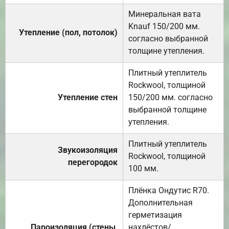
Минеральная вата
Knauf 150/200 мм.
Утепление (пол, потолок)
согласно выбранной
толщине утепления.
Плитный утеплитель
Rockwool, толщиной
Утепление стен
150/200 мм. согласно
выбранной толщине
утепления.
Плитный утеплитель
Звукоизоляция
Rockwool, толщиной
перегородок
100 мм.
Плёнка Ондутис R70.
Дополнительная
герметизация
Пароизоляция (стены,
нахлёстов/