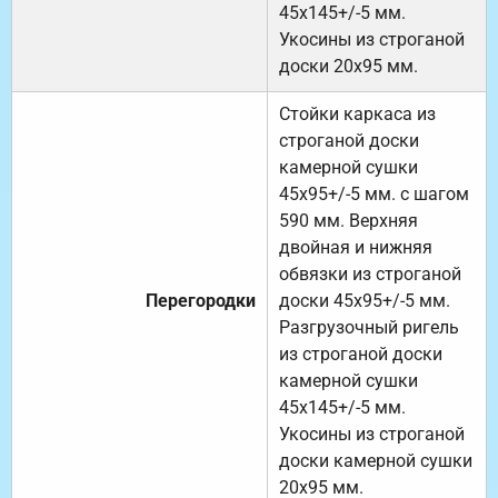
45х145+/-5 мм.
Укосины из строганой
доски 20х95 мм.
Стойки каркаса из
строганой доски
камерной сушки
45х95+/-5 мм. с шагом
590 мм. Верхняя
двойная и нижняя
обвязки из строганой
Перегородки
доски 45х95+/-5 мм.
Разгрузочный ригель
из строганой доски
камерной сушки
45х145+/-5 мм.
Укосины из строганой
доски камерной сушки
20х95 мм.