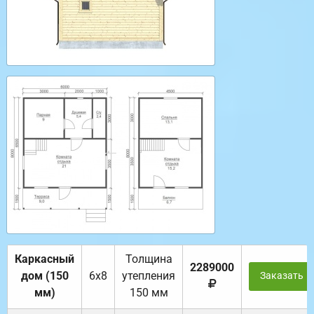
Каркасный
Толщина
2289000
дом (150
6х8
утепления
Заказать
мм)
150 мм