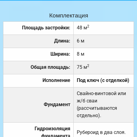
Комплектация
2
Площадь застройки:
48 м
Длина:
6 м
Ширина:
8 м
2
Общая площадь:
75 м
Исполнение
Под ключ (с отделкой)
Свайно-винтовой или
ж/б сваи
Фундамент
(рассчитываются
отдельно).
Гидроизоляция
Рубероид в два слоя.
фундамента