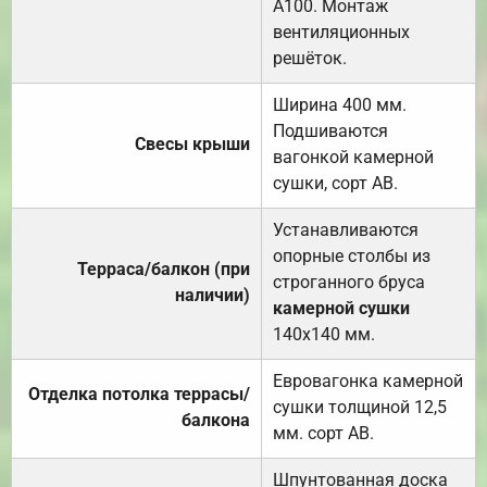
А100. Монтаж
вентиляционных
решёток.
Ширина 400 мм.
Подшиваются
Свесы крыши
вагонкой камерной
сушки, сорт АВ.
Устанавливаются
опорные столбы из
Терраса/балкон (при
строганного бруса
наличии)
камерной сушки
140х140 мм.
Евровагонка камерной
Отделка потолка террасы/
сушки толщиной 12,5
балкона
мм. сорт АВ.
Шпунтованная доска