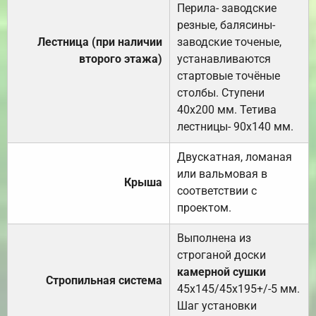
Перила- заводские
резные, балясины-
Лестница (при наличии
заводские точеные,
второго этажа)
устанавливаются
стартовые точёные
столбы. Ступени
40х200 мм. Тетива
лестницы- 90х140 мм.
Двускатная, ломаная
или вальмовая в
Крыша
соответствии с
проектом.
Выполнена из
строганой доски
камерной сушки
Стропильная система
45х145/45х195+/-5 мм.
Шаг установки