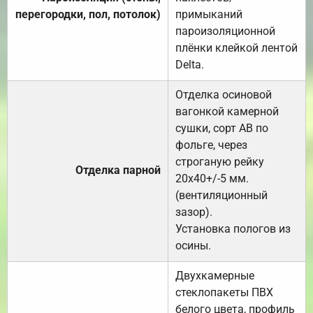
перегородки, пол, потолок)
примыканий
пароизоляционной
плёнки клейкой лентой
Delta.
Отделка осиновой
вагонкой камерной
сушки, сорт АВ по
фольге, через
строганую рейку
Отделка парной
20х40+/-5 мм.
(вентиляционный
зазор).
Установка пологов из
осины.
Двухкамерные
стеклопакеты ПВХ
белого цвета, профиль