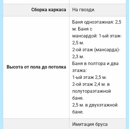
Сборка каркаса
На гвозди.
Баня одноэтажная: 2,5
м. Баня с
мансардой: 1-ый этаж-
2,5 м.
2-ой этаж (мансарда)-
2,3 м.
Баня в полтора и два
Высота от пола до потолка
этажа:
1-ый этаж 2,5 м.
2-ой этаж 2,4 м. в
полутораэтажной
бане.
2,5 м. в двухэтажной
бане.
Имитация бруса