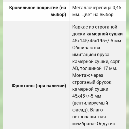
Кровельное покрытие (на
Металлочерепица 0,45
выбор)
мм. Цвет на выбор.
Каркас из строганой
доски
камерной сушки
45х145/45х195+/-5 мм.
Обшиваются
имитацией бруса
камерной сушки, сорт
АВ, толщиной 17 мм.
Монтаж через
строганый брусок
Фронтоны (при наличии)
камерной сушки
45х45+/-5 мм.
(вентилируемый
фасад). Влаго-
ветрозащитная
мембрана- Ондутис