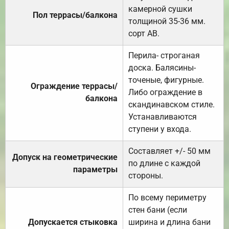
камерной сушки
Пол террасы/балкона
толщиной 35-36 мм.
сорт АВ.
Перила- строганая
доска. Балясины-
точеные, фигурные.
Ограждение террасы/
Либо ограждение в
балкона
скандинавском стиле.
Устанавливаются
ступени у входа.
Составляет +/- 50 мм
Допуск на геометрические
по длине с каждой
параметры
стороны.
По всему периметру
стен бани (если
Допускается стыковка
ширина и длина бани