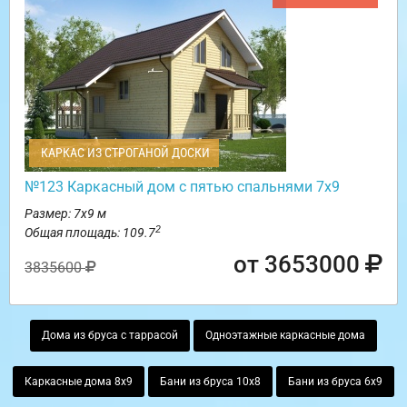
КАРКАС ИЗ СТРОГАНОЙ ДОСКИ
№123 Каркасный дом с пятью спальнями 7х9
Размер: 7х9 м
2
Общая площадь: 109.7
от 3653000
3835600
Дома из бруса с таррасой
Одноэтажные каркасные дома
Каркасные дома 8х9
Бани из бруса 10х8
Бани из бруса 6х9