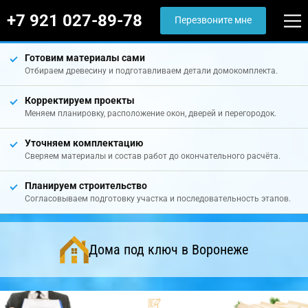
+7 921 027-89-78
Перезвоните мне
Готовим материалы сами
Отбираем древесину и подготавливаем детали домокомплекта.
Корректируем проекты
Меняем планировку, расположение окон, дверей и перегородок.
Уточняем комплектацию
Сверяем материалы и состав работ до окончательного расчёта.
Планируем строительство
Согласовываем подготовку участка и последовательность этапов.
Дома под ключ в Воронеже