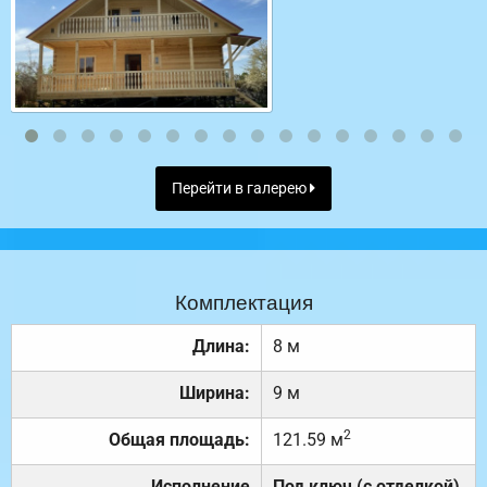
Перейти в галерею
Комплектация
Длина:
8 м
Ширина:
9 м
2
Общая площадь:
121.59 м
Исполнение
Под ключ (с отделкой)