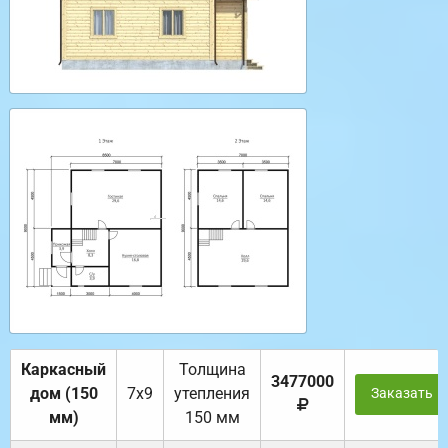
Каркасный
Толщина
3477000
дом (150
7х9
утепления
Заказать
мм)
150 мм