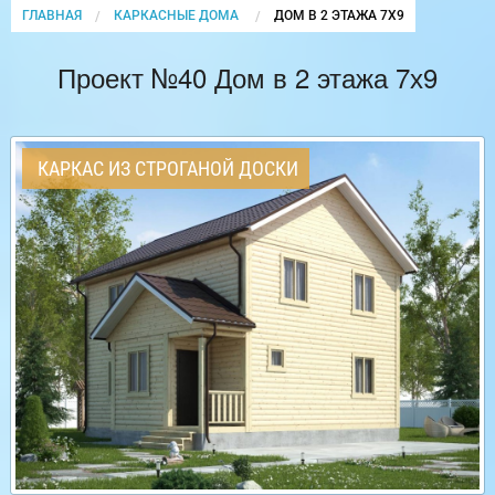
ГЛАВНАЯ
КАРКАСНЫЕ ДОМА
CURRENT:
ДОМ В 2 ЭТАЖА 7Х9
Проект №40 Дом в 2 этажа 7х9
КАРКАС ИЗ СТРОГАНОЙ ДОСКИ