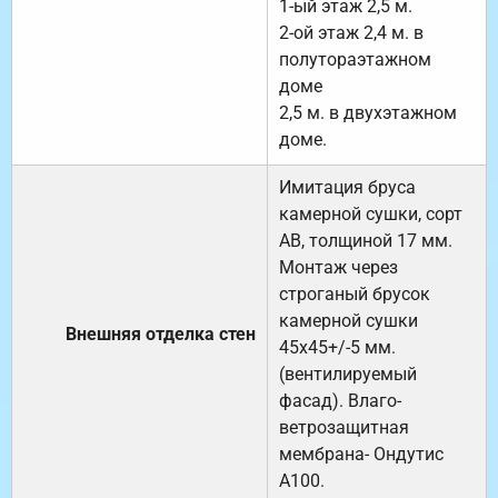
1-ый этаж 2,5 м.
2-ой этаж 2,4 м. в
полутораэтажном
доме
2,5 м. в двухэтажном
доме.
Имитация бруса
камерной сушки, сорт
АВ, толщиной 17 мм.
Монтаж через
строганый брусок
камерной сушки
Внешняя отделка стен
45х45+/-5 мм.
(вентилируемый
фасад). Влаго-
ветрозащитная
мембрана- Ондутис
А100.