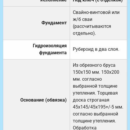
Свайно-винтовой или
ж/б сваи
Фундамент
(рассчитываются
отдельно).
Гидроизоляция
Рубероид в два слоя.
фундамента
Из обрезного бруса
150х150 мм. 150х200
мм. согласно
выбранной толщине
утепления. Торцевая
Основание (обвязка)
доска строганая
45х145/45х195+/-5 мм.
согласно выбранной
толщине утепления.
Обработка