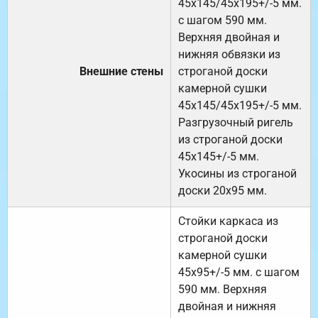
45х145/45х195+/-5 мм.
с шагом 590 мм.
Верхняя двойная и
нижняя обвязки из
Внешние стены
строганой доски
камерной сушки
45х145/45х195+/-5 мм.
Разгрузочный ригель
из строганой доски
45х145+/-5 мм.
Укосины из строганой
доски 20х95 мм.
Стойки каркаса из
строганой доски
камерной сушки
45х95+/-5 мм. с шагом
590 мм. Верхняя
двойная и нижняя