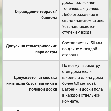
доска. Балясины-
точеные, фигурные.
Ограждение террасы/
Либо ограждение в
балкона
скандинавском стиле.
Устанавливаются
ступени у входа.
Составляет +/- 50 мм
Допуск на геометрические
по длине с каждой
параметры
стороны.
По всему периметру
стен дома (если
Допускается стыковка
ширина и длина дома
имитации бруса, вагонки и
более 6,0 метров).
половой доски
Вагонки и доски пола
в каждой отдельной
комнате.