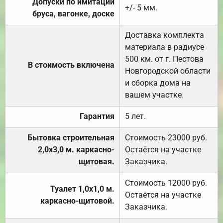
Допуски по имитации
+/- 5 мм.
бруса, вагонке, доске
Доставка комплекта
материала в радиусе
500 км. от г. Пестова
В стоимость включена
Новгородской области
и сборка дома на
вашем участке.
Гарантия
5 лет.
Бытовка строительная
Стоимость 23000 руб.
2,0х3,0 м. каркасно-
Остаётся на участке
щитовая.
Заказчика.
Стоимость 12000 руб.
Туалет 1,0х1,0 м.
Остаётся на участке
каркасно-щитовой.
Заказчика.