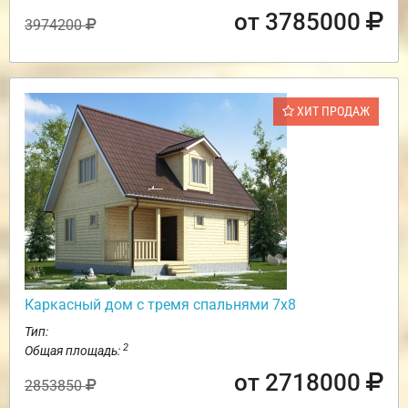
от 3785000
3974200
ХИТ ПРОДАЖ
Каркасный дом с тремя спальнями 7х8
Тип:
2
Общая площадь:
от 2718000
2853850