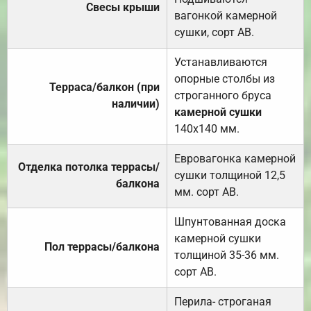
Свесы крыши
вагонкой камерной
сушки, сорт АВ.
Устанавливаются
опорные столбы из
Терраса/балкон (при
строганного бруса
наличии)
камерной сушки
140х140 мм.
Евровагонка камерной
Отделка потолка террасы/
сушки толщиной 12,5
балкона
мм. сорт АВ.
Шпунтованная доска
камерной сушки
Пол террасы/балкона
толщиной 35-36 мм.
сорт АВ.
Перила- строганая