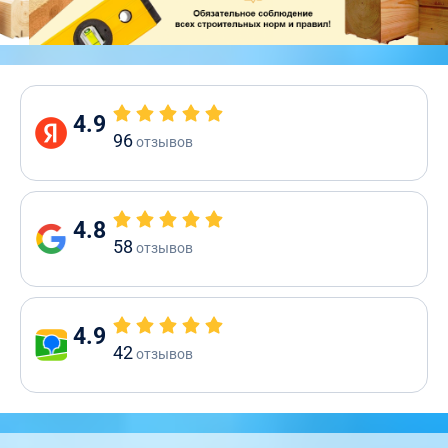
4.9
96
отзывов
4.8
58
отзывов
4.9
42
отзывов