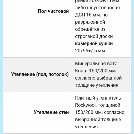
рейке 20х40+/-5 мм.
либо шпунтованная
Пол чистовой
ДСП 16 мм. по
разряженной
обрешётке из
строганой доски
камерной сушки
20х95+/-5 мм.
Минеральная вата
Knauf 150/200 мм.
Утепление (пол, потолок)
согласно выбранной
толщине утепления.
Плитный утеплитель
Rockwool, толщиной
Утепление стен
150/200 мм. согласно
выбранной толщине
утепления.