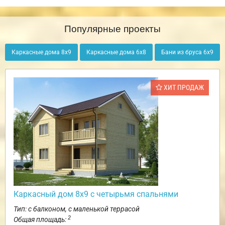
Популярные проекты
Каркасные дома 8х9
Каркасные дома 6х8
Бани из бруса 6х9
ХИТ ПРОДАЖ
Каркасный дом 8х9 с четырьмя спальнями
Тип: с балконом, с маленькой террасой
2
Общая площадь: