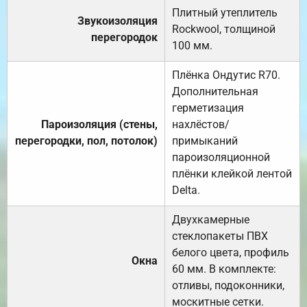
Плитный утеплитель
Звукоизоляция
Rockwool, толщиной
перегородок
100 мм.
Плёнка Ондутис R70.
Дополнительная
герметизация
Пароизоляция (стены,
нахлёстов/
перегородки, пол, потолок)
примыканий
пароизоляционной
плёнки клейкой лентой
Delta.
Двухкамерные
стеклопакеты ПВХ
белого цвета, профиль
Окна
60 мм. В комплекте:
отливы, подоконники,
москитные сетки.