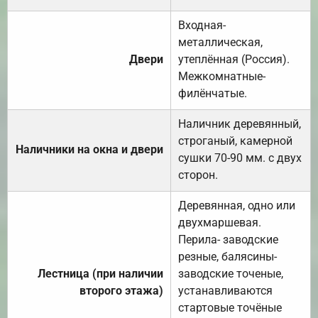
Входная-
металлическая,
Двери
утеплённая (Россия).
Межкомнатные-
филёнчатые.
Наличник деревянный,
строганый, камерной
Наличники на окна и двери
сушки 70-90 мм. с двух
сторон.
Деревянная, одно или
двухмаршевая.
Перила- заводские
резные, балясины-
Лестница (при наличии
заводские точеные,
второго этажа)
устанавливаются
стартовые точёные