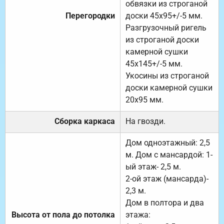
обвязки из строганой
Перегородки
доски 45х95+/-5 мм.
Разгрузочный ригель
из строганой доски
камерной сушки
45х145+/-5 мм.
Укосины из строганой
доски камерной сушки
20х95 мм.
Сборка каркаса
На гвозди.
Дом одноэтажный: 2,5
м. Дом с мансардой: 1-
ый этаж- 2,5 м.
2-ой этаж (мансарда)-
2,3 м.
Дом в полтора и два
Высота от пола до потолка
этажа: