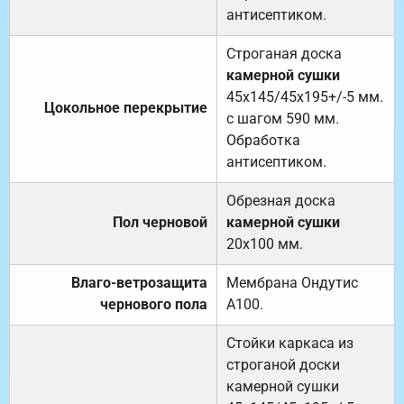
антисептиком.
Строганая доска
камерной сушки
45х145/45х195+/-5 мм.
Цокольное перекрытие
с шагом 590 мм.
Обработка
антисептиком.
Обрезная доска
Пол черновой
камерной сушки
20х100 мм.
Влаго-ветрозащита
Мембрана Ондутис
чернового пола
А100.
Стойки каркаса из
строганой доски
камерной сушки