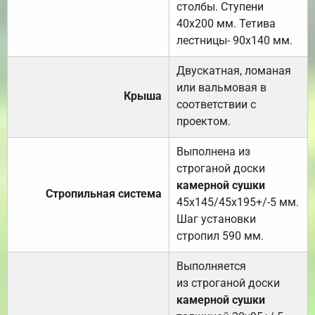
столбы. Ступени
40х200 мм. Тетива
лестницы- 90х140 мм.
Двускатная, ломаная
или вальмовая в
Крыша
соответствии с
проектом.
Выполнена из
строганой доски
камерной сушки
Стропильная система
45х145/45х195+/-5 мм.
Шаг установки
стропил 590 мм.
Выполняется
из строганой доски
камерной сушки