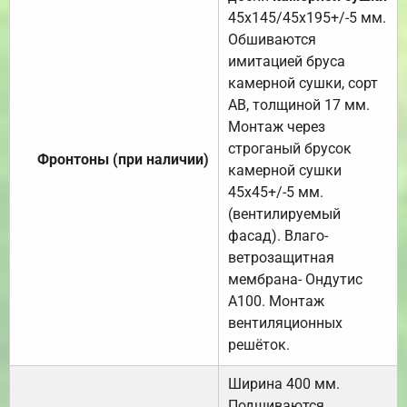
45х145/45х195+/-5 мм.
Обшиваются
имитацией бруса
камерной сушки, сорт
АВ, толщиной 17 мм.
Монтаж через
строганый брусок
Фронтоны (при наличии)
камерной сушки
45х45+/-5 мм.
(вентилируемый
фасад). Влаго-
ветрозащитная
мембрана- Ондутис
А100. Монтаж
вентиляционных
решёток.
Ширина 400 мм.
Подшиваются