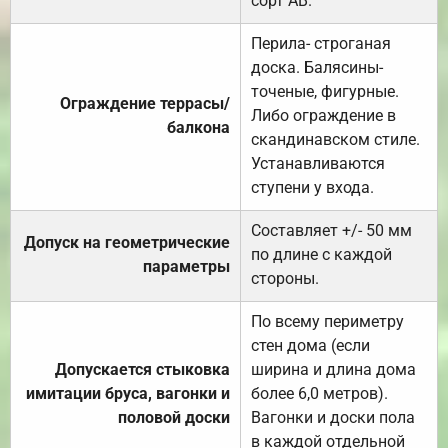
сорт АВ.
Перила- строганая
доска. Балясины-
точеные, фигурные.
Ограждение террасы/
Либо ограждение в
балкона
скандинавском стиле.
Устанавливаются
ступени у входа.
Составляет +/- 50 мм
Допуск на геометрические
по длине с каждой
параметры
стороны.
По всему периметру
стен дома (если
Допускается стыковка
ширина и длина дома
имитации бруса, вагонки и
более 6,0 метров).
половой доски
Вагонки и доски пола
в каждой отдельной