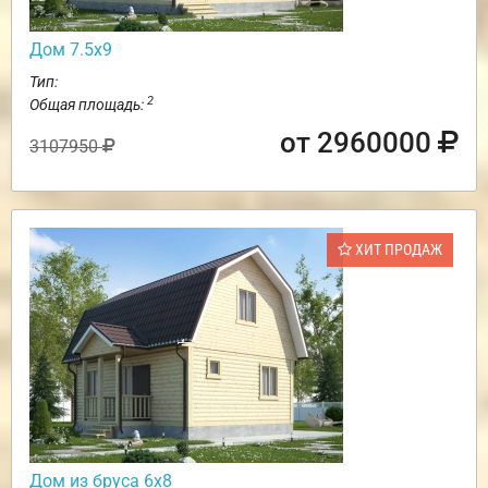
Дом 7.5х9
Тип:
2
Общая площадь:
от 2960000
3107950
ХИТ ПРОДАЖ
Дом из бруса 6х8