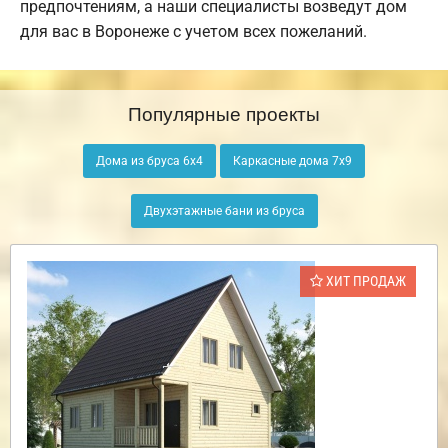
предпочтениям, а наши специалисты возведут дом
для вас в Воронеже с учетом всех пожеланий.
Популярные проекты
Дома из бруса 6х4
Каркасные дома 7х9
Двухэтажные бани из бруса
ХИТ ПРОДАЖ