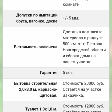
комнате.
Допуски по имитации
+/- 5 мм.
бруса, вагонке, доске
Доставка комплекта
материала в радиусе
500 км. от г. Пестова
В стоимость включена
Новгородской области
и сборка дома на
вашем участке.
Гарантия
5 лет.
Бытовка строительная
Стоимость 23000 руб.
2,0х3,0 м. каркасно-
Остаётся на участке
щитовая.
Заказчика.
Стоимость 12000 руб.
Туалет 1,0х1,0 м.