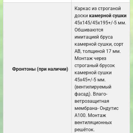
Каркас из строганой
доски
камерной сушки
45х145/45х195+/-5 мм.
Обшиваются
имитацией бруса
камерной сушки, сорт
АВ, толщиной 17 мм.
Монтаж через
строганый брусок
Фронтоны (при наличии)
камерной сушки
45х45+/-5 мм.
(вентилируемый
фасад). Влаго-
ветрозащитная
мембрана- Ондутис
А100. Монтаж
вентиляционных
решёток.