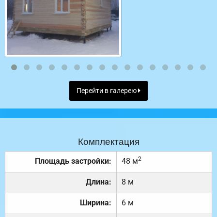
Перейти в галерею
Комплектация
2
Площадь застройки:
48 м
Длина:
8 м
Ширина:
6 м