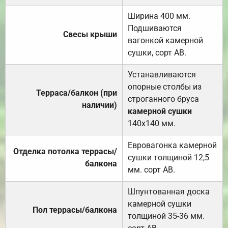
Ширина 400 мм.
Подшиваются
Свесы крыши
вагонкой камерной
сушки, сорт АВ.
Устанавливаются
опорные столбы из
Терраса/балкон (при
строганного бруса
наличии)
камерной сушки
140х140 мм.
Евровагонка камерной
Отделка потолка террасы/
сушки толщиной 12,5
балкона
мм. сорт АВ.
Шпунтованная доска
камерной сушки
Пол террасы/балкона
толщиной 35-36 мм.