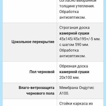
согласно выбранной
толщине утепления.
Обработка
антисептиком.
Строганая доска
камерной сушки
45х145/45х195+/-5 мм.
Цокольное перекрытие
с шагом 590 мм.
Обработка
антисептиком.
Обрезная доска
Пол черновой
камерной сушки
20х100 мм.
Влаго-ветрозащита
Мембрана Ондутис
чернового пола
А100.
Стойки каркаса из