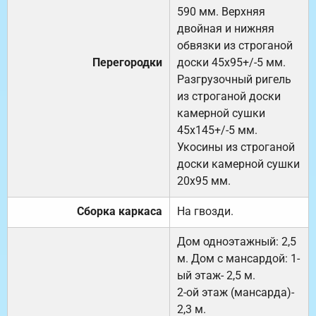
590 мм. Верхняя
двойная и нижняя
обвязки из строганой
Перегородки
доски 45х95+/-5 мм.
Разгрузочный ригель
из строганой доски
камерной сушки
45х145+/-5 мм.
Укосины из строганой
доски камерной сушки
20х95 мм.
Сборка каркаса
На гвозди.
Дом одноэтажный: 2,5
м. Дом с мансардой: 1-
ый этаж- 2,5 м.
2-ой этаж (мансарда)-
2,3 м.