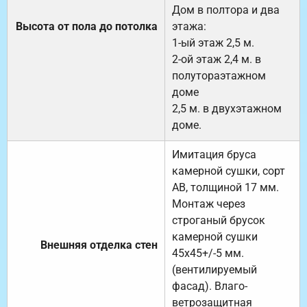
Дом в полтора и два
Высота от пола до потолка
этажа:
1-ый этаж 2,5 м.
2-ой этаж 2,4 м. в
полутораэтажном
доме
2,5 м. в двухэтажном
доме.
Имитация бруса
камерной сушки, сорт
АВ, толщиной 17 мм.
Монтаж через
строганый брусок
камерной сушки
Внешняя отделка стен
45х45+/-5 мм.
(вентилируемый
фасад). Влаго-
ветрозащитная