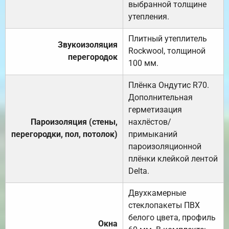
выбранной толщине
утепления.
Плитный утеплитель
Звукоизоляция
Rockwool, толщиной
перегородок
100 мм.
Плёнка Ондутис R70.
Дополнительная
герметизация
Пароизоляция (стены,
нахлёстов/
перегородки, пол, потолок)
примыканий
пароизоляционной
плёнки клейкой лентой
Delta.
Двухкамерные
стеклопакеты ПВХ
белого цвета, профиль
Окна