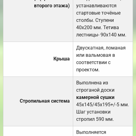
второго этажа)
устанавливаются
стартовые точёные
столбы. Ступени
40х200 мм. Тетива
лестницы- 90х140 мм.
Двускатная, ломаная
или вальмовая в
Крыша
соответствии с
проектом.
Выполнена из
строганой доски
камерной сушки
Стропильная система
45х145/45х195+/-5 мм.
Шаг установки
стропил 590 мм.
Выполняется