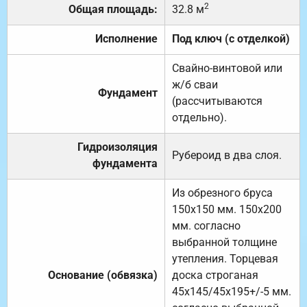
2
Общая площадь:
32.8 м
Исполнение
Под ключ (с отделкой)
Свайно-винтовой или
ж/б сваи
Фундамент
(рассчитываются
отдельно).
Гидроизоляция
Рубероид в два слоя.
фундамента
Из обрезного бруса
150х150 мм. 150х200
мм. согласно
выбранной толщине
утепления. Торцевая
Основание (обвязка)
доска строганая
45х145/45х195+/-5 мм.