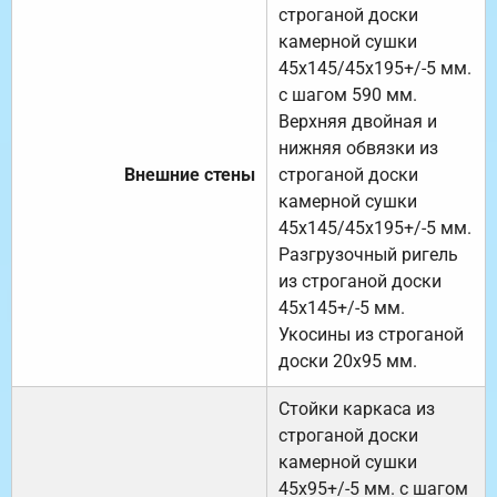
строганой доски
камерной сушки
45х145/45х195+/-5 мм.
с шагом 590 мм.
Верхняя двойная и
нижняя обвязки из
Внешние стены
строганой доски
камерной сушки
45х145/45х195+/-5 мм.
Разгрузочный ригель
из строганой доски
45х145+/-5 мм.
Укосины из строганой
доски 20х95 мм.
Стойки каркаса из
строганой доски
камерной сушки
45х95+/-5 мм. с шагом