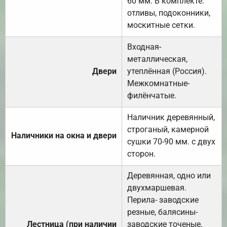
60 мм. В комплекте:
отливы, подоконники,
москитные сетки.
Входная-
металлическая,
Двери
утеплённая (Россия).
Межкомнатные-
филёнчатые.
Наличник деревянный,
строганый, камерной
Наличники на окна и двери
сушки 70-90 мм. с двух
сторон.
Деревянная, одно или
двухмаршевая.
Перила- заводские
резные, балясины-
Лестница (при наличии
заводские точеные,