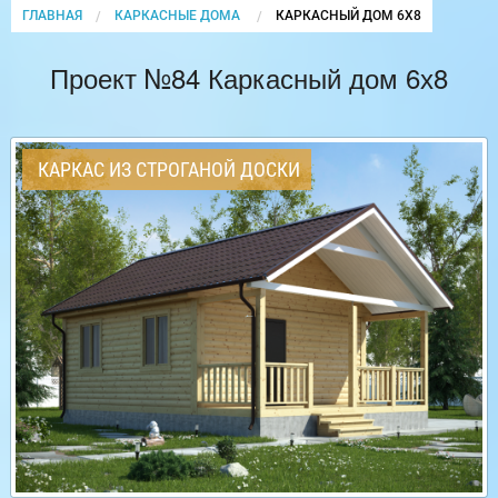
ГЛАВНАЯ
КАРКАСНЫЕ ДОМА
CURRENT:
КАРКАСНЫЙ ДОМ 6Х8
Проект №84 Каркасный дом 6х8
КАРКАС ИЗ СТРОГАНОЙ ДОСКИ