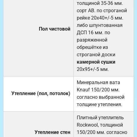
толщиной 35-36 мм.
сорт АВ. по строганой
рейке 20х40+/-5 мм.
либо шпунтованная
Пол чистовой
ДСП 16 мм. по
разряженной
обрешётке из
строганой доски
камерной сушки
20х95+/-5 мм.
Минеральная вата
Knauf 150/200 мм.
Утепление (пол, потолок)
согласно выбранной
толщине утепления.
Плитный утеплитель
Rockwool, толщиной
Утепление стен
150/200 мм. согласно