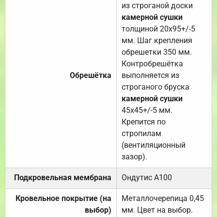
из строганой доски
камерной сушки
толщиной 20х95+/-5
мм. Шаг крепления
обрешетки 350 мм.
Контробрешётка
Обрешётка
выполняется из
строганого бруска
камерной сушки
45х45+/-5 мм.
Крепится по
стропилам
(вентиляционный
зазор).
Подкровельная мембрана
Ондутис А100
Кровельное покрытие (на
Металлочерепица 0,45
выбор)
мм. Цвет на выбор.