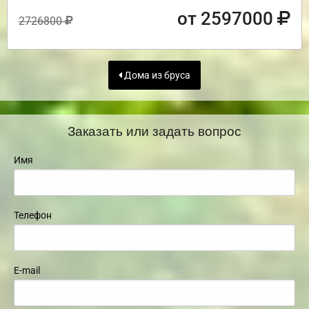
от 2597000
2726800
Дома из бруса
Заказать или задать вопрос
Имя
Телефон
E-mail