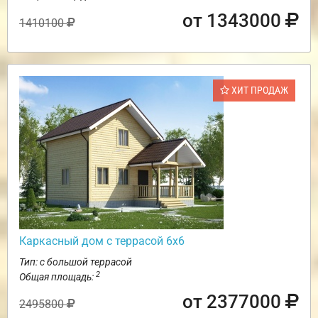
от 1343000
1410100
ХИТ ПРОДАЖ
Каркасный дом с террасой 6х6
Тип: с большой террасой
2
Общая площадь:
от 2377000
2495800