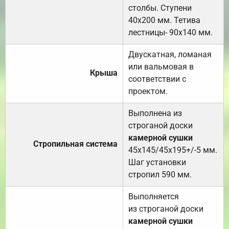
столбы. Ступени
40х200 мм. Тетива
лестницы- 90х140 мм.
Двускатная, ломаная
или вальмовая в
Крыша
соответствии с
проектом.
Выполнена из
строганой доски
камерной сушки
Стропильная система
45х145/45х195+/-5 мм.
Шаг установки
стропил 590 мм.
Выполняется
из строганой доски
камерной сушки