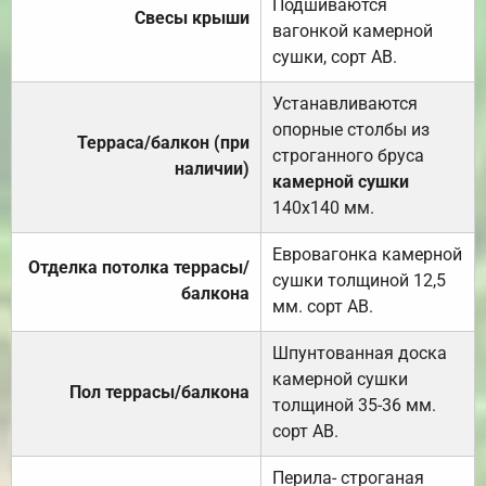
Подшиваются
Свесы крыши
вагонкой камерной
сушки, сорт АВ.
Устанавливаются
опорные столбы из
Терраса/балкон (при
строганного бруса
наличии)
камерной сушки
140х140 мм.
Евровагонка камерной
Отделка потолка террасы/
сушки толщиной 12,5
балкона
мм. сорт АВ.
Шпунтованная доска
камерной сушки
Пол террасы/балкона
толщиной 35-36 мм.
сорт АВ.
Перила- строганая