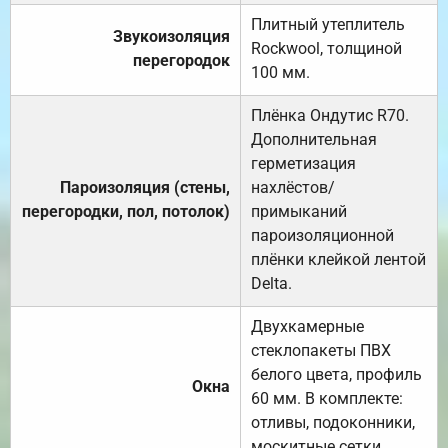
Плитный утеплитель
Звукоизоляция
Rockwool, толщиной
перегородок
100 мм.
Плёнка Ондутис R70.
Дополнительная
герметизация
Пароизоляция (стены,
нахлёстов/
перегородки, пол, потолок)
примыканий
пароизоляционной
плёнки клейкой лентой
Delta.
Двухкамерные
стеклопакеты ПВХ
белого цвета, профиль
Окна
60 мм. В комплекте:
отливы, подоконники,
москитные сетки.