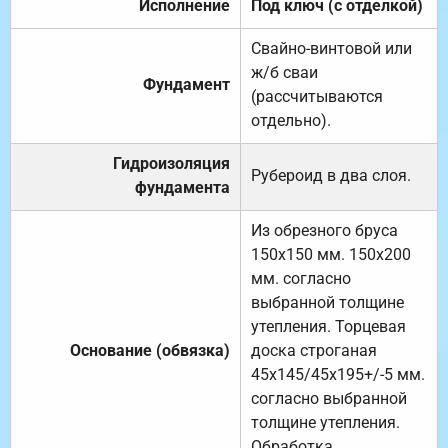
Исполнение
Под ключ (с отделкой)
Свайно-винтовой или
ж/б сваи
Фундамент
(рассчитываются
отдельно).
Гидроизоляция
Рубероид в два слоя.
фундамента
Из обрезного бруса
150х150 мм. 150х200
мм. согласно
выбранной толщине
утепления. Торцевая
Основание (обвязка)
доска строганая
45х145/45х195+/-5 мм.
согласно выбранной
толщине утепления.
Обработка