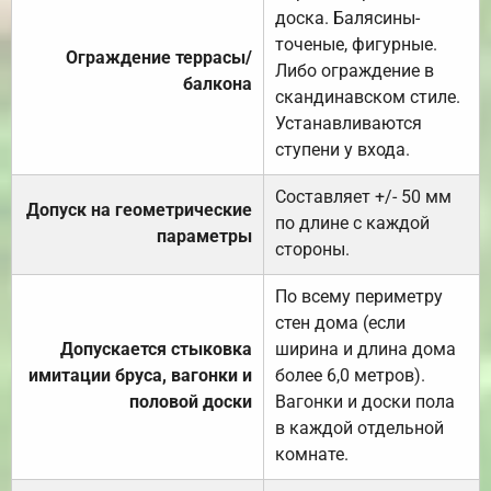
доска. Балясины-
точеные, фигурные.
Ограждение террасы/
Либо ограждение в
балкона
скандинавском стиле.
Устанавливаются
ступени у входа.
Составляет +/- 50 мм
Допуск на геометрические
по длине с каждой
параметры
стороны.
По всему периметру
стен дома (если
Допускается стыковка
ширина и длина дома
имитации бруса, вагонки и
более 6,0 метров).
половой доски
Вагонки и доски пола
в каждой отдельной
комнате.