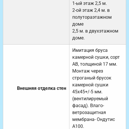
1-ый этаж 2,5 м.
2-ой этаж 2,4 м. в
полутораэтажном
доме
2,5 м. в двухэтажном
доме.
Имитация бруса
камерной сушки, сорт
АВ, толщиной 17 мм.
Монтаж через
строганый брусок
камерной сушки
Внешняя отделка стен
45х45+/-5 мм.
(вентилируемый
фасад). Влаго-
ветрозащитная
мембрана- Ондутис
А100.