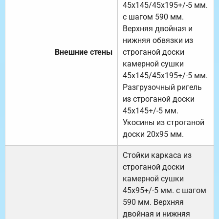
45х145/45х195+/-5 мм.
с шагом 590 мм.
Верхняя двойная и
нижняя обвязки из
Внешние стены
строганой доски
камерной сушки
45х145/45х195+/-5 мм.
Разгрузочный ригель
из строганой доски
45х145+/-5 мм.
Укосины из строганой
доски 20х95 мм.
Стойки каркаса из
строганой доски
камерной сушки
45х95+/-5 мм. с шагом
590 мм. Верхняя
двойная и нижняя