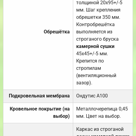
толщиной 20х95+/-5
мм. Шаг крепления
обрешетки 350 мм.
Контробрешётка
Обрешётка
выполняется из
строганого бруска
камерной сушки
45х45+/-5 мм.
Крепится по
стропилам
(вентиляционный
зазор).
Подкровельная мембрана
Ондутис А100
Кровельное покрытие (на
Металлочерепица 0,45
выбор)
мм. Цвет на выбор.
Каркас из строганой