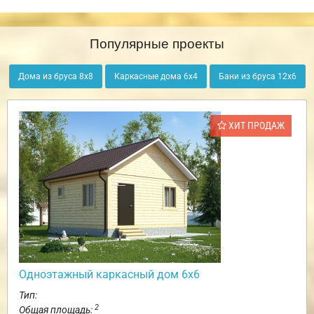
Популярные проекты
Дома из бруса 8х8
Каркасные дома 6х4
Бани из бруса 12х6
ХИТ ПРОДАЖ
Одноэтажный каркасный дом 6х6
Тип:
2
Общая площадь: