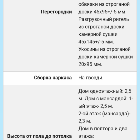
обвязки из строганой
Перегородки
доски 45х95+/-5 мм.
Разгрузочный ригель
из строганой доски
камерной сушки
45х145+/-5 мм.
Укосины из строганой
доски камерной сушки
20х95 мм.
Сборка каркаса
На гвозди.
Дом одноэтажный: 2,5
м. Дом с мансардой: 1-
ый этаж- 2,5 м.
2-ой этаж (мансарда)-
2,3 м.
Дом в полтора и два
Высота от пола до потолка
этажа: