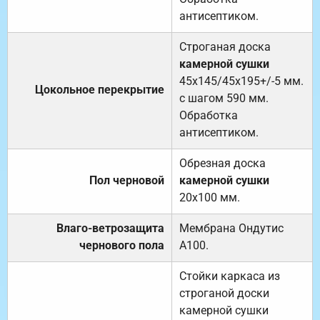
антисептиком.
Строганая доска
камерной сушки
45х145/45х195+/-5 мм.
Цокольное перекрытие
с шагом 590 мм.
Обработка
антисептиком.
Обрезная доска
Пол черновой
камерной сушки
20х100 мм.
Влаго-ветрозащита
Мембрана Ондутис
чернового пола
А100.
Стойки каркаса из
строганой доски
камерной сушки