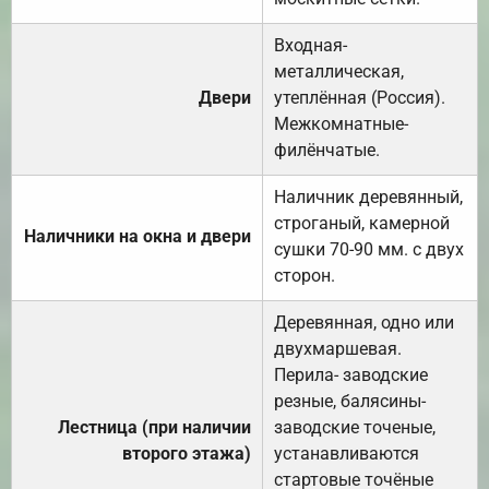
Входная-
металлическая,
Двери
утеплённая (Россия).
Межкомнатные-
филёнчатые.
Наличник деревянный,
строганый, камерной
Наличники на окна и двери
сушки 70-90 мм. с двух
сторон.
Деревянная, одно или
двухмаршевая.
Перила- заводские
резные, балясины-
Лестница (при наличии
заводские точеные,
второго этажа)
устанавливаются
стартовые точёные