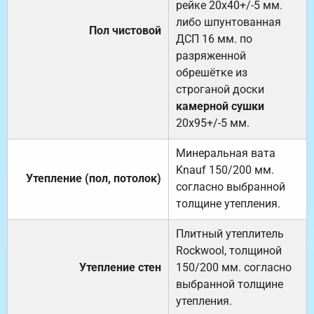
рейке 20х40+/-5 мм.
либо шпунтованная
Пол чистовой
ДСП 16 мм. по
разряженной
обрешётке из
строганой доски
камерной сушки
20х95+/-5 мм.
Минеральная вата
Knauf 150/200 мм.
Утепление (пол, потолок)
согласно выбранной
толщине утепления.
Плитный утеплитель
Rockwool, толщиной
Утепление стен
150/200 мм. согласно
выбранной толщине
утепления.