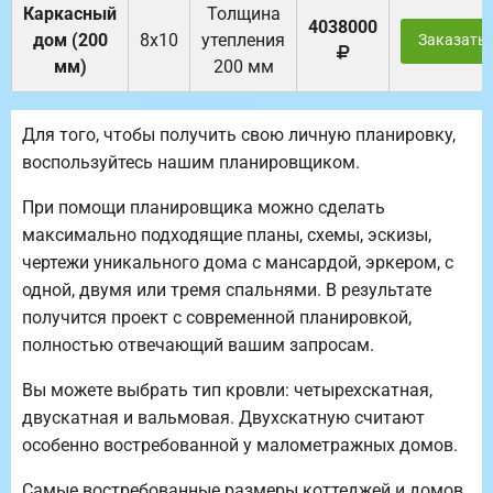
Каркасный
Толщина
4038000
дом (200
8х10
утепления
Заказать
мм)
200 мм
Для того, чтобы получить свою личную планировку,
воспользуйтесь нашим планировщиком.
При помощи планировщика можно сделать
максимально подходящие планы, схемы, эскизы,
чертежи уникального дома с мансардой, эркером, с
одной, двумя или тремя спальнями. В результате
получится проект с современной планировкой,
полностью отвечающий вашим запросам.
Вы можете выбрать тип кровли: четырехскатная,
двускатная и вальмовая. Двухскатную считают
особенно востребованной у малометражных домов.
Самые востребованные размеры коттеджей и домов