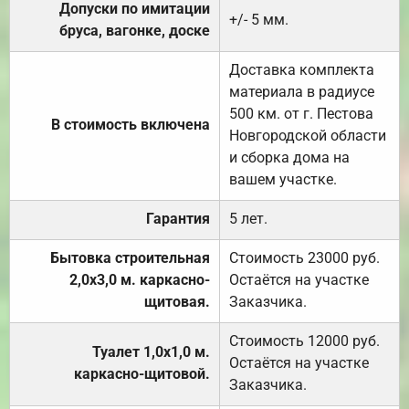
Допуски по имитации
+/- 5 мм.
бруса, вагонке, доске
Доставка комплекта
материала в радиусе
500 км. от г. Пестова
В стоимость включена
Новгородской области
и сборка дома на
вашем участке.
Гарантия
5 лет.
Бытовка строительная
Стоимость 23000 руб.
2,0х3,0 м. каркасно-
Остаётся на участке
щитовая.
Заказчика.
Стоимость 12000 руб.
Туалет 1,0х1,0 м.
Остаётся на участке
каркасно-щитовой.
Заказчика.