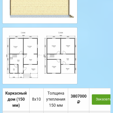
Каркасный
Толщина
3807000
дом (150
8х10
утепления
Заказать
мм)
150 мм