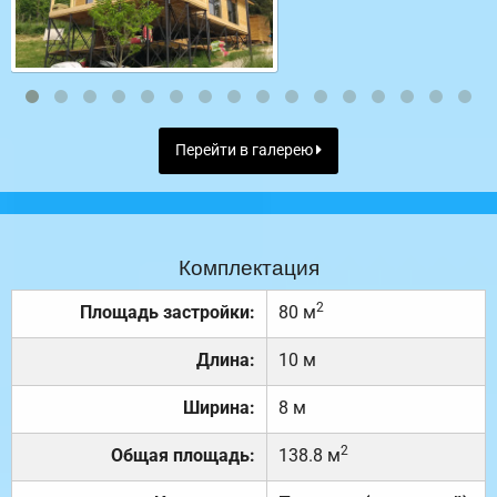
Перейти в галерею
Комплектация
2
Площадь застройки:
80 м
Длина:
10 м
Ширина:
8 м
2
Общая площадь:
138.8 м