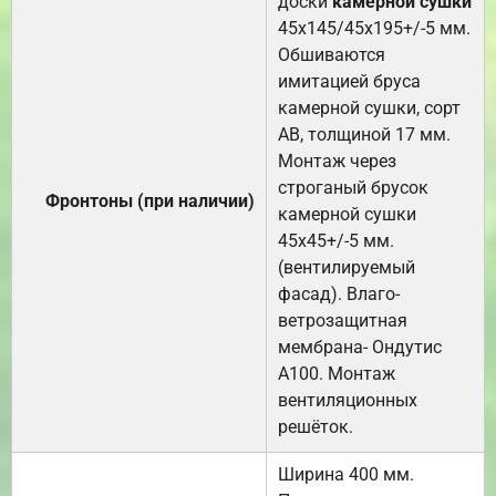
доски
камерной сушки
45х145/45х195+/-5 мм.
Обшиваются
имитацией бруса
камерной сушки, сорт
АВ, толщиной 17 мм.
Монтаж через
строганый брусок
Фронтоны (при наличии)
камерной сушки
45х45+/-5 мм.
(вентилируемый
фасад). Влаго-
ветрозащитная
мембрана- Ондутис
А100. Монтаж
вентиляционных
решёток.
Ширина 400 мм.