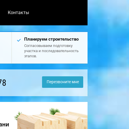
Контакты
Планируем строительство
Согласовываем подготовку
участка и последовательность
этапов.
78
Перезвоните мне