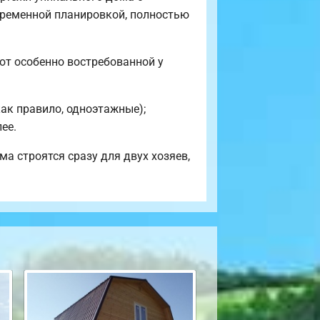
овременной планировкой, полностью
ют особенно востребованной у
ак правило, одноэтажные);
ее.
а строятся сразу для двух хозяев,