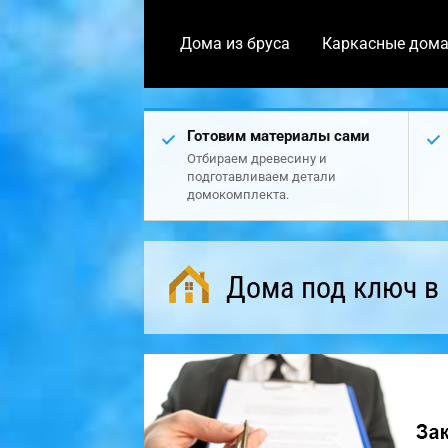
Дома из бруса
Каркасные дом
Готовим материалы сами
Отбираем древесину и
подготавливаем детали
домокомплекта.
Дома под ключ в