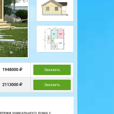
1948000
Заказать
2113000
Заказать
ртежи уникального дома с