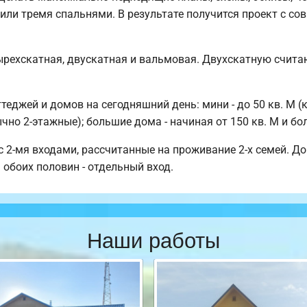
 или тремя спальнями. В результате получится проект с с
ырехскатная, двускатная и вальмовая. Двухскатную счита
джей и домов на сегодняшний день: мини - до 50 кв. М (к
ычно 2-этажные); большие дома - начиная от 150 кв. М и бол
 2-мя входами, рассчитанные на проживание 2-х семей. Дом
 обоих половин - отдельный вход.
Наши работы