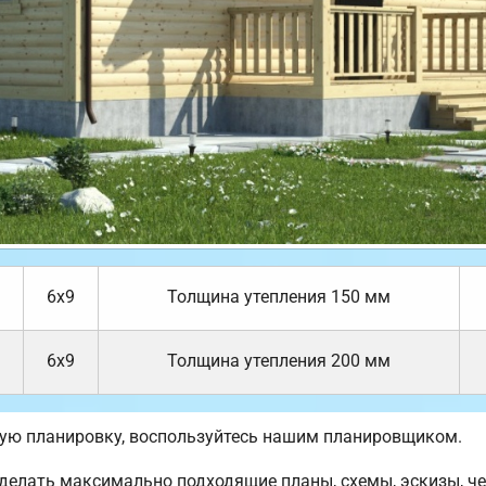
6х9
Толщина утепления 150 мм
6х9
Толщина утепления 200 мм
ную планировку, воспользуйтесь нашим планировщиком.
елать максимально подходящие планы, схемы, эскизы, че