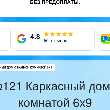
4.8
60
отзывов
:
НЫЙ ДОМ С ВАННОЙ КОМНАТОЙ 6Х9
121 Каркасный дом
комнатой 6х9