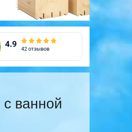
4.9
42
отзывов
 с ванной