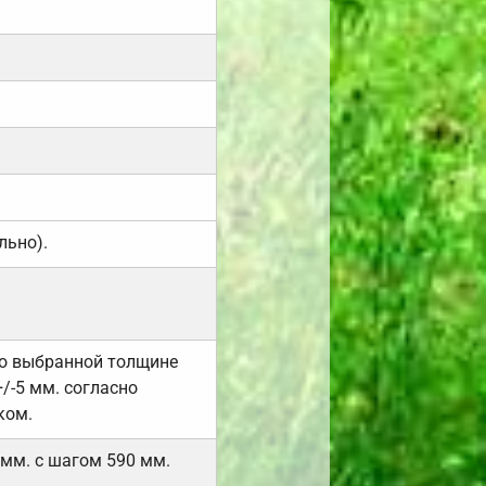
льно).
но выбранной толщине
/-5 мм. согласно
ком.
 мм. с шагом 590 мм.