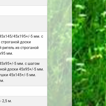
45х145/45х195+/-5 мм. с
 строганой доски
 ригель из строганой
х95 мм.
45х95+/-5 мм. с шагом
ной доски 45х95+/-5 мм.
ушки 45х145+/-5 мм.
мм.
 2,5 м.