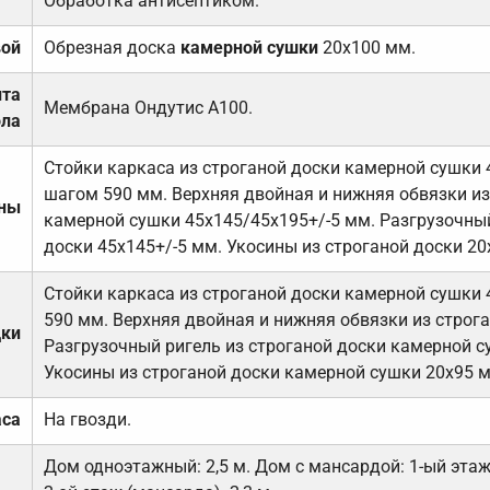
Обработка антисептиком.
вой
Обрезная доска
камерной сушки
20х100 мм.
ита
Мембрана Ондутис А100.
ола
Стойки каркаса из строганой доски камерной сушки 
шагом 590 мм. Верхняя двойная и нижняя обвязки из
ены
камерной сушки 45х145/45х195+/-5 мм. Разгрузочный
доски 45х145+/-5 мм. Укосины из строганой доски 20
Стойки каркаса из строганой доски камерной сушки 
590 мм. Верхняя двойная и нижняя обвязки из строга
дки
Разгрузочный ригель из строганой доски камерной с
Укосины из строганой доски камерной сушки 20х95 
аса
На гвозди.
Дом одноэтажный: 2,5 м. Дом с мансардой: 1-ый этаж-