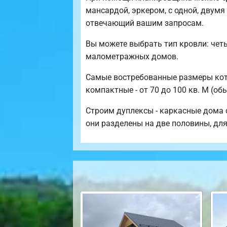
мансардой, эркером, с одной, двумя
отвечающий вашим запросам.
Вы можете выбрать тип кровли: чет
малометражных домов.
Самые востребованные размеры котте
компактные - от 70 до 100 кв. М (об
Строим дуплексы - каркасные дома с
они разделены на две половины, для