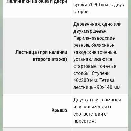
Наличники на окна и двери
сушки 70-90 мм. с двух
сторон.
Деревянная, одно или
двухмаршевая.
Перила- заводские
резные, балясины-
Лестница (при наличии
заводские точеные,
второго этажа)
устанавливаются
стартовые точёные
столбы. Ступени
40х200 мм. Тетива
лестницы- 90х140 мм.
Двускатная, ломаная
или вальмовая в
Крыша
соответствии с
проектом.