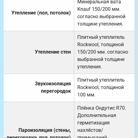
Минеральная вата
Knauf 150/200 мм.
Утепление (пол, потолок)
согласно выбранной
толщине утепления.
Плитный утеплитель
Rockwool, толщиной
Утепление стен
150/200 мм. согласно
выбранной толщине
утепления.
Плитный утеплитель
Звукоизоляция
Rockwool, толщиной
перегородок
100 мм.
Плёнка Ондутис R70.
Дополнительная
герметизация
Пароизоляция (стены,
нахлёстов/
перегородки, пол, потолок)
примыканий