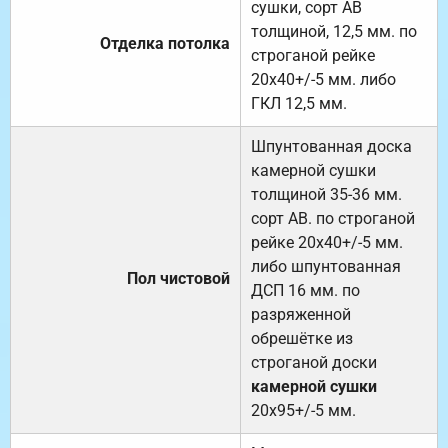
сушки, сорт АВ
толщиной, 12,5 мм. по
Отделка потолка
строганой рейке
20х40+/-5 мм. либо
ГКЛ 12,5 мм.
Шпунтованная доска
камерной сушки
толщиной 35-36 мм.
сорт АВ. по строганой
рейке 20х40+/-5 мм.
либо шпунтованная
Пол чистовой
ДСП 16 мм. по
разряженной
обрешётке из
строганой доски
камерной сушки
20х95+/-5 мм.