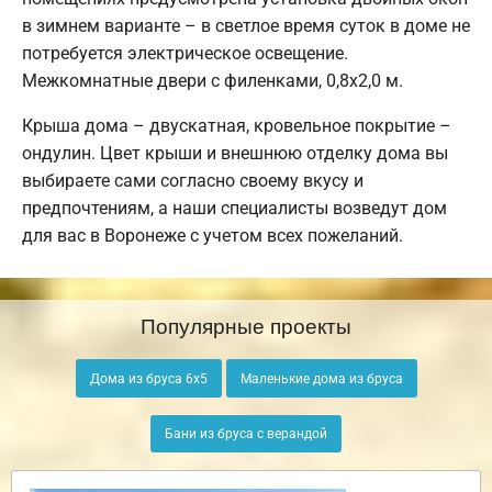
в зимнем варианте – в светлое время суток в доме не
потребуется электрическое освещение.
Межкомнатные двери с филенками, 0,8х2,0 м.
Крыша дома – двускатная, кровельное покрытие –
ондулин. Цвет крыши и внешнюю отделку дома вы
выбираете сами согласно своему вкусу и
предпочтениям, а наши специалисты возведут дом
для вас в Воронеже с учетом всех пожеланий.
Популярные проекты
Дома из бруса 6х5
Маленькие дома из бруса
Бани из бруса с верандой