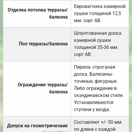
Евровагонка камерной
Отделка потолка террасы/
сушки толщиной 12,5
балкона
мм. сорт АВ.
Шпунтованная доска
камерной сушки
Пол террасы/балкона
толщиной 35-36 мм.
сорт АВ.
Перила- строганая
доска. Балясины-
точеные, фигурные.
Ограждение террасы/
Либо ограждение в
балкона
скандинавском стиле.
Устанавливаются
ступени у входа.
Составляет +/- 50 мм
Допуск на геометрические
по длине с каждой