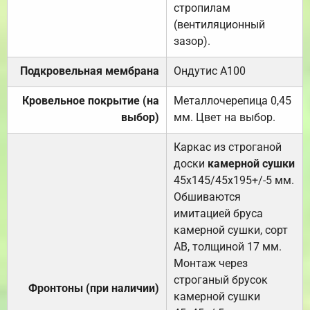
стропилам
(вентиляционный
зазор).
Подкровельная мембрана
Ондутис А100
Кровельное покрытие (на
Металлочерепица 0,45
выбор)
мм. Цвет на выбор.
Каркас из строганой
доски
камерной сушки
45х145/45х195+/-5 мм.
Обшиваются
имитацией бруса
камерной сушки, сорт
АВ, толщиной 17 мм.
Монтаж через
строганый брусок
Фронтоны (при наличии)
камерной сушки