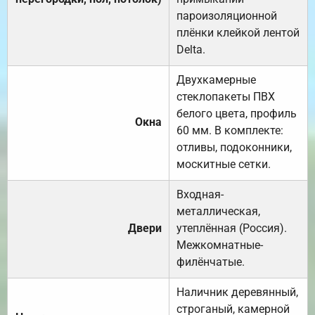
пароизоляционной
плёнки клейкой лентой
Delta.
Двухкамерные
стеклопакеты ПВХ
белого цвета, профиль
Окна
60 мм. В комплекте:
отливы, подоконники,
москитные сетки.
Входная-
металлическая,
Двери
утеплённая (Россия).
Межкомнатные-
филёнчатые.
Наличник деревянный,
строганый, камерной