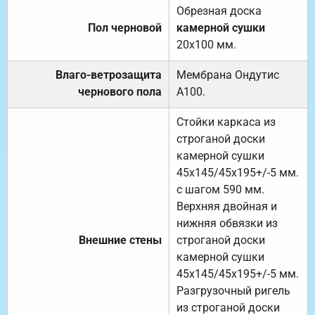
Обрезная доска
Пол черновой
камерной сушки
20х100 мм.
Влаго-ветрозащита
Мембрана Ондутис
чернового пола
А100.
Стойки каркаса из
строганой доски
камерной сушки
45х145/45х195+/-5 мм.
с шагом 590 мм.
Верхняя двойная и
нижняя обвязки из
Внешние стены
строганой доски
камерной сушки
45х145/45х195+/-5 мм.
Разгрузочный ригель
из строганой доски