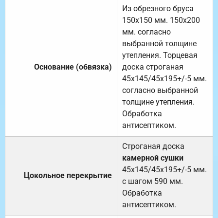
Из обрезного бруса
150х150 мм. 150х200
мм. согласно
выбранной толщине
утепления. Торцевая
Основание (обвязка)
доска строганая
45х145/45х195+/-5 мм.
согласно выбранной
толщине утепления.
Обработка
антисептиком.
Строганая доска
камерной сушки
45х145/45х195+/-5 мм.
Цокольное перекрытие
с шагом 590 мм.
Обработка
антисептиком.