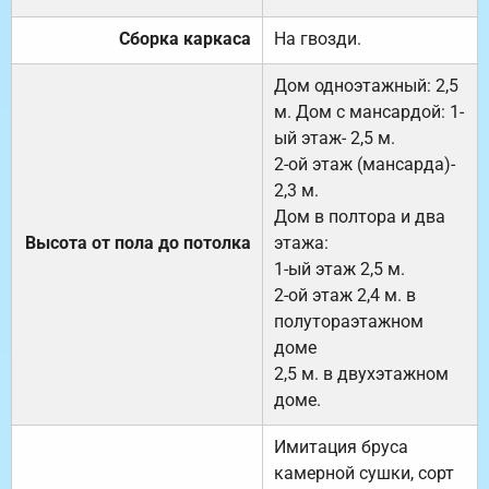
Сборка каркаса
На гвозди.
Дом одноэтажный: 2,5
м. Дом с мансардой: 1-
ый этаж- 2,5 м.
2-ой этаж (мансарда)-
2,3 м.
Дом в полтора и два
Высота от пола до потолка
этажа:
1-ый этаж 2,5 м.
2-ой этаж 2,4 м. в
полутораэтажном
доме
2,5 м. в двухэтажном
доме.
Имитация бруса
камерной сушки, сорт