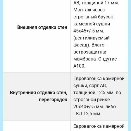
АВ, толщиной 17 мм.
Монтаж через
строганый брусок
камерной сушки
Внешняя отделка стен
45х45+/-5 мм.
(вентилируемый
фасад). Влаго-
ветрозащитная
мембрана- Ондутис
А100.
Евровагонка камерной
сушки, сорт АВ,
Внутренняя отделка стен,
толщиной 12,5 мм. по
перегородок
строганой рейке
20х40+/-5 мм. либо
ГКЛ 12,5 мм.
Евровагонка камерной