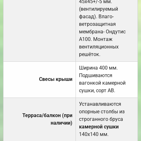
45х45+/-5 мм.
(вентилируемый
фасад). Влаго-
ветрозащитная
мембрана- Ондутис
А100. Монтаж
вентиляционных
решёток.
Ширина 400 мм.
Подшиваются
Свесы крыши
вагонкой камерной
сушки, сорт АВ.
Устанавливаются
опорные столбы из
Терраса/балкон (при
строганного бруса
наличии)
камерной сушки
140х140 мм.