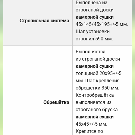
Выполнена из
строганой доски
камерной сушки
Стропильная система
45х145/45х195+/-5 мм.
Шаг установки
стропил 590 мм.
Выполняется
из строганой доски
камерной сушки
толщиной 20х95+/-5
мм. Шаг крепления
обрешетки 350 мм.
Контробрешётка
Обрешётка
выполняется из
строганого бруска
камерной сушки
45х45+/-5 мм.
Крепится по