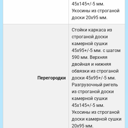
45х145+/-5 мм.
Укосины из строганой
доски 20х95 мм.
Стойки каркаса из
строганой доски
камерной сушки
45х95+/-5 мм. с шагом
590 мм. Верхняя
двойная и нижняя
обвязки из строганой
Перегородки
доски 45х95+/-5 мм.
Разгрузочный ригель
из строганой доски
камерной сушки
45х145+/-5 мм.
Укосины из строганой
доски камерной сушки
20х95 мм.