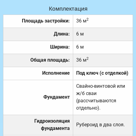
Комплектация
2
Площадь застройки:
36 м
Длина:
6 м
Ширина:
6 м
2
Общая площадь:
36 м
Исполнение
Под ключ (с отделкой)
Свайно-винтовой или
ж/б сваи
Фундамент
(рассчитываются
отдельно).
Гидроизоляция
Рубероид в два слоя.
фундамента