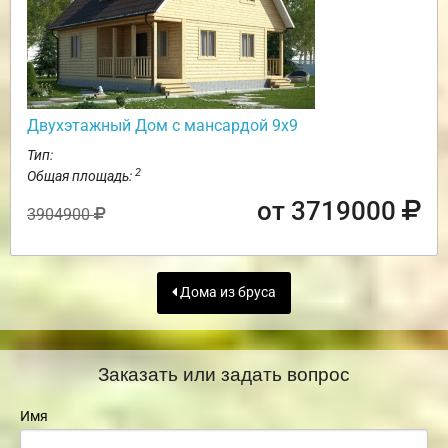
Двухэтажный Дом с мансардой 9х9
Тип:
2
Общая площадь:
от 3719000
3904900
Дома из бруса
Заказать или задать вопрос
Имя