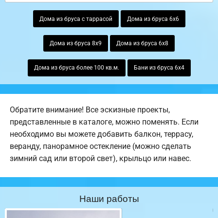
Дома из бруса с таррасой
Дома из бруса 6х6
Дома из бруса 8х9
Дома из бруса 6х8
Дома из бруса более 100 кв.м.
Бани из бруса 6х4
Обратите внимание! Все эскизные проекты,
представленные в каталоге, можно поменять. Если
необходимо вы можете добавить балкон, террасу,
веранду, панорамное остекление (можно сделать
зимний сад или второй свет), крыльцо или навес.
Наши работы