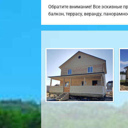
Обратите внимание! Все эскизные п
балкон, террасу, веранду, панорамно