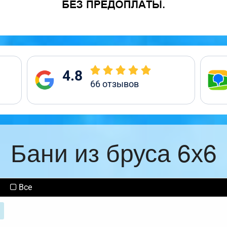
4.8
66
отзывов
Бани из бруса 6х6
Все