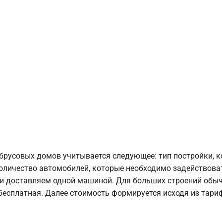
брусовых домов учитывается следующее: тип постройки, 
оличество автомобилей, которые необходимо задействоват
и доставляем одной машиной. Для больших строений обыч
 бесплатная. Далее стоимость формируется исходя из тариф