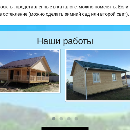
роекты, представленные в каталоге, можно поменять. Есл
е остекление (можно сделать зимний сад или второй свет),
Наши работы