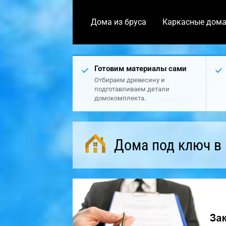
Дома из бруса
Каркасные дом
Готовим материалы сами
Отбираем древесину и
подготавливаем детали
домокомплекта.
Дома под ключ в