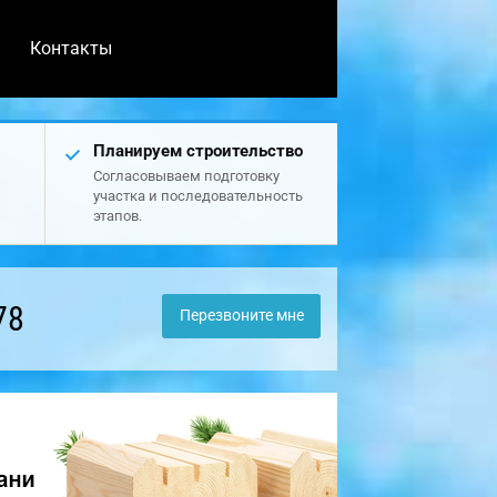
Контакты
Планируем строительство
Согласовываем подготовку
участка и последовательность
этапов.
78
Перезвоните мне