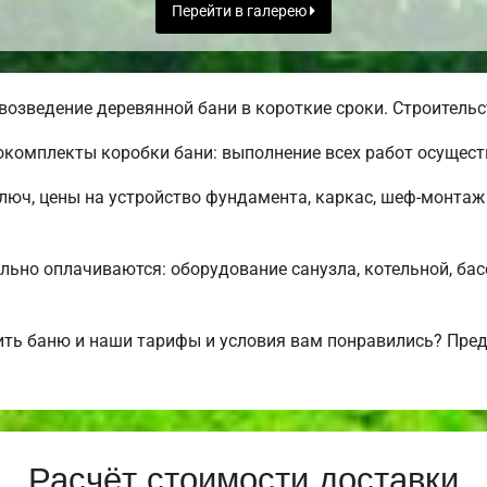
Перейти в галерею
озведение деревянной бани в короткие сроки. Строительст
комплекты коробки бани: выполнение всех работ осуществ
ключ, цены на устройство фундамента, каркас, шеф-монтаж
льно оплачиваются: оборудование санузла, котельной, бас
ить баню и наши тарифы и условия вам понравились? Пре
Расчёт стоимости доставки