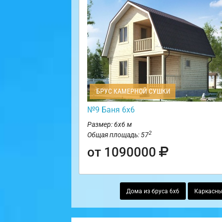
БРУС КАМЕРНОЙ СУШКИ
№9 Баня 6х6
Размер: 6х6 м
2
Общая площадь: 57
от 1090000
Дома из бруса 6х6
Каркасны