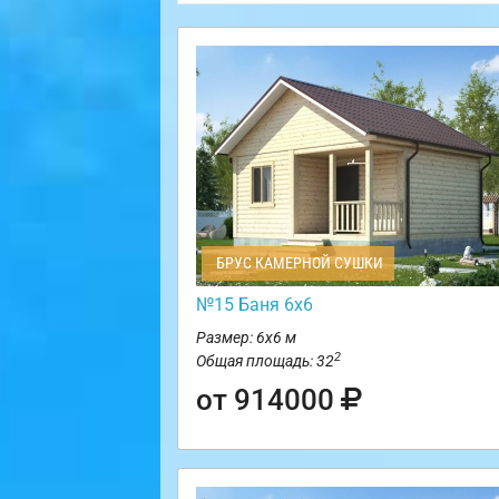
БРУС КАМЕРНОЙ СУШКИ
№15 Баня 6х6
Размер: 6х6 м
2
Общая площадь: 32
от 914000