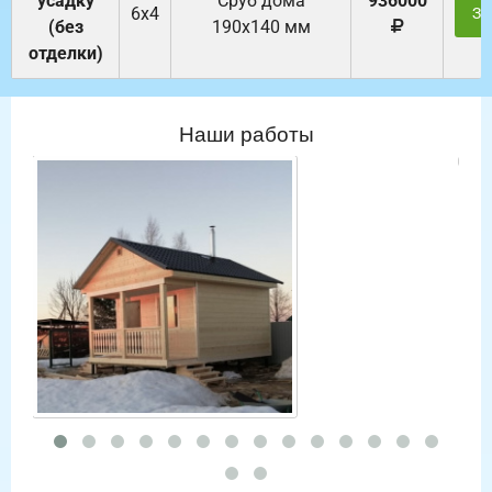
усадку
Cруб дома
936000
6х4
За
(без
190х140 мм
отделки)
Наши работы