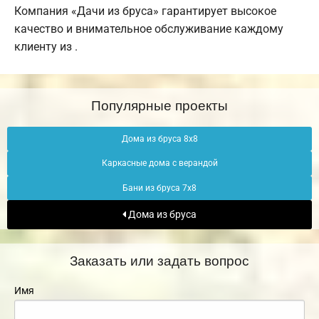
Компания «Дачи из бруса» гарантирует высокое
качество и внимательное обслуживание каждому
клиенту из .
Популярные проекты
Дома из бруса 8х8
Каркасные дома с верандой
Бани из бруса 7х8
Дома из бруса
Заказать или задать вопрос
Имя