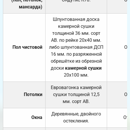
мансарда)
Шпунтованная доска
камерной сушки
толщиной 36 мм. сорт
АВ. по рейке 20х40 мм.
Пол чистовой
либо шпунтованная ДСП
От
16 мм. по разряженной
обрешётке из обрезной
доски
камерной сушки
20х100 мм.
Евровагонка камерной
Потолки
сушки толщиной 12,5
От
мм. сорт АВ.
Деревянные, двойного
Окна
От
остекления.