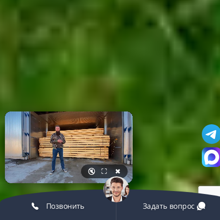
🔇
⛶
✖
Позвонить
Задать вопрос