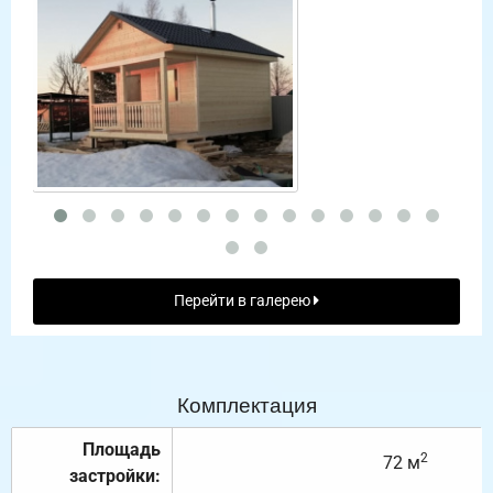
Перейти в галерею
Комплектация
Площадь
2
72 м
застройки: