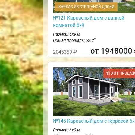
КАРКАС ИЗ СТРОГАНОЙ ДОСКИ
№121 Каркасный дом с ванной
комнатой 6х9
Размер: 6х9 м
2
Общая площадь: 52.2
от 1948000
2045350
ХИТ ПРОДА
№145 Каркасный дом с террасой 6х
Размер: 6х9 м