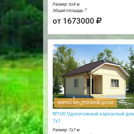
Размер: 6х8 м
2
Общая площадь:
от 1673000
КАРКАС ИЗ СТРОГАНОЙ ДОСКИ
№100 Одноэтажный каркасный до
7х7
Размер: 7х7 м