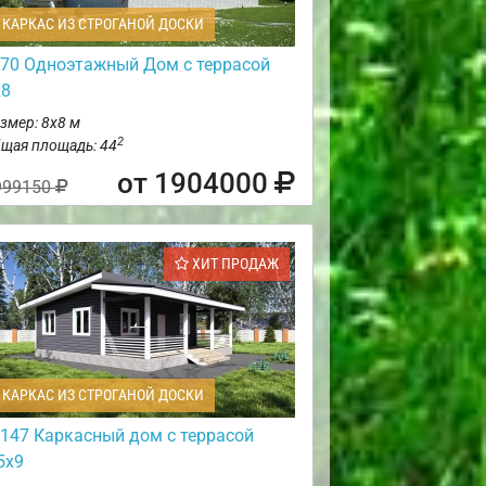
КАРКАС ИЗ СТРОГАНОЙ ДОСКИ
70 Одноэтажный Дом с террасой
х8
змер: 8х8 м
2
щая площадь: 44
от 1904000
999150
ХИТ ПРОДАЖ
КАРКАС ИЗ СТРОГАНОЙ ДОСКИ
147 Каркасный дом с террасой
5х9