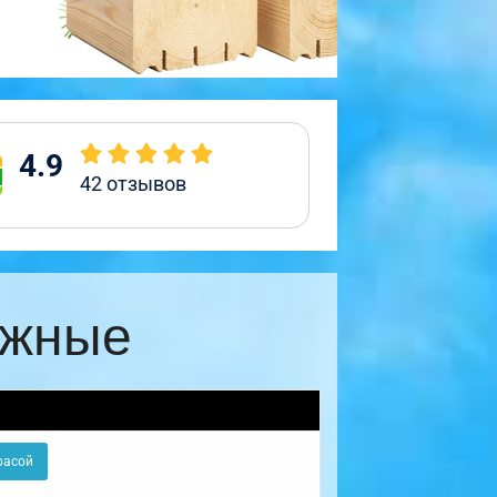
4.9
42
отзывов
ажные
расой