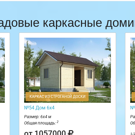
адовые каркасные доми
КАРКАС ИЗ СТРОГАНОЙ ДОСКИ
№54 Дом 6х4
№
Размер: 6х4 м
Ра
2
Общая площадь:
Об
от 1057000
1