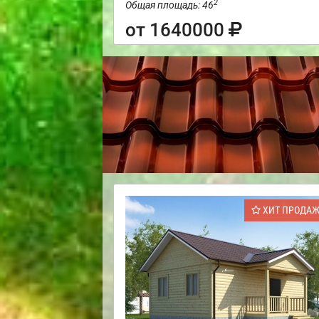
2
Общая площадь: 46
от 1640000
ХИТ ПРОДА