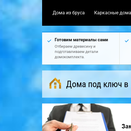
Дома из бруса
Каркасные дом
Готовим материалы сами
Отбираем древесину и
подготавливаем детали
домокомплекта.
Дома под ключ в