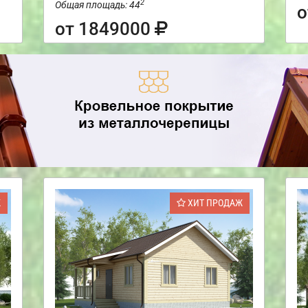
2
Общая площадь: 44
о
от 1849000
Ж
ХИТ ПРОДАЖ