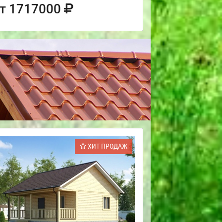
т 1717000
ХИТ ПРОДАЖ