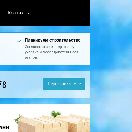
Контакты
Планируем строительство
Согласовываем подготовку
участка и последовательность
этапов.
78
Перезвоните мне