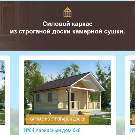
КАРКАС ИЗ СТРОГАНОЙ ДОСКИ
№84 Каркасный дом 6х8
№