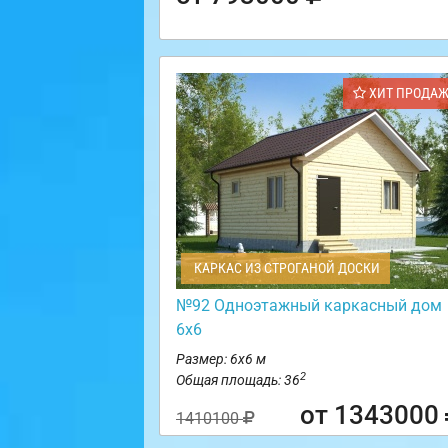
ХИТ ПРОДА
КАРКАС ИЗ СТРОГАНОЙ ДОСКИ
№92 Одноэтажный каркасный дом
6х6
Размер: 6х6 м
2
Общая площадь: 36
от 1343000
1410100