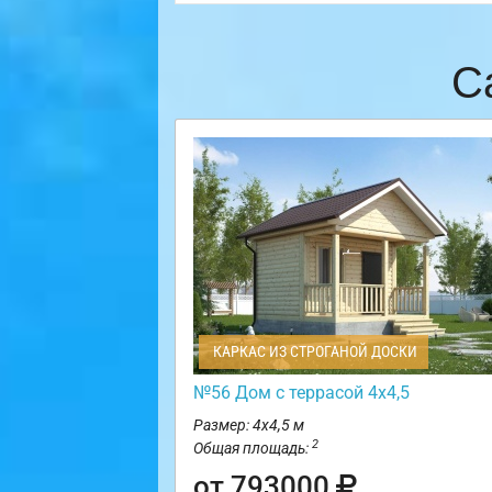
С
КАРКАС ИЗ СТРОГАНОЙ ДОСКИ
№56 Дом с террасой 4х4,5
Размер: 4х4,5 м
2
Общая площадь:
от 793000