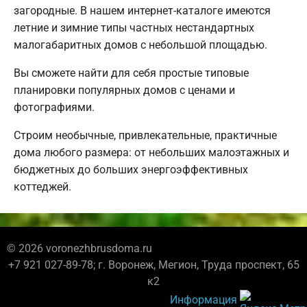
загородные. В нашем интернет-каталоге имеются
летние и зимние типы частных нестандартных
малогабаритных домов с небольшой площадью.
Вы сможете найти для себя простые типовые
планировки популярных домов с ценами и
фотографиями.
Строим необычные, привлекательные, практичные
дома любого размера: от небольших малоэтажных и
бюджетных до больших энергоэффективных
коттеджей.
© 2026 voronezhbrusdoma.ru
+7 921 027-89-78; г. Воронеж, Мегион, Труда проспект, 65
к2
Информация