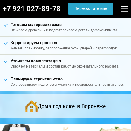
+7 921 027-89-78
Перезвоните мне
Готовим материалы сами
Отбираем древесину и подготавливаем детали домокомплекта.
Корректируем проекты
Меняем планировку, расположение окон, дверей и перегородок.
Уточняем комплектацию
Сверяем материалы и состав работ до окончательного расчёта.
Планируем строительство
Согласовываем подготовку участка и последовательность этапов.
Дома под ключ в Воронеже