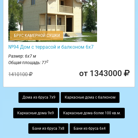
БРУС КАМЕРНОЙ СУШКИ
№94 Дом с террасой и балконом 6х7
Размер: 6х7 м
2
Общая площадь: 77
от 1343000
1410100
Дома из бруса 7х9
Каркасные дома с балконом
Каркасные дома 9х9
Каркасные дома более 100 кв.м.
Бани из бруса 7х8
Бани из бруса 6х4