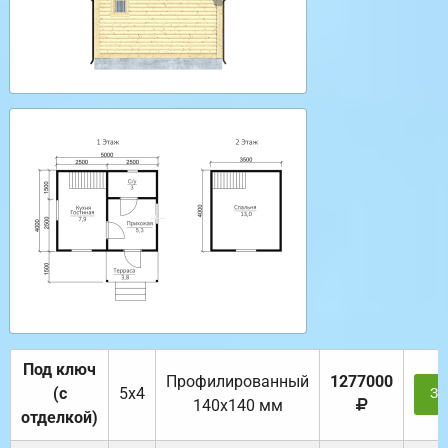
Под ключ
Профилированный
1277000
(с
5х4
За
140х140 мм
отделкой)