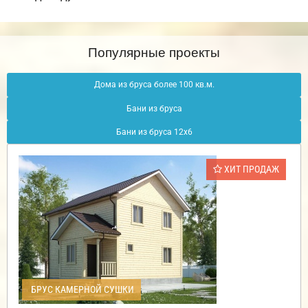
Популярные проекты
Дома из бруса более 100 кв.м.
Бани из бруса
Бани из бруса 12х6
ХИТ ПРОДАЖ
БРУС КАМЕРНОЙ СУШКИ