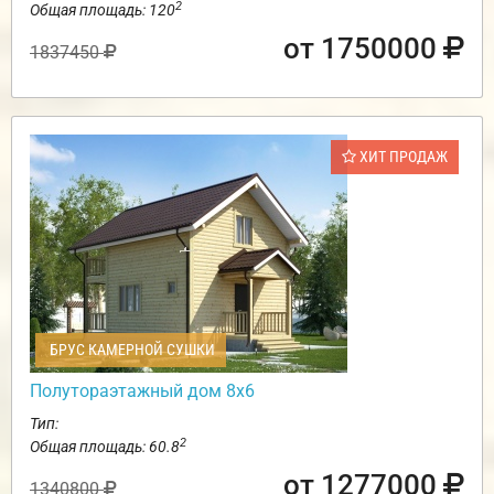
2
Общая площадь: 120
от 1750000
1837450
ХИТ ПРОДАЖ
БРУС КАМЕРНОЙ СУШКИ
Полутораэтажный дом 8х6
Тип:
2
Общая площадь: 60.8
от 1277000
1340800