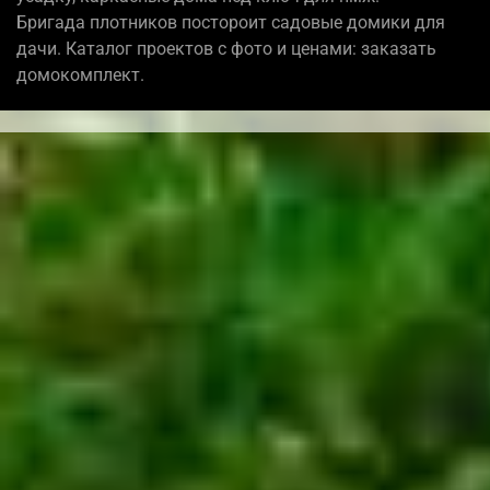
Бригада плотников постороит садовые домики для
дачи. Каталог проектов с фото и ценами: заказать
домокомплект.