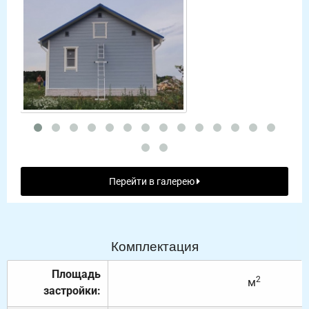
Перейти в галерею
Комплектация
Площадь
2
м
застройки: