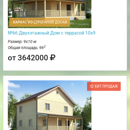
КАРКАС ИЗ СТРОГАНОЙ ДОСКИ
№66 Двухэтажный Дом с террасой 10х9
Размер: 9х10 м
2
Общая площадь: 96
от 3642000
ХИТ ПРОДАЖ