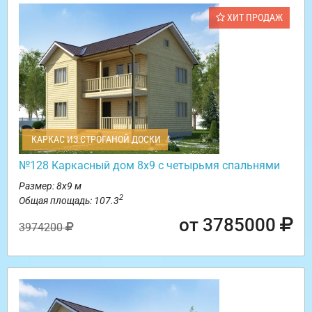
ХИТ ПРОДАЖ
КАРКАС ИЗ СТРОГАНОЙ ДОСКИ
№128 Каркасный дом 8х9 с четырьмя спальнями
Размер: 8х9 м
2
Общая площадь: 107.3
от 3785000
3974200