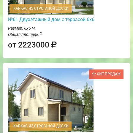
КАРКАС ИЗ СТРОГАНОЙ ДОСКИ
№61 Двухэтажный дом с террасой 6х6
Размер: 6х6 м
2
Общая площадь:
от 2223000
ХИТ ПРОДАЖ
КАРКАС ИЗ СТРОГАНОЙ ДОСКИ