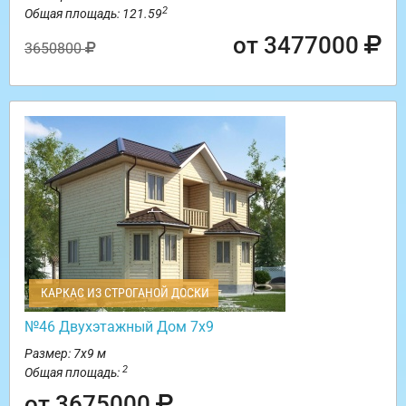
2
Общая площадь: 121.59
от 3477000
3650800
КАРКАС ИЗ СТРОГАНОЙ ДОСКИ
№46 Двухэтажный Дом 7х9
Размер: 7х9 м
2
Общая площадь:
от 3675000