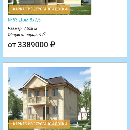
КАРКАС ИЗ СТРОГАНОЙ ДОСКИ
№63 Дом 8х7,5
Размер: 7,5х8 м
2
Общая площадь: 97
от 3389000
КАРКАС ИЗ СТРОГАНОЙ ДОСКИ