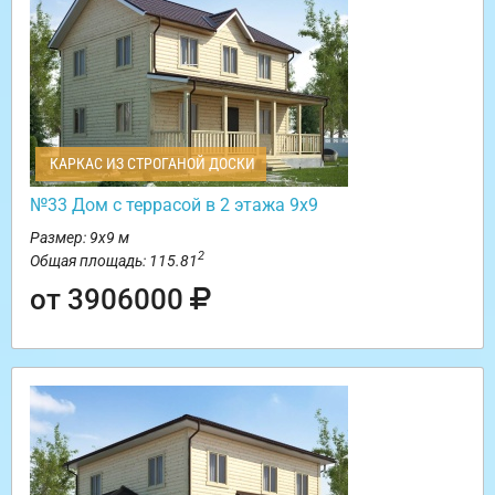
КАРКАС ИЗ СТРОГАНОЙ ДОСКИ
№33 Дом с террасой в 2 этажа 9х9
Размер: 9х9 м
2
Общая площадь: 115.81
от 3906000