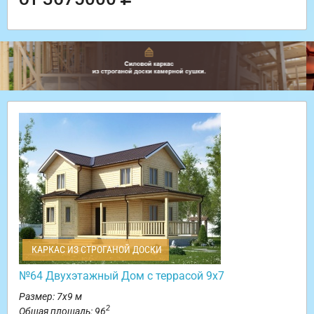
КАРКАС ИЗ СТРОГАНОЙ ДОСКИ
№64 Двухэтажный Дом с террасой 9х7
Размер: 7х9 м
2
Общая площадь: 96