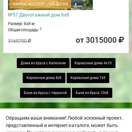
КАРКАС ИЗ СТРОГАНОЙ ДОСКИ
№57 Двухэтажный дом 6х8
Размер: 6х8 м
2
Общая площадь:
от 3015000
3165700
Дома из бруса с балконом
Каркасные дома 4х10
Каркасные дома 8х9
Каркасные дома 7х9
Бани из бруса с террасой
Бани из бруса 10х8
Обращаем ваше внимание! Любой эскизный проект,
представленный в интернет-каталоге, может быть