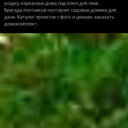
усадку, каркасные дома под ключ для пмж.
Бригада плотников постороит садовые домики для
дачи. Каталог проектов с фото и ценами: заказать
домокомплект.