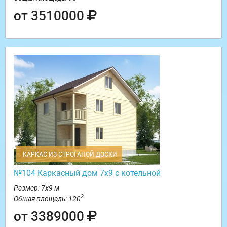
от 3510000
КАРКАС ИЗ СТРОГАНОЙ ДОСКИ
№104 Каркасный дом 7х9 с котельной
Размер: 7х9 м
2
Общая площадь: 120
от 3389000