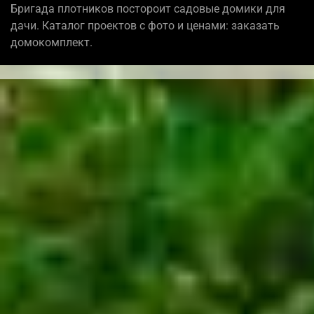
Бригада плотников постороит садовые домики для
дачи. Каталог проектов с фото и ценами: заказать
домокомплект.