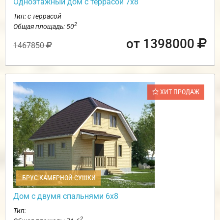
Одноэтажный дом с террасой 7х8
Тип: с террасой
2
Общая площадь: 50
от 1398000
1467850
ХИТ ПРОДАЖ
БРУС КАМЕРНОЙ СУШКИ
Дом с двумя спальнями 6х8
Тип:
2