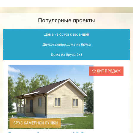
Популярные проекты
Дома из бруса с верандой
Двухэтажные дома из бруса
Дома из бруса 6х8
ХИТ ПРОДАЖ
БРУС КАМЕРНОЙ СУШКИ