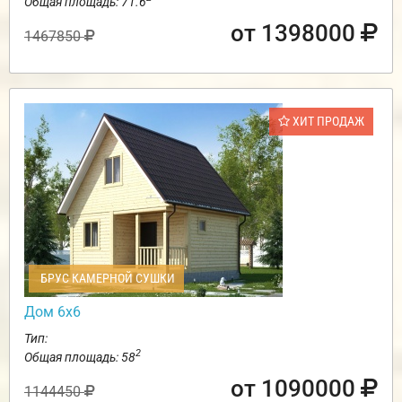
Общая площадь: 71.6
от 1398000
1467850
ХИТ ПРОДАЖ
БРУС КАМЕРНОЙ СУШКИ
Дом 6х6
Тип:
2
Общая площадь: 58
от 1090000
1144450