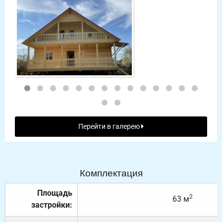
Перейти в галерею
Комплектация
Площадь
2
63 м
застройки: