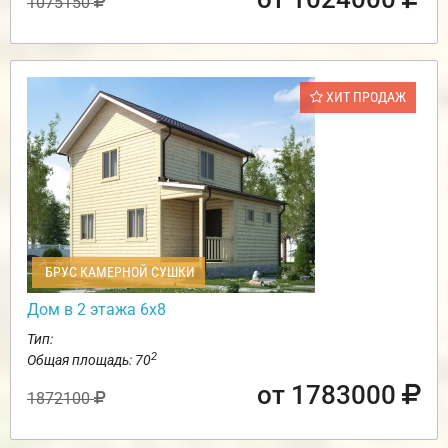
1075150
ХИТ ПРОДАЖ
БРУС КАМЕРНОЙ СУШКИ
Дом в 2 этажа 6х8
Тип:
2
Общая площадь: 70
от 1783000
1872100