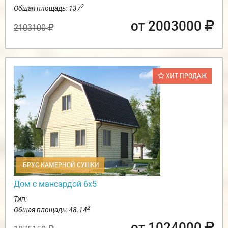
2
Общая площадь: 137
от 2003000
2103100
ХИТ ПРОДАЖ
БРУС КАМЕРНОЙ СУШКИ
Дом с мансардой 6х5
Тип:
2
Общая площадь: 48.14
от 1024000