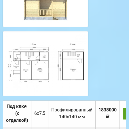
Под ключ
Профилированный
1838000
(с
6х7,5
140х140 мм
отделкой)