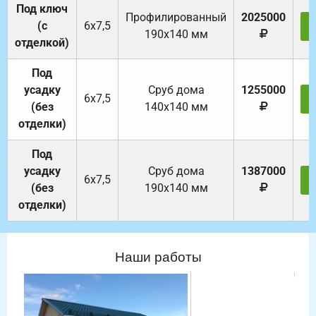
Под ключ
Профилированный
2025000
(с
6х7,5
190х140 мм
отделкой)
Под
усадку
Cруб дома
1255000
6х7,5
(без
140х140 мм
отделки)
Под
усадку
Cруб дома
1387000
6х7,5
(без
190х140 мм
отделки)
Наши работы