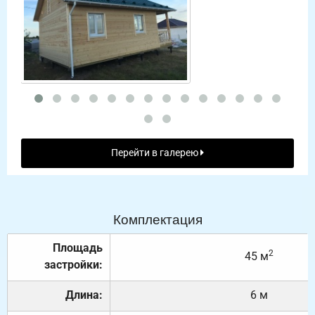
Перейти в галерею
Комплектация
Площадь
2
45 м
застройки:
Длина:
6 м