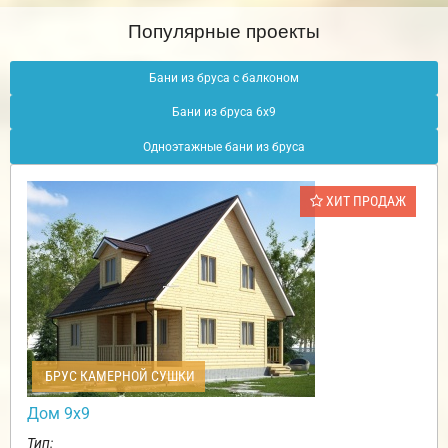
Популярные проекты
Бани из бруса с балконом
Бани из бруса 6х9
Одноэтажные бани из бруса
ХИТ ПРОДАЖ
БРУС КАМЕРНОЙ СУШКИ
Дом 9х9
Тип: