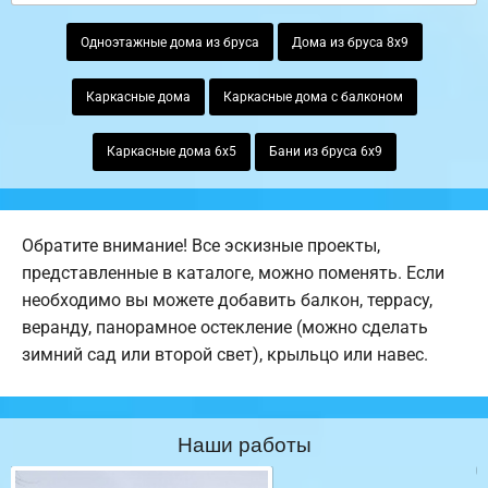
Одноэтажные дома из бруса
Дома из бруса 8х9
Каркасные дома
Каркасные дома с балконом
Каркасные дома 6х5
Бани из бруса 6х9
Обратите внимание! Все эскизные проекты,
представленные в каталоге, можно поменять. Если
необходимо вы можете добавить балкон, террасу,
веранду, панорамное остекление (можно сделать
зимний сад или второй свет), крыльцо или навес.
Наши работы