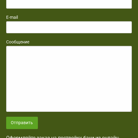
E-mail
Сообщение
Отправить
Оформляйте заказ на постройку бани из онлайн-