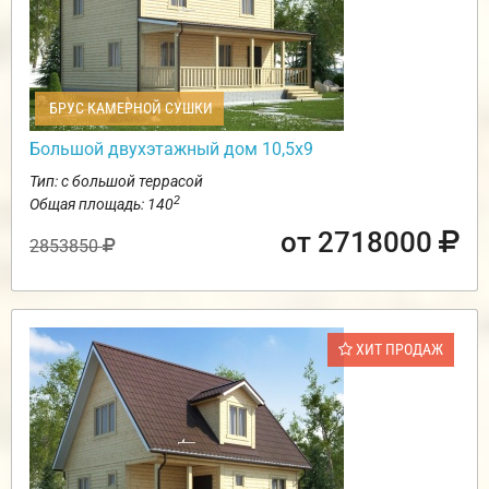
БРУС КАМЕРНОЙ СУШКИ
Большой двухэтажный дом 10,5х9
Тип: с большой террасой
2
Общая площадь: 140
от 2718000
2853850
ХИТ ПРОДАЖ