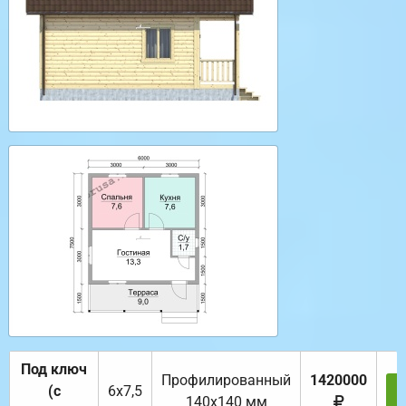
Под ключ
Профилированный
1420000
(с
6х7,5
140х140 мм