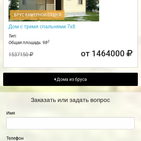
БРУС КАМЕРНОЙ СУШКИ
Дом с тремя спальнями 7х8
Тип:
2
Общая площадь: 98
от 1464000
1537150
Дома из бруса
Заказать или задать вопрос
Имя
Телефон