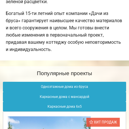
зеленой расцветки.
Богатый 15-ти летний опыт компании «Дачи из
бруса» гарантирует наивысшее качество материалов
и всего сооружения в целом. Мы готовы внести
любые изменения в первоначальный проект,
придавая вашему коттеджу особую неповторимость
и индивидуальность.
Популярные проекты
Одноэтажные дома из бруса
Каркасные дома с мансардой
Каркасные дома 6х5
ХИТ ПРОДАЖ