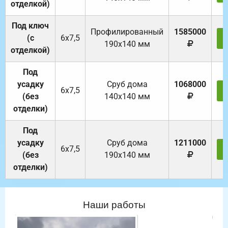
отделкой)
Под ключ
Профилированный
1585000
(с
6х7,5
190х140 мм
отделкой)
Под
усадку
Cруб дома
1068000
6х7,5
(без
140х140 мм
отделки)
Под
усадку
Cруб дома
1211000
6х7,5
(без
190х140 мм
отделки)
Наши работы