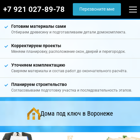
+7 921 027-89-78
Перезвоните мне
Готовим материалы сами
Отбираем древесину и подготавливаем детали домокомплекта.
Корректируем проекты
Меняем планировку, расположение окон, дверей и перегородок.
Уточняем комплектацию
Сверяем материалы и состав работ до окончательного расчёта.
Планируем строительство
Согласовываем подготовку участка и последовательность этапов.
Дома под ключ в Воронеже