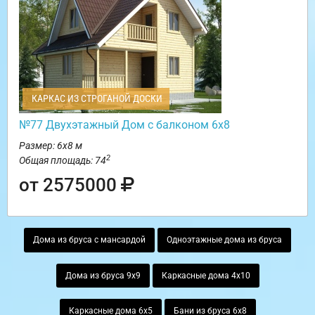
КАРКАС ИЗ СТРОГАНОЙ ДОСКИ
№77 Двухэтажный Дом с балконом 6х8
Размер: 6х8 м
2
Общая площадь: 74
от 2575000
Дома из бруса с мансардой
Одноэтажные дома из бруса
Дома из бруса 9х9
Каркасные дома 4х10
Каркасные дома 6х5
Бани из бруса 6х8