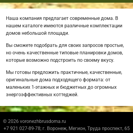
Наша компания предлагает современные дома. В
нашем каталоге имеются различные комплектации
домов небольшой площади.
Вы сможете подобрать для своих запросов простые,
но очень качественные типовые планировки домов,
которые возможно подстроить по своему вкусу.
Мы готовы предложить практичные, качественные,
оригинальные дома подходящего формата: от
маленьких 1-этажных и бюджетных до огромных
энергоэффективных коттеджей.
© 2026 voronezhbrusdoma.ru
+7 921 027-89-78; г. Воронеж, Мегион, Труда проспект, 65