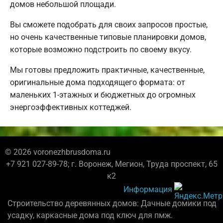
домов небольшой площади.
Вы сможете подобрать для своих запросов простые,
но очень качественные типовые планировки домов,
которые возможно подстроить по своему вкусу.
Мы готовы предложить практичные, качественные,
оригинальные дома подходящего формата: от
маленьких 1-этажных и бюджетных до огромных
энергоэффективных коттеджей.
© 2026 voronezhbrusdoma.ru
+7 921 027-89-78; г. Воронеж, Мегион, Труда проспект, 65
к2
Информация
Строительство деревянных домов: Дачные домики под
усадку, каркасные дома под ключ для пмж.