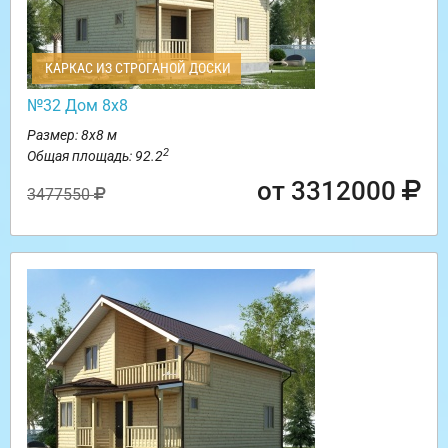
КАРКАС ИЗ СТРОГАНОЙ ДОСКИ
№32 Дом 8х8
Размер: 8х8 м
2
Общая площадь: 92.2
от 3312000
3477550