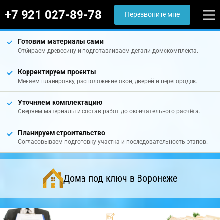
+7 921 027-89-78
Перезвоните мне
Готовим материалы сами
Отбираем древесину и подготавливаем детали домокомплекта.
Корректируем проекты
Меняем планировку, расположение окон, дверей и перегородок.
Уточняем комплектацию
Сверяем материалы и состав работ до окончательного расчёта.
Планируем строительство
Согласовываем подготовку участка и последовательность этапов.
Дома под ключ в Воронеже