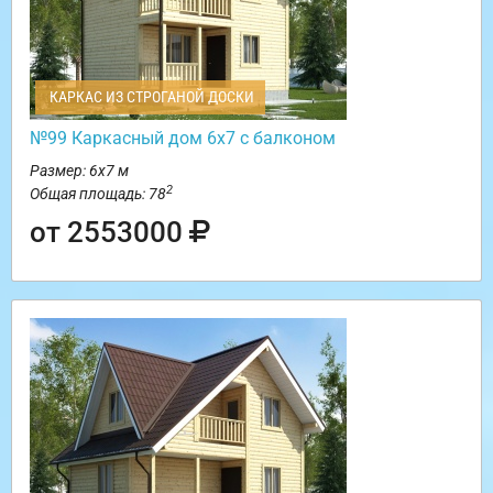
КАРКАС ИЗ СТРОГАНОЙ ДОСКИ
№99 Каркасный дом 6х7 с балконом
Размер: 6х7 м
2
Общая площадь: 78
от 2553000