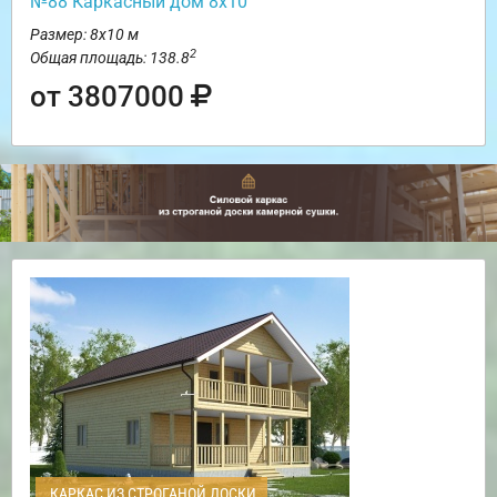
№88 Каркасный дом 8х10
Размер: 8х10 м
2
Общая площадь: 138.8
от 3807000
КАРКАС ИЗ СТРОГАНОЙ ДОСКИ