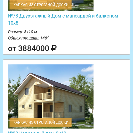
КАРКАС ИЗ СТРОГАНОЙ ДОСКИ
№73 Двухэтажный Дом с мансардой и балконом
10х8
Размер: 8х10 м
2
Общая площадь: 148
от 3884000
КАРКАС ИЗ СТРОГАНОЙ ДОСКИ