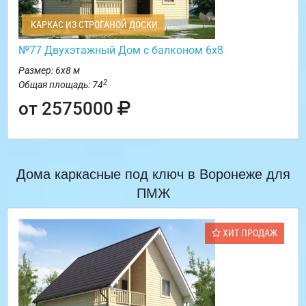
КАРКАС ИЗ СТРОГАНОЙ ДОСКИ
№77 Двухэтажный Дом с балконом 6х8
Размер: 6х8 м
2
Общая площадь: 74
от 2575000
Дома каркасные под ключ в Воронеже для
ПМЖ
ХИТ ПРОДАЖ