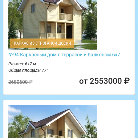
КАРКАС ИЗ СТРОГАНОЙ ДОСКИ
№94 Каркасный дом с террасой и балконом 6х7
Размер: 6х7 м
2
Общая площадь: 77
от 2553000
2680600