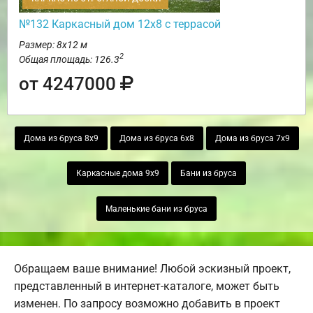
№132 Каркасный дом 12х8 с террасой
Размер: 8х12 м
2
Общая площадь: 126.3
от 4247000
Дома из бруса 8х9
Дома из бруса 6х8
Дома из бруса 7х9
Каркасные дома 9х9
Бани из бруса
Маленькие бани из бруса
Обращаем ваше внимание! Любой эскизный проект,
представленный в интернет-каталоге, может быть
изменен. По запросу возможно добавить в проект