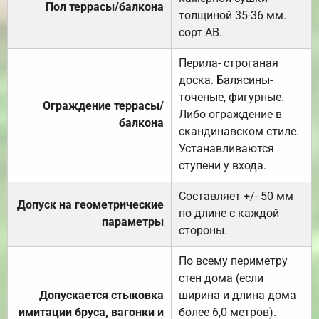
Пол террасы/балкона
толщиной 35-36 мм.
сорт АВ.
Перила- строганая
доска. Балясины-
точеные, фигурные.
Ограждение террасы/
Либо ограждение в
балкона
скандинавском стиле.
Устанавливаются
ступени у входа.
Составляет +/- 50 мм
Допуск на геометрические
по длине с каждой
параметры
стороны.
По всему периметру
стен дома (если
Допускается стыковка
ширина и длина дома
имитации бруса, вагонки и
более 6,0 метров).