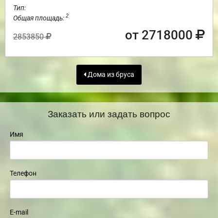
Тип:
2
Общая площадь:
от 2718000
2853850
Дома из бруса
Заказать или задать вопрос
Имя
Телефон
E-mail