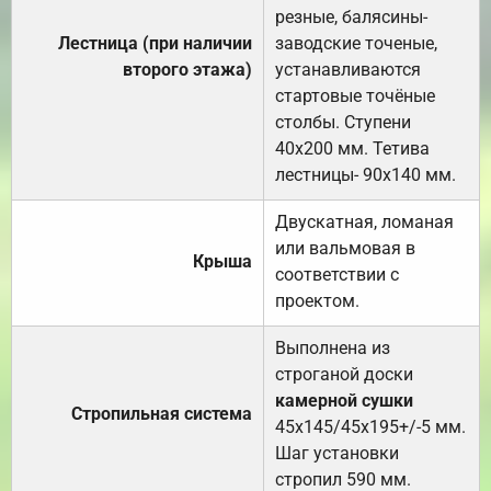
резные, балясины-
Лестница (при наличии
заводские точеные,
второго этажа)
устанавливаются
стартовые точёные
столбы. Ступени
40х200 мм. Тетива
лестницы- 90х140 мм.
Двускатная, ломаная
или вальмовая в
Крыша
соответствии с
проектом.
Выполнена из
строганой доски
камерной сушки
Стропильная система
45х145/45х195+/-5 мм.
Шаг установки
стропил 590 мм.