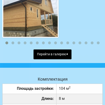
Перейти в галерею
Комплектация
2
Площадь застройки:
104 м
Длина:
8 м