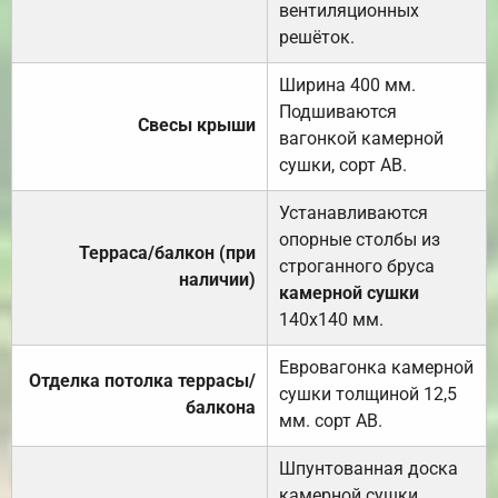
вентиляционных
решёток.
Ширина 400 мм.
Подшиваются
Свесы крыши
вагонкой камерной
сушки, сорт АВ.
Устанавливаются
опорные столбы из
Терраса/балкон (при
строганного бруса
наличии)
камерной сушки
140х140 мм.
Евровагонка камерной
Отделка потолка террасы/
сушки толщиной 12,5
балкона
мм. сорт АВ.
Шпунтованная доска
камерной сушки