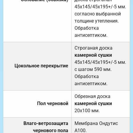
45х145/45х195+/-5 мм.
согласно выбранной
толщине утепления.
Обработка
антисептиком.
Строганая доска
камерной сушки
45х145/45х195+/-5 мм.
Цокольное перекрытие
с шагом 590 мм.
Обработка
антисептиком.
Обрезная доска
Пол черновой
камерной сушки
20х100 мм.
Влаго-ветрозащита
Мембрана Ондутис
чернового пола
А100.