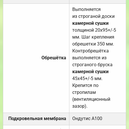
Выполняется
из строганой доски
камерной сушки
толщиной 20х95+/-5
мм. Шаг крепления
обрешетки 350 мм.
Контробрешётка
Обрешётка
выполняется из
строганого бруска
камерной сушки
45х45+/-5 мм.
Крепится по
стропилам
(вентиляционный
зазор).
Подкровельная мембрана
Ондутис А100