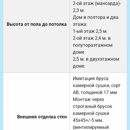
2-ой этаж (мансарда)-
2,3 м.
Дом в полтора и два
Высота от пола до потолка
этажа:
1-ый этаж 2,5 м.
2-ой этаж 2,4 м. в
полутораэтажном
доме
2,5 м. в двухэтажном
доме.
Имитация бруса
камерной сушки, сорт
АВ, толщиной 17 мм.
Монтаж через
строганый брусок
камерной сушки
Внешняя отделка стен
45х45+/-5 мм.
(вентилируемый