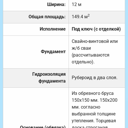
Ширина:
12 м
2
Общая площадь:
149.4 м
Исполнение
Под ключ (с отделкой)
Свайно-винтовой или
ж/б сваи
Фундамент
(рассчитываются
отдельно).
Гидроизоляция
Рубероид в два слоя.
фундамента
Из обрезного бруса
150х150 мм. 150х200
мм. согласно
выбранной толщине
утепления. Торцевая
Основание (обвязка)
доска строганая