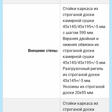
Стойки каркаса из
строганой доски
камерной сушки
45х145/45х195+/-5 мм.
с шагом 590 мм.
Верхняя двойная и
нижняя обвязки из
Внешние стены
строганой доски
камерной сушки
45х145/45х195+/-5 мм.
Разгрузочный ригель
из строганой доски
45х145+/-5 мм.
Укосины из строганой
доски 20х95 мм.
Стойки каркаса из
строганой доски