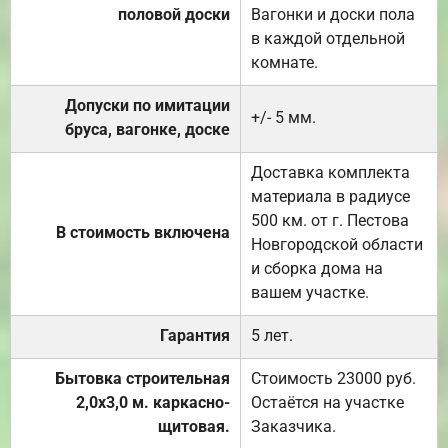
половой доски
Вагонки и доски пола
в каждой отдельной
комнате.
Допуски по имитации
+/- 5 мм.
бруса, вагонке, доске
Доставка комплекта
материала в радиусе
500 км. от г. Пестова
В стоимость включена
Новгородской области
и сборка дома на
вашем участке.
Гарантия
5 лет.
Бытовка строительная
Стоимость 23000 руб.
2,0х3,0 м. каркасно-
Остаётся на участке
щитовая.
Заказчика.