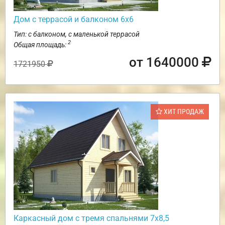
Дом с террасой и балконом 6х6
Тип: с балконом, с маленькой террасой
2
Общая площадь:
от 1640000
1721950
ХИТ ПРОДАЖ
Каркасный дом с тремя спальнями 7х8,5