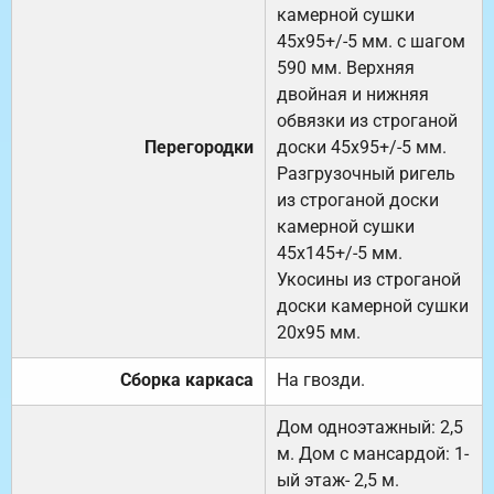
камерной сушки
45х95+/-5 мм. с шагом
590 мм. Верхняя
двойная и нижняя
обвязки из строганой
Перегородки
доски 45х95+/-5 мм.
Разгрузочный ригель
из строганой доски
камерной сушки
45х145+/-5 мм.
Укосины из строганой
доски камерной сушки
20х95 мм.
Сборка каркаса
На гвозди.
Дом одноэтажный: 2,5
м. Дом с мансардой: 1-
ый этаж- 2,5 м.