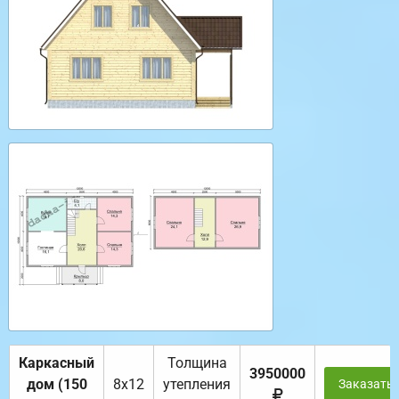
Каркасный
Толщина
3950000
дом (150
8х12
утепления
Заказать