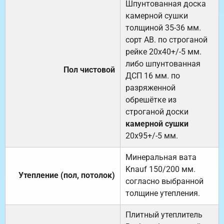
Шпунтованная доска
камерной сушки
толщиной 35-36 мм.
сорт АВ. по строганой
рейке 20х40+/-5 мм.
либо шпунтованная
Пол чистовой
ДСП 16 мм. по
разряженной
обрешётке из
строганой доски
камерной сушки
20х95+/-5 мм.
Минеральная вата
Knauf 150/200 мм.
Утепление (пол, потолок)
согласно выбранной
толщине утепления.
Плитный утеплитель