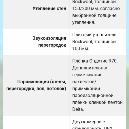
Rockwool, толщиной
Утепление стен
150/200 мм. согласно
выбранной толщине
утепления.
Плитный утеплитель
Звукоизоляция
Rockwool, толщиной
перегородок
100 мм.
Плёнка Ондутис R70.
Дополнительная
герметизация
Пароизоляция (стены,
нахлёстов/
перегородки, пол, потолок)
примыканий
пароизоляционной
плёнки клейкой лентой
Delta.
Двухкамерные
стеклопакеты ПВХ