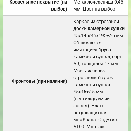
Кровельное покрытие (на
Металлочерепица 0,45
выбор)
мм. Цвет на выбор.
Каркас из строганой
доски
камерной сушки
45х145/45х195+/-5 мм.
Обшиваются
имитацией бруса
камерной сушки, сорт
АВ, толщиной 17 мм.
Монтаж через
строганый брусок
Фронтоны (при наличии)
камерной сушки
45х45+/-5 мм.
(вентилируемый
фасад). Влаго-
ветрозащитная
мембрана- Ондутис
А100. Монтаж