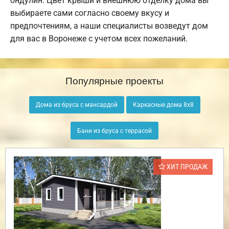
ондулин. Цвет крыши и внешнюю отделку дома вы
выбираете сами согласно своему вкусу и
предпочтениям, а наши специалисты возведут дом
для вас в Воронеже с учетом всех пожеланий.
Популярные проекты
Дома из бруса с мансардой
Каркасные дома 8х8
Бани из бруса с террасой
ХИТ ПРОДАЖ