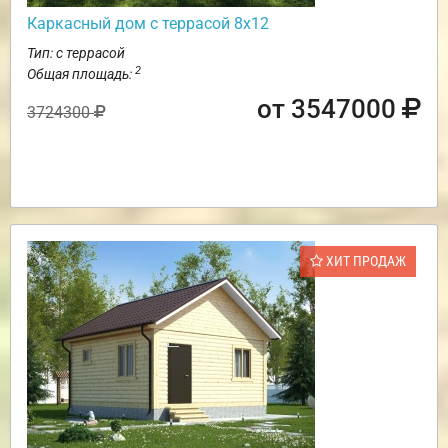
Каркасный дом с террасой 8х12
Тип: с террасой
2
Общая площадь:
от 3547000
3724300
ХИТ ПРОДАЖ