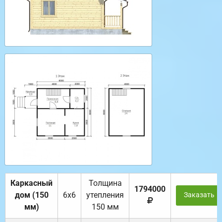
Каркасный
Толщина
1794000
дом (150
6х6
утепления
Заказать
мм)
150 мм