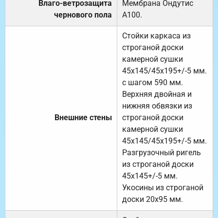
Влаго-ветрозащита
Мембрана Ондутис
чернового пола
А100.
Стойки каркаса из
строганой доски
камерной сушки
45х145/45х195+/-5 мм.
с шагом 590 мм.
Верхняя двойная и
нижняя обвязки из
Внешние стены
строганой доски
камерной сушки
45х145/45х195+/-5 мм.
Разгрузочный ригель
из строганой доски
45х145+/-5 мм.
Укосины из строганой
доски 20х95 мм.