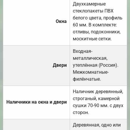
Двухкамерные
стеклопакеты ПВХ
белого цвета, профиль
Окна
60 мм. В комплекте:
отливы, подоконники,
москитные сетки.
Входная-
металлическая,
Двери
утеплённая (Россия).
Межкомнатные-
филёнчатые.
Наличник деревянный,
строганый, камерной
Наличники на окна и двери
сушки 70-90 мм. с двух
сторон.
Деревянная, одно или