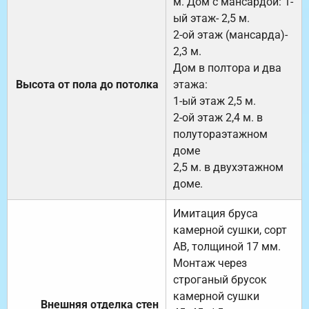
м. Дом с мансардой: 1-
ый этаж- 2,5 м.
2-ой этаж (мансарда)-
2,3 м.
Дом в полтора и два
Высота от пола до потолка
этажа:
1-ый этаж 2,5 м.
2-ой этаж 2,4 м. в
полутораэтажном
доме
2,5 м. в двухэтажном
доме.
Имитация бруса
камерной сушки, сорт
АВ, толщиной 17 мм.
Монтаж через
строганый брусок
камерной сушки
Внешняя отделка стен