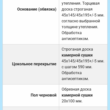
утепления. Торцевая
Основание (обвязка)
доска строганая
45х145/45х195+/-5 мм.
согласно выбранной
толщине утепления.
Обработка
антисептиком.
Строганая доска
камерной сушки
45х145/45х195+/-5 мм.
Цокольное перекрытие
с шагом 590 мм.
Обработка
антисептиком.
Обрезная доска
Пол черновой
камерной сушки
20х100 мм.