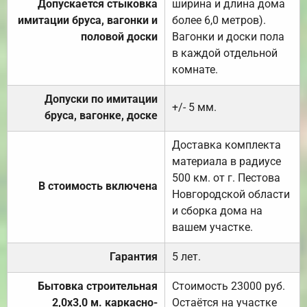
Допускается стыковка
ширина и длина дома
имитации бруса, вагонки и
более 6,0 метров).
половой доски
Вагонки и доски пола
в каждой отдельной
комнате.
Допуски по имитации
+/- 5 мм.
бруса, вагонке, доске
Доставка комплекта
материала в радиусе
500 км. от г. Пестова
В стоимость включена
Новгородской области
и сборка дома на
вашем участке.
Гарантия
5 лет.
Бытовка строительная
Стоимость 23000 руб.
2,0х3,0 м. каркасно-
Остаётся на участке