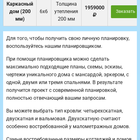
Каркасный
Толщина
1959000
дом (200
6х6
утепления
Заказать
мм)
200 мм
Для того, чтобы получить свою личную планировку,
воспользуйтесь нашим планировщиком.
При помощи планировщика можно сделать
максимально подходящие планы, схемы, эскизы,
чертежи уникального дома с мансардой, эркером, с
одной, двумя или тремя спальнями. В результате
получится проект с современной планировкой,
полностью отвечающий вашим запросам.
Вы можете выбрать тип кровли: четырехскатная,
двускатная и вальмовая. Двухскатную считают
особенно востребованной у малометражных домов.
Самые востребованные размеры коттеджей и домов