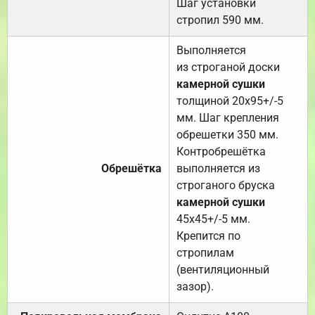
Шаг установки
стропил 590 мм.
Выполняется
из строганой доски
камерной сушки
толщиной 20х95+/-5
мм. Шаг крепления
обрешетки 350 мм.
Контробрешётка
Обрешётка
выполняется из
строганого бруска
камерной сушки
45х45+/-5 мм.
Крепится по
стропилам
(вентиляционный
зазор).