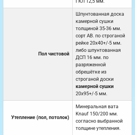
ГКЛ 12,5 мм.
Шпунтованная доска
камерной сушки
толщиной 35-36 мм.
сорт АВ. по строганой
рейке 20х40+/-5 мм.
либо шпунтованная
Пол чистовой
ДСП 16 мм. по
разряженной
обрешётке из
строганой доски
камерной сушки
20х95+/-5 мм.
Минеральная вата
Knauf 150/200 мм.
Утепление (пол, потолок)
согласно выбранной
толщине утепления.