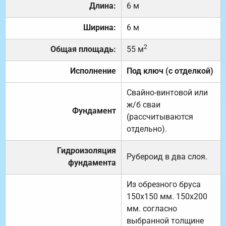
Длина:
6 м
Ширина:
6 м
2
Общая площадь:
55 м
Исполнение
Под ключ (с отделкой)
Свайно-винтовой или
ж/б сваи
Фундамент
(рассчитываются
отдельно).
Гидроизоляция
Рубероид в два слоя.
фундамента
Из обрезного бруса
150х150 мм. 150х200
мм. согласно
выбранной толщине