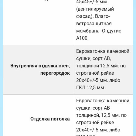
45х45+/-5 мм.
(вентилируемый
фасад). Влаго-
ветрозащитная
мембрана- Ондутис
А100.
Евровагонка камерной
сушки, сорт АВ,
Внутренняя отделка стен,
толщиной 12,5 мм. по
перегородок
строганой рейке
20х40+/-5 мм. либо
ГКЛ 12,5 мм.
Евровагонка камерной
сушки, сорт АВ
толщиной, 12,5 мм. по
Отделка потолка
строганой рейке
20х40+/-5 мм. либо