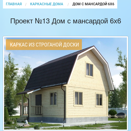
ГЛАВНАЯ
КАРКАСНЫЕ ДОМА
CURRENT:
ДОМ С МАНСАРДОЙ 6Х6
Проект №13 Дом с мансардой 6х6
КАРКАС ИЗ СТРОГАНОЙ ДОСКИ