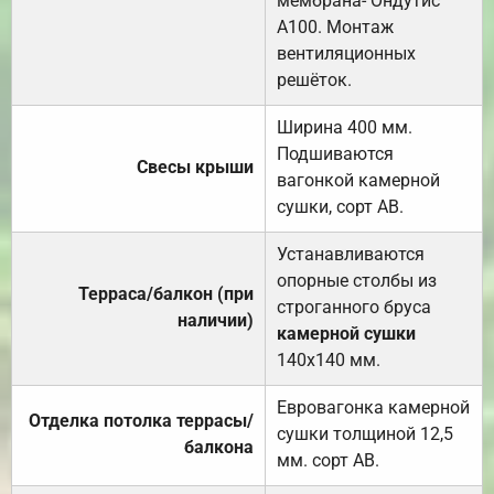
мембрана- Ондутис
А100. Монтаж
вентиляционных
решёток.
Ширина 400 мм.
Подшиваются
Свесы крыши
вагонкой камерной
сушки, сорт АВ.
Устанавливаются
опорные столбы из
Терраса/балкон (при
строганного бруса
наличии)
камерной сушки
140х140 мм.
Евровагонка камерной
Отделка потолка террасы/
сушки толщиной 12,5
балкона
мм. сорт АВ.