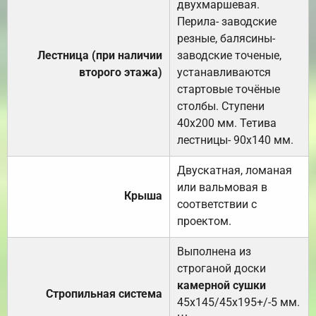
двухмаршевая.
Перила- заводские
резные, балясины-
Лестница (при наличии
заводские точеные,
второго этажа)
устанавливаются
стартовые точёные
столбы. Ступени
40х200 мм. Тетива
лестницы- 90х140 мм.
Двускатная, ломаная
или вальмовая в
Крыша
соответствии с
проектом.
Выполнена из
строганой доски
камерной сушки
Стропильная система
45х145/45х195+/-5 мм.