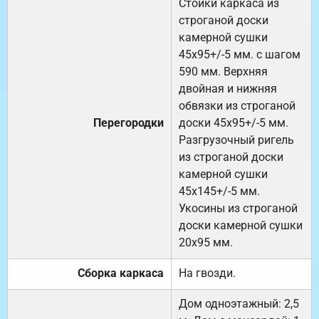
Стойки каркаса из
строганой доски
камерной сушки
45х95+/-5 мм. с шагом
590 мм. Верхняя
двойная и нижняя
обвязки из строганой
Перегородки
доски 45х95+/-5 мм.
Разгрузочный ригель
из строганой доски
камерной сушки
45х145+/-5 мм.
Укосины из строганой
доски камерной сушки
20х95 мм.
Сборка каркаса
На гвозди.
Дом одноэтажный: 2,5