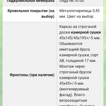
Подкровельная мембрана
Ондутис А100
Кровельное покрытие (на
Металлочерепица 0,45
выбор)
мм. Цвет на выбор.
Каркас из строганой
доски
камерной сушки
45х145/45х195+/-5 мм.
Обшиваются
имитацией бруса
камерной сушки, сорт
АВ, толщиной 17 мм.
Монтаж через
строганый брусок
Фронтоны (при наличии)
камерной сушки
45х45+/-5 мм.
(вентилируемый
фасад). Влаго-
ветрозащитная