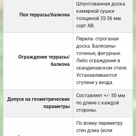
Шпунтованная доска
камерной сушки
Пол террасы/балкона
толщиной 35-36 мм.
сорт АВ.
Перила- строганая
доска. Балясины-
точеные, фигурные.
Ограждение террасы/
Либо ограждение в
балкона
скандинавском стиле.
Устанавливаются
ступени у входа.
Составляет +/- 50 мм
Допуск на геометрические
по длине с каждой
параметры
стороны.
По всему периметру
стен дома (если