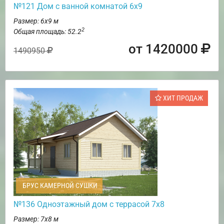
№121 Дом с ванной комнатой 6х9
Размер: 6х9 м
2
Общая площадь: 52.2
от 1420000
1490950
ХИТ ПРОДАЖ
БРУС КАМЕРНОЙ СУШКИ
№136 Одноэтажный дом с террасой 7х8
Размер: 7х8 м