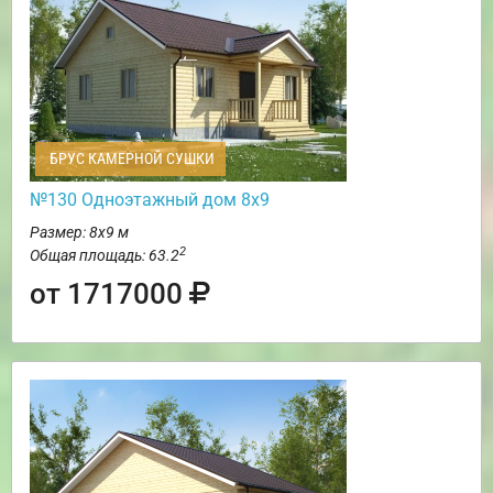
БРУС КАМЕРНОЙ СУШКИ
№130 Одноэтажный дом 8х9
Размер: 8х9 м
2
Общая площадь: 63.2
от 1717000