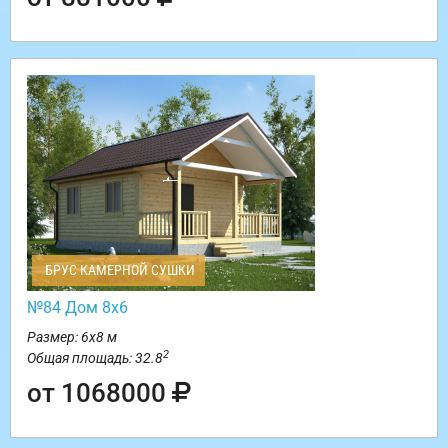
БРУС КАМЕРНОЙ СУШКИ
№84 Дом 8х6
Размер: 6х8 м
2
Общая площадь: 32.8
от 1068000