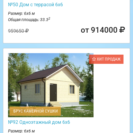
№50 Дом с террасой 6х6
Размер: 6х6 м
2
Общая площадь: 33.3
от 914000
959650
ХИТ ПРОДАЖ
БРУС КАМЕРНОЙ СУШКИ
№92 Одноэтажный дом 6х6
Размер: 6х6 м