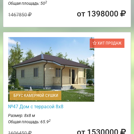
2
Общая площадь: 50
от 1398000
1467850
ХИТ ПРОДАЖ
БРУС КАМЕРНОЙ СУШКИ
№47 Дом с террасой 8х8
Размер: 8х8 м
2
Общая площадь: 65.9
от 1530000
1606450