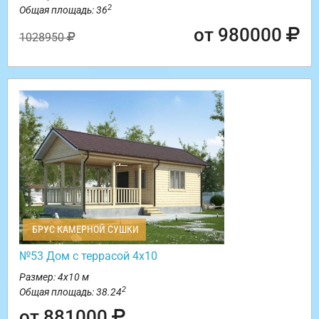
2
Общая площадь: 36
от 980000
1028950
БРУС КАМЕРНОЙ СУШКИ
№53 Дом с террасой 4х10
Размер: 4х10 м
2
Общая площадь: 38.24
от 881000