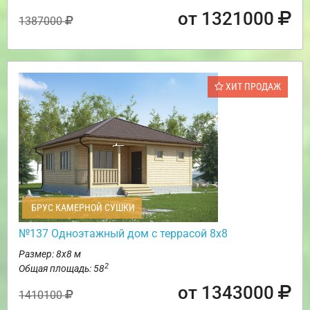
от 1321000
1387000
ХИТ ПРОДАЖ
БРУС КАМЕРНОЙ СУШКИ
№137 Одноэтажный дом с террасой 8х8
Размер: 8х8 м
2
Общая площадь: 58
от 1343000
1410100