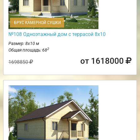
БРУС КАМЕРНОЙ СУШКИ
№108 Одноэтажный дом с террасой 8х10
Размер: 8х10 м
2
Общая площадь: 68
от 1618000
1698850