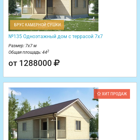
БРУС КАМЕРНОЙ СУШКИ
№135 Одноэтажный дом с террасой 7х7
Размер: 7х7 м
2
Общая площадь: 44
от 1288000
ХИТ ПРОДАЖ