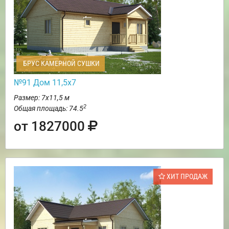
БРУС КАМЕРНОЙ СУШКИ
№91 Дом 11,5х7
Размер: 7х11,5 м
2
Общая площадь: 74.5
от 1827000
ХИТ ПРОДАЖ