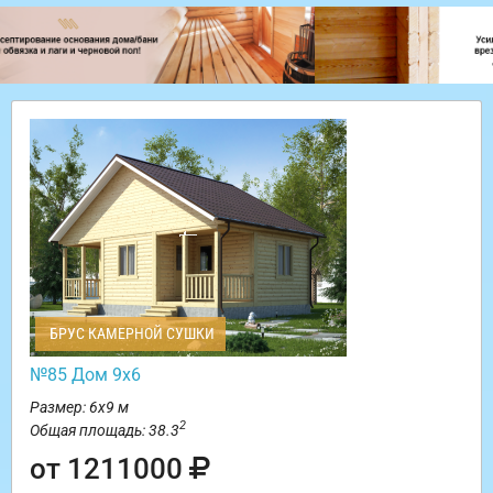
БРУС КАМЕРНОЙ СУШКИ
№85 Дом 9х6
Размер: 6х9 м
2
Общая площадь: 38.3
от 1211000