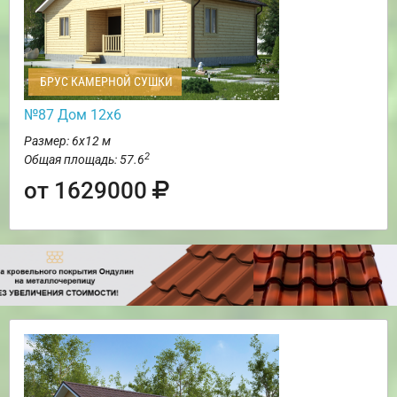
БРУС КАМЕРНОЙ СУШКИ
№87 Дом 12х6
Размер: 6х12 м
2
Общая площадь: 57.6
от 1629000