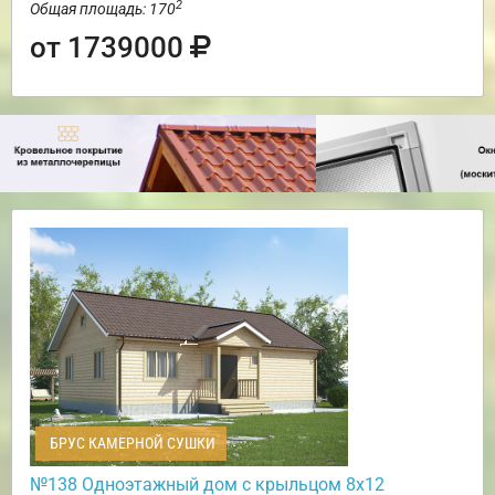
2
Общая площадь: 170
от 1739000
БРУС КАМЕРНОЙ СУШКИ
№138 Одноэтажный дом с крыльцом 8х12