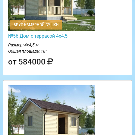
БРУС КАМЕРНОЙ СУШКИ
№56 Дом с террасой 4х4,5
Размер: 4х4,5 м
2
Общая площадь: 18
от 584000