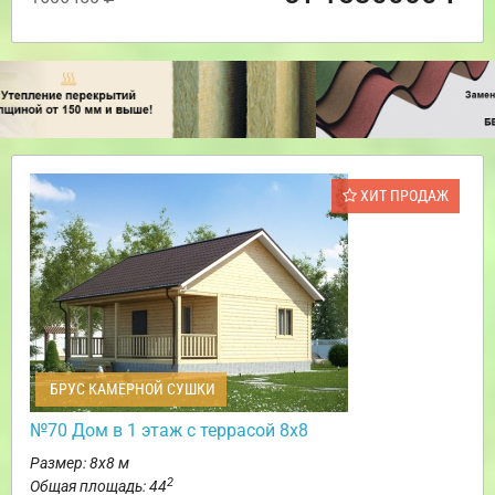
ХИТ ПРОДАЖ
БРУС КАМЕРНОЙ СУШКИ
№70 Дом в 1 этаж с террасой 8х8
Размер: 8х8 м
2
Общая площадь: 44