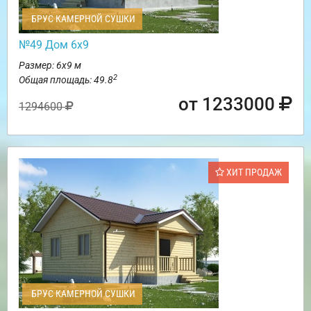
БРУС КАМЕРНОЙ СУШКИ
№49 Дом 6х9
Размер: 6х9 м
2
Общая площадь: 49.8
от 1233000
1294600
ХИТ ПРОДАЖ
БРУС КАМЕРНОЙ СУШКИ