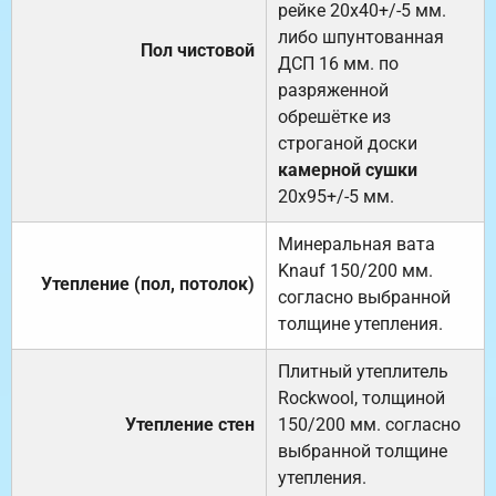
рейке 20х40+/-5 мм.
либо шпунтованная
Пол чистовой
ДСП 16 мм. по
разряженной
обрешётке из
строганой доски
камерной сушки
20х95+/-5 мм.
Минеральная вата
Knauf 150/200 мм.
Утепление (пол, потолок)
согласно выбранной
толщине утепления.
Плитный утеплитель
Rockwool, толщиной
Утепление стен
150/200 мм. согласно
выбранной толщине
утепления.