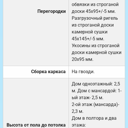
обвязки из строганой
Перегородки
доски 45х95+/-5 мм.
Разгрузочный ригель
из строганой доски
камерной сушки
45х145+/-5 мм.
Укосины из строганой
доски камерной сушки
20х95 мм.
Сборка каркаса
На гвозди.
Дом одноэтажный: 2,5
м. Дом с мансардой: 1-
ый этаж- 2,5 м.
2-ой этаж (мансарда)-
2,3 м.
Дом в полтора и два
Высота от пола до потолка
этажа: