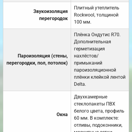
Плитный утеплитель
Звукоизоляция
Rockwool, толщиной
перегородок
100 мм.
Плёнка Ондутис R70.
Дополнительная
герметизация
Пароизоляция (стены,
нахлёстов/
перегородки, пол, потолок)
примыканий
пароизоляционной
плёнки клейкой лентой
Delta.
Двухкамерные
стеклопакеты ПВХ
белого цвета, профиль
Окна
60 мм. В комплекте:
отливы, подоконники,