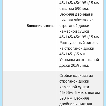
45х145/45х195+/-5 мм.
с шагом 590 мм.
Верхняя двойная и
нижняя обвязки из
Внешние стены
строганой доски
камерной сушки
45х145/45х195+/-5 мм.
Разгрузочный ригель
из строганой доски
45х145+/-5 мм.
Укосины из строганой
доски 20х95 мм.
Стойки каркаса из
строганой доски
камерной сушки
45х95+/-5 мм. с шагом
590 мм. Верхняя
двойная и нижняя