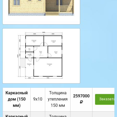
Каркасный
Толщина
2597000
дом (150
9х10
утепления
Заказать
мм)
150 мм
Каркасный
Толщина