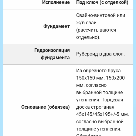
Исполнение
Под ключ (с отделкой)
Свайно-винтовой или
ж/б сваи
Фундамент
(рассчитываются
отдельно).
Гидроизоляция
Рубероид в два слоя.
фундамента
Из обрезного бруса
150х150 мм. 150х200
мм. согласно
выбранной толщине
утепления. Торцевая
Основание (обвязка)
доска строганая
45х145/45х195+/-5 мм.
согласно выбранной
толщине утепления.