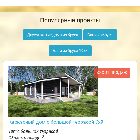
Популярные проекты
Двухэтажные дома из бруса
Бани из бруса
Бани из бруса 10х8
ХИТ ПРОДАЖ
Каркасный дом с большой террасой 7х9
Тип: с большой террасой
2
Общая площадь: