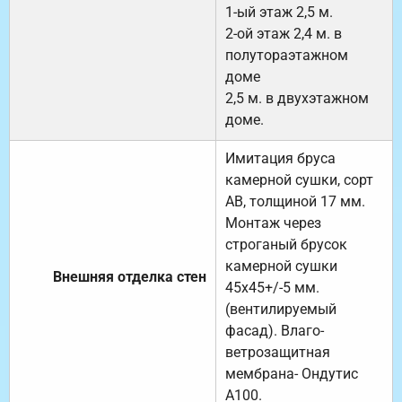
1-ый этаж 2,5 м.
2-ой этаж 2,4 м. в
полутораэтажном
доме
2,5 м. в двухэтажном
доме.
Имитация бруса
камерной сушки, сорт
АВ, толщиной 17 мм.
Монтаж через
строганый брусок
камерной сушки
Внешняя отделка стен
45х45+/-5 мм.
(вентилируемый
фасад). Влаго-
ветрозащитная
мембрана- Ондутис
А100.