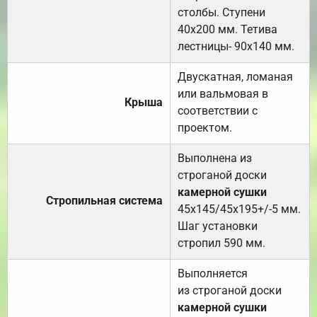
столбы. Ступени
40х200 мм. Тетива
лестницы- 90х140 мм.
Двускатная, ломаная
или вальмовая в
Крыша
соответствии с
проектом.
Выполнена из
строганой доски
камерной сушки
Стропильная система
45х145/45х195+/-5 мм.
Шаг установки
стропил 590 мм.
Выполняется
из строганой доски
камерной сушки