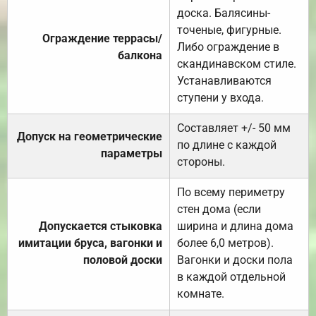
доска. Балясины-
точеные, фигурные.
Ограждение террасы/
Либо ограждение в
балкона
скандинавском стиле.
Устанавливаются
ступени у входа.
Составляет +/- 50 мм
Допуск на геометрические
по длине с каждой
параметры
стороны.
По всему периметру
стен дома (если
Допускается стыковка
ширина и длина дома
имитации бруса, вагонки и
более 6,0 метров).
половой доски
Вагонки и доски пола
в каждой отдельной
комнате.