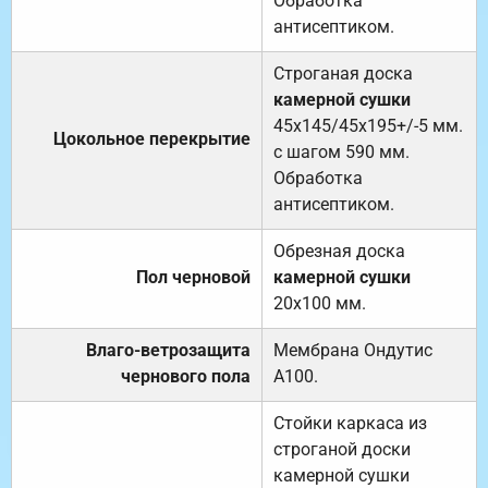
Обработка
антисептиком.
Строганая доска
камерной сушки
45х145/45х195+/-5 мм.
Цокольное перекрытие
с шагом 590 мм.
Обработка
антисептиком.
Обрезная доска
Пол черновой
камерной сушки
20х100 мм.
Влаго-ветрозащита
Мембрана Ондутис
чернового пола
А100.
Стойки каркаса из
строганой доски
камерной сушки