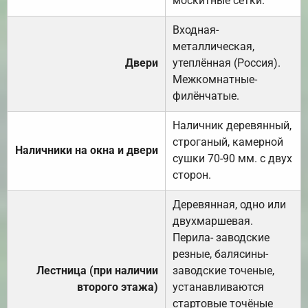
москитные сетки.
Входная-
металлическая,
Двери
утеплённая (Россия).
Межкомнатные-
филёнчатые.
Наличник деревянный,
строганый, камерной
Наличники на окна и двери
сушки 70-90 мм. с двух
сторон.
Деревянная, одно или
двухмаршевая.
Перила- заводские
резные, балясины-
Лестница (при наличии
заводские точеные,
второго этажа)
устанавливаются
стартовые точёные