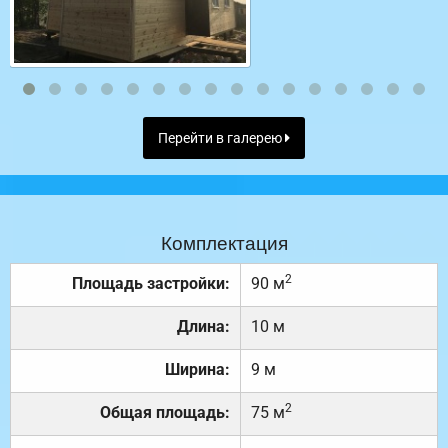
Перейти в галерею
Комплектация
2
Площадь застройки:
90 м
Длина:
10 м
Ширина:
9 м
2
Общая площадь:
75 м