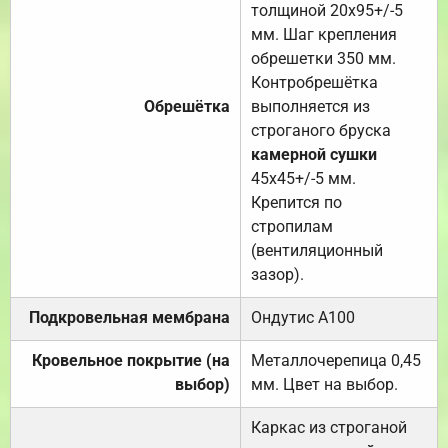
толщиной 20х95+/-5
мм. Шаг крепления
обрешетки 350 мм.
Контробрешётка
Обрешётка
выполняется из
строганого бруска
камерной сушки
45х45+/-5 мм.
Крепится по
стропилам
(вентиляционный
зазор).
Подкровельная мембрана
Ондутис А100
Кровельное покрытие (на
Металлочерепица 0,45
выбор)
мм. Цвет на выбор.
Каркас из строганой