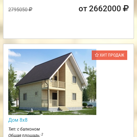
от 2662000
2795050
ХИТ ПРОДАЖ
Дом 8х8
Тип: с балконом
2
Общая площадь: