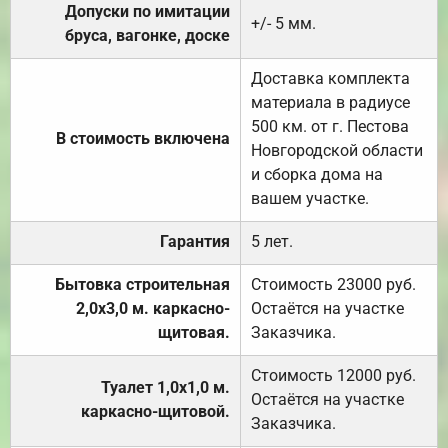
Допуски по имитации
+/- 5 мм.
бруса, вагонке, доске
Доставка комплекта
материала в радиусе
500 км. от г. Пестова
В стоимость включена
Новгородской области
и сборка дома на
вашем участке.
Гарантия
5 лет.
Бытовка строительная
Стоимость 23000 руб.
2,0х3,0 м. каркасно-
Остаётся на участке
щитовая.
Заказчика.
Стоимость 12000 руб.
Туалет 1,0х1,0 м.
Остаётся на участке
каркасно-щитовой.
Заказчика.