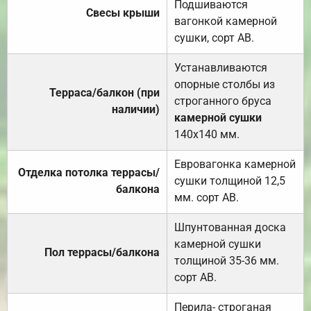
Подшиваются
Свесы крыши
вагонкой камерной
сушки, сорт АВ.
Устанавливаются
опорные столбы из
Терраса/балкон (при
строганного бруса
наличии)
камерной сушки
140х140 мм.
Евровагонка камерной
Отделка потолка террасы/
сушки толщиной 12,5
балкона
мм. сорт АВ.
Шпунтованная доска
камерной сушки
Пол террасы/балкона
толщиной 35-36 мм.
сорт АВ.
Перила- строганая