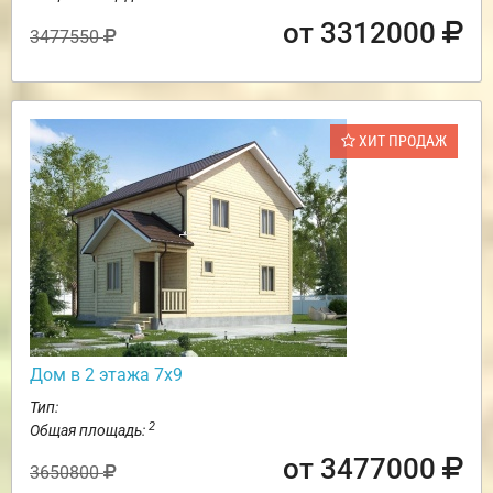
от 3312000
3477550
ХИТ ПРОДАЖ
Дом в 2 этажа 7х9
Тип:
2
Общая площадь:
от 3477000
3650800