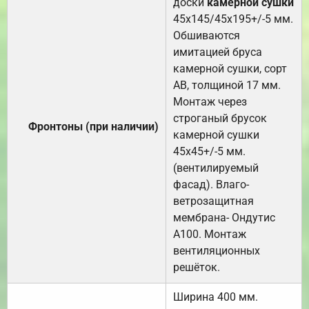
доски
камерной сушки
45х145/45х195+/-5 мм.
Обшиваются
имитацией бруса
камерной сушки, сорт
АВ, толщиной 17 мм.
Монтаж через
строганый брусок
Фронтоны (при наличии)
камерной сушки
45х45+/-5 мм.
(вентилируемый
фасад). Влаго-
ветрозащитная
мембрана- Ондутис
А100. Монтаж
вентиляционных
решёток.
Ширина 400 мм.