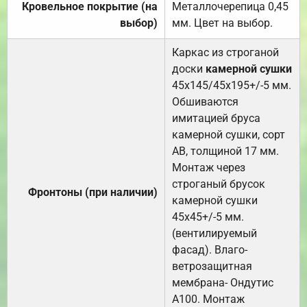
Кровельное покрытие (на
Металлочерепица 0,45
выбор)
мм. Цвет на выбор.
Каркас из строганой
доски
камерной сушки
45х145/45х195+/-5 мм.
Обшиваются
имитацией бруса
камерной сушки, сорт
АВ, толщиной 17 мм.
Монтаж через
строганый брусок
Фронтоны (при наличии)
камерной сушки
45х45+/-5 мм.
(вентилируемый
фасад). Влаго-
ветрозащитная
мембрана- Ондутис
А100. Монтаж