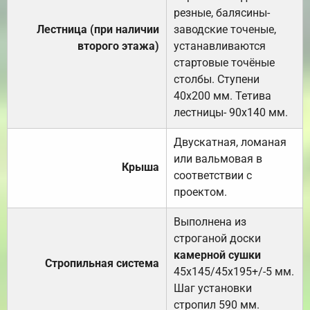
резные, балясины-
Лестница (при наличии
заводские точеные,
второго этажа)
устанавливаются
стартовые точёные
столбы. Ступени
40х200 мм. Тетива
лестницы- 90х140 мм.
Двускатная, ломаная
или вальмовая в
Крыша
соответствии с
проектом.
Выполнена из
строганой доски
камерной сушки
Стропильная система
45х145/45х195+/-5 мм.
Шаг установки
стропил 590 мм.