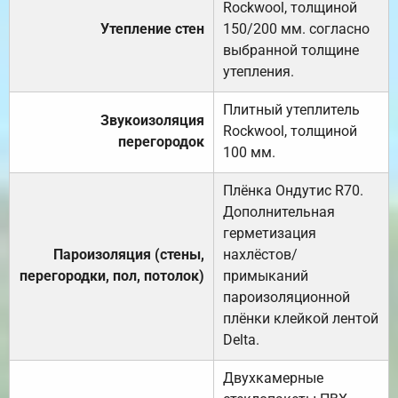
Rockwool, толщиной
Утепление стен
150/200 мм. согласно
выбранной толщине
утепления.
Плитный утеплитель
Звукоизоляция
Rockwool, толщиной
перегородок
100 мм.
Плёнка Ондутис R70.
Дополнительная
герметизация
Пароизоляция (стены,
нахлёстов/
перегородки, пол, потолок)
примыканий
пароизоляционной
плёнки клейкой лентой
Delta.
Двухкамерные