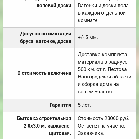
половой доски
Вагонки и доски пола
в каждой отдельной
комнате.
Допуски по имитации
+/- 5 мм.
бруса, вагонке, доске
Доставка комплекта
материала в радиусе
500 км. от г. Пестова
В стоимость включена
Новгородской области
и сборка дома на
вашем участке.
Гарантия
5 лет.
Бытовка строительная
Стоимость 23000 руб.
2,0х3,0 м. каркасно-
Остаётся на участке
щитовая.
Заказчика.