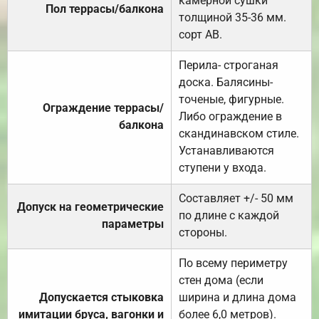
камерной сушки
Пол террасы/балкона
толщиной 35-36 мм.
сорт АВ.
Перила- строганая
доска. Балясины-
точеные, фигурные.
Ограждение террасы/
Либо ограждение в
балкона
скандинавском стиле.
Устанавливаются
ступени у входа.
Составляет +/- 50 мм
Допуск на геометрические
по длине с каждой
параметры
стороны.
По всему периметру
стен дома (если
Допускается стыковка
ширина и длина дома
имитации бруса, вагонки и
более 6,0 метров).