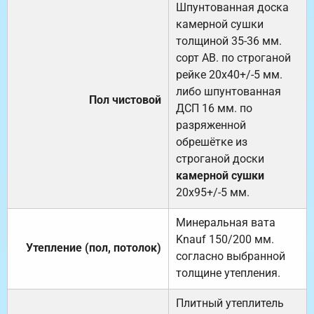
Шпунтованная доска
камерной сушки
толщиной 35-36 мм.
сорт АВ. по строганой
рейке 20х40+/-5 мм.
либо шпунтованная
Пол чистовой
ДСП 16 мм. по
разряженной
обрешётке из
строганой доски
камерной сушки
20х95+/-5 мм.
Минеральная вата
Knauf 150/200 мм.
Утепление (пол, потолок)
согласно выбранной
толщине утепления.
Плитный утеплитель