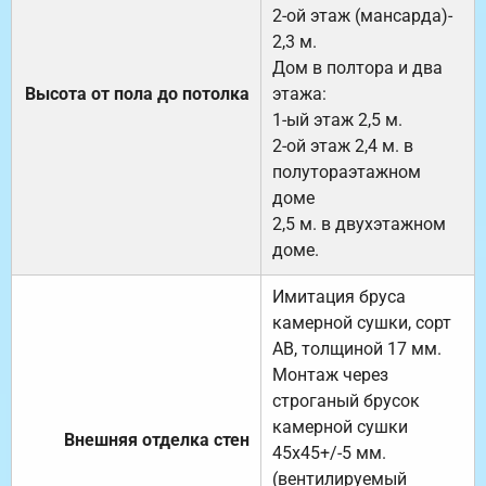
2-ой этаж (мансарда)-
2,3 м.
Дом в полтора и два
Высота от пола до потолка
этажа:
1-ый этаж 2,5 м.
2-ой этаж 2,4 м. в
полутораэтажном
доме
2,5 м. в двухэтажном
доме.
Имитация бруса
камерной сушки, сорт
АВ, толщиной 17 мм.
Монтаж через
строганый брусок
камерной сушки
Внешняя отделка стен
45х45+/-5 мм.
(вентилируемый