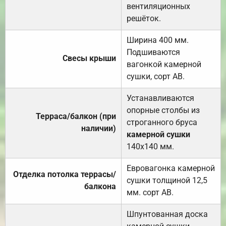
вентиляционных
решёток.
Ширина 400 мм.
Подшиваются
Свесы крыши
вагонкой камерной
сушки, сорт АВ.
Устанавливаются
опорные столбы из
Терраса/балкон (при
строганного бруса
наличии)
камерной сушки
140х140 мм.
Евровагонка камерной
Отделка потолка террасы/
сушки толщиной 12,5
балкона
мм. сорт АВ.
Шпунтованная доска