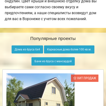
ондулин. Цвет крыши и внешнюю отделку дома вы
выбираете сами согласно своему вкусу и
предпочтениям, а наши специалисты возведут дом
для вас в Воронеже с учетом всех пожеланий.
Популярные проекты
Дома из бруса 6х4
Каркасные дома более 100 кв.м.
Бани из бруса с мансардой
ХИТ ПРОДАЖ