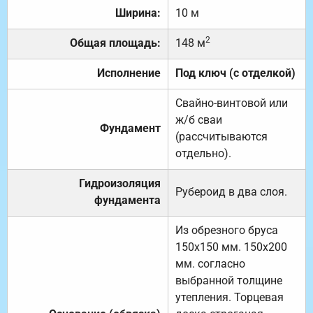
Ширина:
10 м
2
Общая площадь:
148 м
Исполнение
Под ключ (с отделкой)
Свайно-винтовой или
ж/б сваи
Фундамент
(рассчитываются
отдельно).
Гидроизоляция
Рубероид в два слоя.
фундамента
Из обрезного бруса
150х150 мм. 150х200
мм. согласно
выбранной толщине
утепления. Торцевая