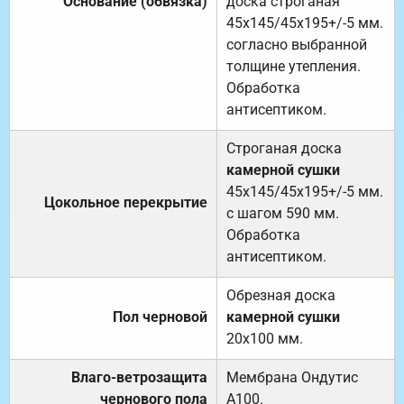
Основание (обвязка)
доска строганая
45х145/45х195+/-5 мм.
согласно выбранной
толщине утепления.
Обработка
антисептиком.
Строганая доска
камерной сушки
45х145/45х195+/-5 мм.
Цокольное перекрытие
с шагом 590 мм.
Обработка
антисептиком.
Обрезная доска
Пол черновой
камерной сушки
20х100 мм.
Влаго-ветрозащита
Мембрана Ондутис
чернового пола
А100.