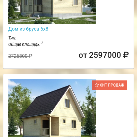
Дом из бруса 6х8
Тип:
2
Общая площадь:
от 2597000
2726800
ХИТ ПРОДАЖ