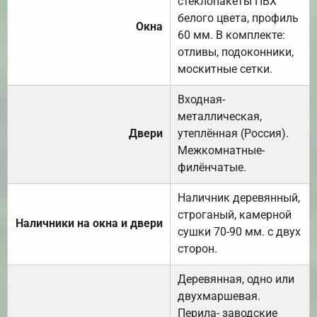
стеклопакеты ПВХ
белого цвета, профиль
Окна
60 мм. В комплекте:
отливы, подоконники,
москитные сетки.
Входная-
металлическая,
Двери
утеплённая (Россия).
Межкомнатные-
филёнчатые.
Наличник деревянный,
строганый, камерной
Наличники на окна и двери
сушки 70-90 мм. с двух
сторон.
Деревянная, одно или
двухмаршевая.
Перила- заводские