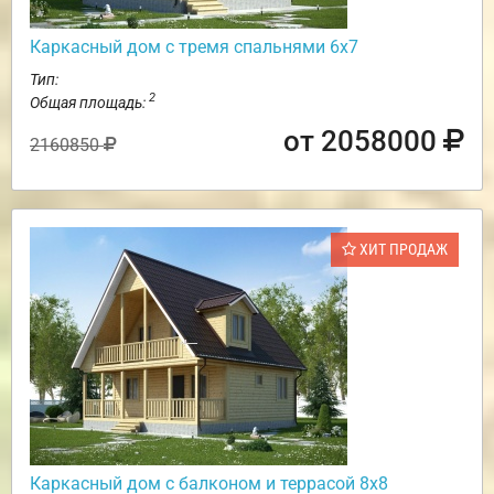
Каркасный дом с тремя спальнями 6х7
Тип:
2
Общая площадь:
от 2058000
2160850
ХИТ ПРОДАЖ
Каркасный дом с балконом и террасой 8х8