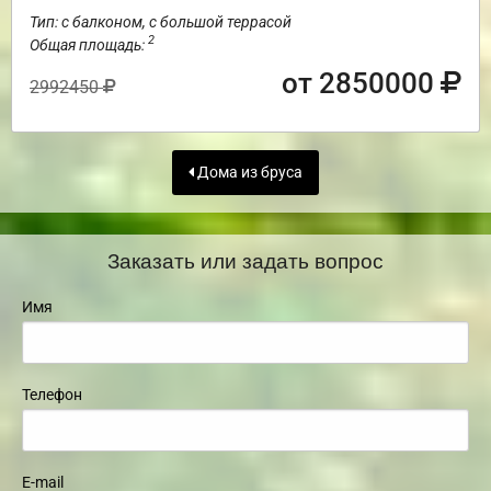
Тип: с балконом, с большой террасой
2
Общая площадь:
от 2850000
2992450
Дома из бруса
Заказать или задать вопрос
Имя
Телефон
E-mail