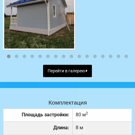
Перейти в галерею
Комплектация
2
Площадь застройки:
80 м
Длина:
8 м