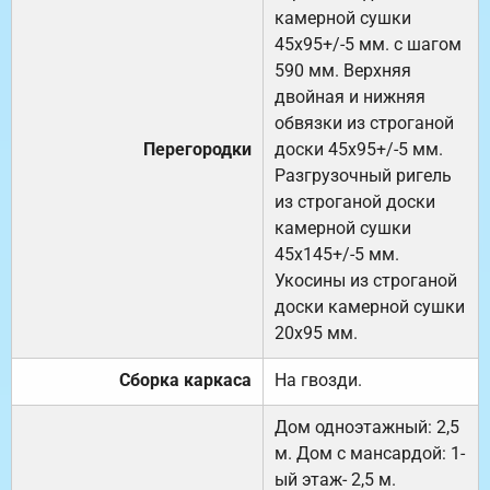
камерной сушки
45х95+/-5 мм. с шагом
590 мм. Верхняя
двойная и нижняя
обвязки из строганой
Перегородки
доски 45х95+/-5 мм.
Разгрузочный ригель
из строганой доски
камерной сушки
45х145+/-5 мм.
Укосины из строганой
доски камерной сушки
20х95 мм.
Сборка каркаса
На гвозди.
Дом одноэтажный: 2,5
м. Дом с мансардой: 1-
ый этаж- 2,5 м.