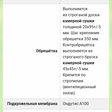
Выполняется
из строганой доски
камерной сушки
толщиной 20х95+/-5
мм. Шаг крепления
обрешетки 350 мм.
Контробрешётка
Обрешётка
выполняется из
строганого бруска
камерной сушки
45х45+/-5 мм.
Крепится по
стропилам
(вентиляционный
зазор).
Подкровельная мембрана
Ондутис А100