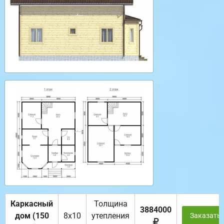
Каркасный
Толщина
3884000
дом (150
8х10
утепления
Заказать