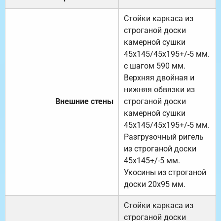
Стойки каркаса из
строганой доски
камерной сушки
45х145/45х195+/-5 мм.
с шагом 590 мм.
Верхняя двойная и
нижняя обвязки из
Внешние стены
строганой доски
камерной сушки
45х145/45х195+/-5 мм.
Разгрузочный ригель
из строганой доски
45х145+/-5 мм.
Укосины из строганой
доски 20х95 мм.
Стойки каркаса из
строганой доски