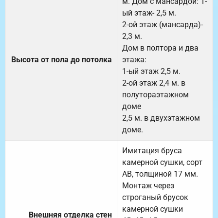
м. Дом с мансардой: 1-
ый этаж- 2,5 м.
2-ой этаж (мансарда)-
2,3 м.
Дом в полтора и два
Высота от пола до потолка
этажа:
1-ый этаж 2,5 м.
2-ой этаж 2,4 м. в
полутораэтажном
доме
2,5 м. в двухэтажном
доме.
Имитация бруса
камерной сушки, сорт
АВ, толщиной 17 мм.
Монтаж через
строганый брусок
камерной сушки
Внешняя отделка стен