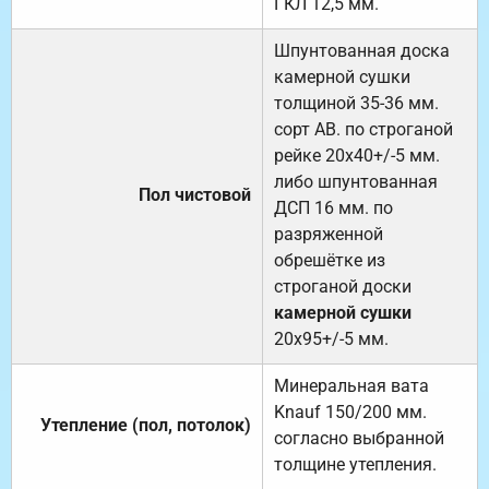
ГКЛ 12,5 мм.
Шпунтованная доска
камерной сушки
толщиной 35-36 мм.
сорт АВ. по строганой
рейке 20х40+/-5 мм.
либо шпунтованная
Пол чистовой
ДСП 16 мм. по
разряженной
обрешётке из
строганой доски
камерной сушки
20х95+/-5 мм.
Минеральная вата
Knauf 150/200 мм.
Утепление (пол, потолок)
согласно выбранной
толщине утепления.