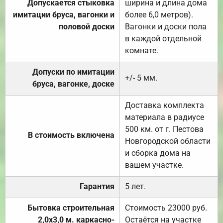
Допускается стыковка
ширина и длина дома
имитации бруса, вагонки и
более 6,0 метров).
половой доски
Вагонки и доски пола
в каждой отдельной
комнате.
Допуски по имитации
+/- 5 мм.
бруса, вагонке, доске
Доставка комплекта
материала в радиусе
500 км. от г. Пестова
В стоимость включена
Новгородской области
и сборка дома на
вашем участке.
Гарантия
5 лет.
Бытовка строительная
Стоимость 23000 руб.
2,0х3,0 м. каркасно-
Остаётся на участке