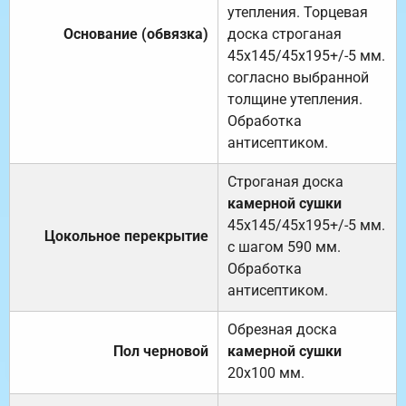
утепления. Торцевая
Основание (обвязка)
доска строганая
45х145/45х195+/-5 мм.
согласно выбранной
толщине утепления.
Обработка
антисептиком.
Строганая доска
камерной сушки
45х145/45х195+/-5 мм.
Цокольное перекрытие
с шагом 590 мм.
Обработка
антисептиком.
Обрезная доска
Пол черновой
камерной сушки
20х100 мм.