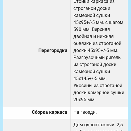
Стойки каркаса из
строганой доски
камерной сушки
45х95+/-5 мм. с шагом
590 мм. Верхняя
двойная и нижняя
обвязки из строганой
Перегородки
доски 45х95+/-5 мм.
Разгрузочный ригель
из строганой доски
камерной сушки
45х145+/-5 мм.
Укосины из строганой
доски камерной сушки
20х95 мм.
Сборка каркаса
На гвозди.
Дом одноэтажный: 2,5