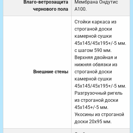
Влаго-ветрозащита
Мембрана Ондутис
чернового пола
А100.
Стойки каркаса из
строганой доски
камерной сушки
45х145/45х195+/-5 мм.
с шагом 590 мм.
Верхняя двойная и
нижняя обвязки из
Внешние стены
строганой доски
камерной сушки
45х145/45х195+/-5 мм.
Разгрузочный ригель
из строганой доски
45х145+/-5 мм.
Укосины из строганой
доски 20х95 мм.