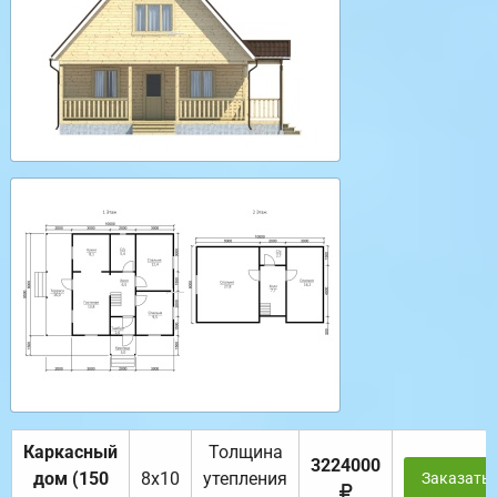
Каркасный
Толщина
3224000
дом (150
8х10
утепления
Заказать