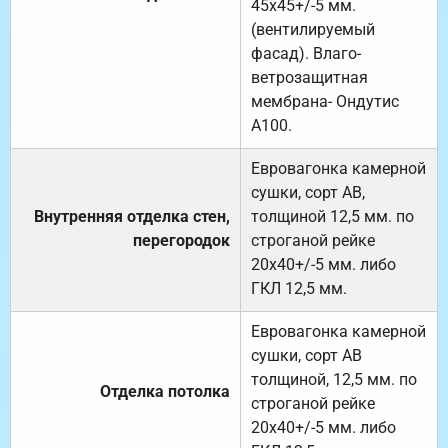
45х45+/-5 мм.
(вентилируемый
фасад). Влаго-
ветрозащитная
мембрана- Ондутис
А100.
Евровагонка камерной
сушки, сорт АВ,
Внутренняя отделка стен,
толщиной 12,5 мм. по
перегородок
строганой рейке
20х40+/-5 мм. либо
ГКЛ 12,5 мм.
Евровагонка камерной
сушки, сорт АВ
толщиной, 12,5 мм. по
Отделка потолка
строганой рейке
20х40+/-5 мм. либо