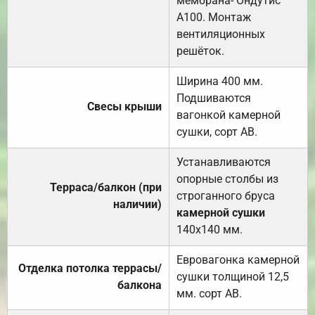
мембрана- Ондутис
А100. Монтаж
вентиляционных
решёток.
Ширина 400 мм.
Подшиваются
Свесы крыши
вагонкой камерной
сушки, сорт АВ.
Устанавливаются
опорные столбы из
Терраса/балкон (при
строганного бруса
наличии)
камерной сушки
140х140 мм.
Евровагонка камерной
Отделка потолка террасы/
сушки толщиной 12,5
балкона
мм. сорт АВ.