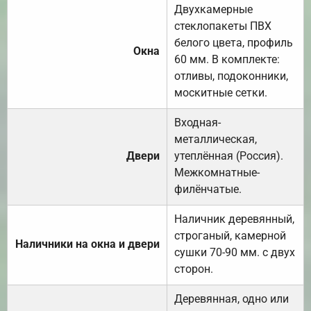
Двухкамерные
стеклопакеты ПВХ
белого цвета, профиль
Окна
60 мм. В комплекте:
отливы, подоконники,
москитные сетки.
Входная-
металлическая,
Двери
утеплённая (Россия).
Межкомнатные-
филёнчатые.
Наличник деревянный,
строганый, камерной
Наличники на окна и двери
сушки 70-90 мм. с двух
сторон.
Деревянная, одно или