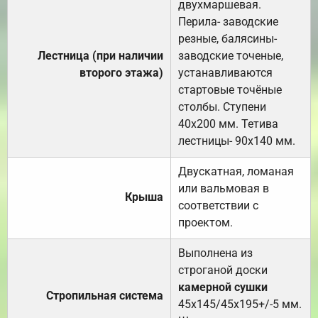
двухмаршевая.
Перила- заводские
резные, балясины-
Лестница (при наличии
заводские точеные,
второго этажа)
устанавливаются
стартовые точёные
столбы. Ступени
40х200 мм. Тетива
лестницы- 90х140 мм.
Двускатная, ломаная
или вальмовая в
Крыша
соответствии с
проектом.
Выполнена из
строганой доски
камерной сушки
Стропильная система
45х145/45х195+/-5 мм.