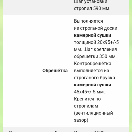
Шаг установки
стропил 590 мм.
Выполняется
из строганой доски
камерной сушки
толщиной 20х95+/-5
мм. Шаг крепления
обрешетки 350 мм.
Контробрешётка
Обрешётка
выполняется из
строганого бруска
камерной сушки
45х45+/-5 мм.
Крепится по
стропилам
(вентиляционный
зазор).