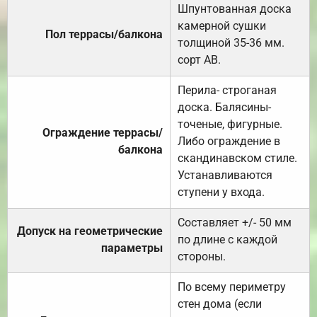
Шпунтованная доска
камерной сушки
Пол террасы/балкона
толщиной 35-36 мм.
сорт АВ.
Перила- строганая
доска. Балясины-
точеные, фигурные.
Ограждение террасы/
Либо ограждение в
балкона
скандинавском стиле.
Устанавливаются
ступени у входа.
Составляет +/- 50 мм
Допуск на геометрические
по длине с каждой
параметры
стороны.
По всему периметру
стен дома (если