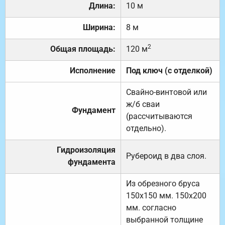
Длина:
10 м
Ширина:
8 м
2
Общая площадь:
120 м
Исполнение
Под ключ (с отделкой)
Свайно-винтовой или
ж/б сваи
Фундамент
(рассчитываются
отдельно).
Гидроизоляция
Рубероид в два слоя.
фундамента
Из обрезного бруса
150х150 мм. 150х200
мм. согласно
выбранной толщине