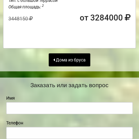
Тип: с большой террасой
2
Общая площадь:
от 3284000
3448150
Дома из бруса
Заказать или задать вопрос
Имя
Телефон