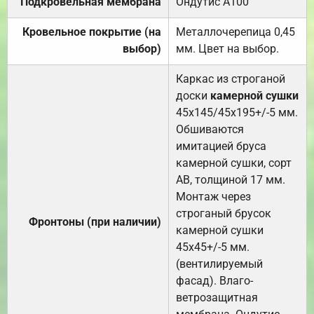
Подкровельная мембрана
Ондутис А100
Кровельное покрытие (на
Металлочерепица 0,45
выбор)
мм. Цвет на выбор.
Каркас из строганой
доски
камерной сушки
45х145/45х195+/-5 мм.
Обшиваются
имитацией бруса
камерной сушки, сорт
АВ, толщиной 17 мм.
Монтаж через
строганый брусок
Фронтоны (при наличии)
камерной сушки
45х45+/-5 мм.
(вентилируемый
фасад). Влаго-
ветрозащитная