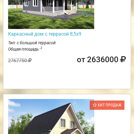
Каркасный дом с террасой 8,5х9
Тип: с большой террасой
2
Общая площадь:
от 2636000
2767750
ХИТ ПРОДАЖ