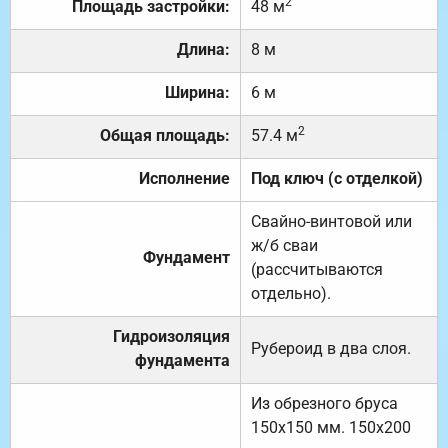
2
Площадь застройки:
48 м
Длина:
8 м
Ширина:
6 м
2
Общая площадь:
57.4 м
Исполнение
Под ключ (с отделкой)
Свайно-винтовой или
ж/б сваи
Фундамент
(рассчитываются
отдельно).
Гидроизоляция
Рубероид в два слоя.
фундамента
Из обрезного бруса
150х150 мм. 150х200