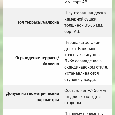
мм. сорт АВ.
Шпунтованная доска
камерной сушки
Пол террасы/балкона
толщиной 35-36 мм.
сорт АВ.
Перила- строганая
доска. Балясины-
точеные, фигурные.
Ограждение террасы/
Либо ограждение в
балкона
скандинавском стиле.
Устанавливаются
ступени у входа.
Составляет +/- 50 мм
Допуск на геометрические
по длине с каждой
параметры
стороны.
По всему периметру