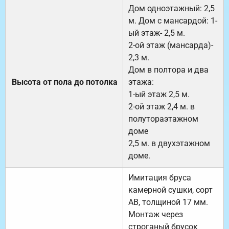
Дом одноэтажный: 2,5
м. Дом с мансардой: 1-
ый этаж- 2,5 м.
2-ой этаж (мансарда)-
2,3 м.
Дом в полтора и два
Высота от пола до потолка
этажа:
1-ый этаж 2,5 м.
2-ой этаж 2,4 м. в
полутораэтажном
доме
2,5 м. в двухэтажном
доме.
Имитация бруса
камерной сушки, сорт
АВ, толщиной 17 мм.
Монтаж через
строганый брусок