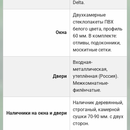
Delta.
Двухкамерные
стеклопакеты ПВХ
белого цвета, профиль
Окна
60 мм. В комплекте:
отливы, подоконники,
москитные сетки.
Входная-
металлическая,
Двери
утеплённая (Россия).
Межкомнатные-
филёнчатые.
Наличник деревянный,
строганый, камерной
Наличники на окна и двери
сушки 70-90 мм. с двух
сторон.