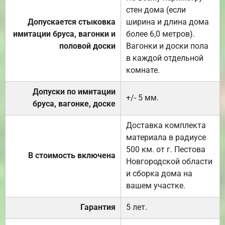
стен дома (если
Допускается стыковка
ширина и длина дома
имитации бруса, вагонки и
более 6,0 метров).
половой доски
Вагонки и доски пола
в каждой отдельной
комнате.
Допуски по имитации
+/- 5 мм.
бруса, вагонке, доске
Доставка комплекта
материала в радиусе
500 км. от г. Пестова
В стоимость включена
Новгородской области
и сборка дома на
вашем участке.
Гарантия
5 лет.