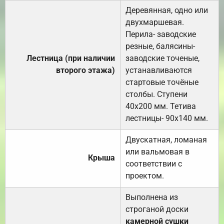
Деревянная, одно или
двухмаршевая.
Перила- заводские
резные, балясины-
Лестница (при наличии
заводские точеные,
второго этажа)
устанавливаются
стартовые точёные
столбы. Ступени
40х200 мм. Тетива
лестницы- 90х140 мм.
Двускатная, ломаная
или вальмовая в
Крыша
соответствии с
проектом.
Выполнена из
строганой доски
камерной сушки