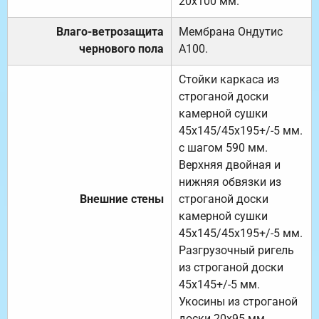
20х100 мм.
Влаго-ветрозащита
Мембрана Ондутис
чернового пола
А100.
Стойки каркаса из
строганой доски
камерной сушки
45х145/45х195+/-5 мм.
с шагом 590 мм.
Верхняя двойная и
нижняя обвязки из
Внешние стены
строганой доски
камерной сушки
45х145/45х195+/-5 мм.
Разгрузочный ригель
из строганой доски
45х145+/-5 мм.
Укосины из строганой
доски 20х95 мм.