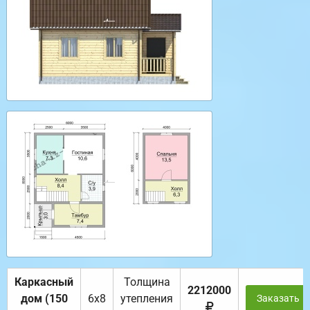
Каркасный
Толщина
2212000
дом (150
6х8
утепления
Заказать