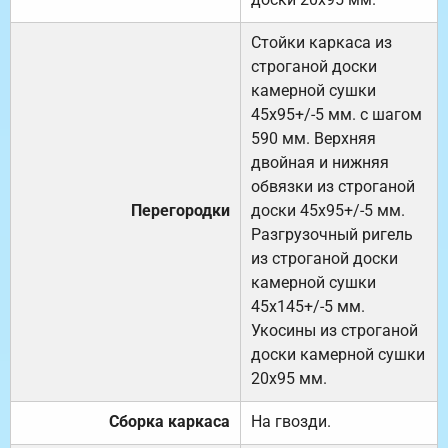
Стойки каркаса из
строганой доски
камерной сушки
45х95+/-5 мм. с шагом
590 мм. Верхняя
двойная и нижняя
обвязки из строганой
Перегородки
доски 45х95+/-5 мм.
Разгрузочный ригель
из строганой доски
камерной сушки
45х145+/-5 мм.
Укосины из строганой
доски камерной сушки
20х95 мм.
Сборка каркаса
На гвозди.