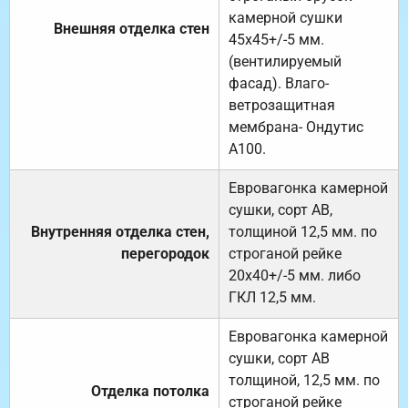
камерной сушки
Внешняя отделка стен
45х45+/-5 мм.
(вентилируемый
фасад). Влаго-
ветрозащитная
мембрана- Ондутис
А100.
Евровагонка камерной
сушки, сорт АВ,
Внутренняя отделка стен,
толщиной 12,5 мм. по
перегородок
строганой рейке
20х40+/-5 мм. либо
ГКЛ 12,5 мм.
Евровагонка камерной
сушки, сорт АВ
толщиной, 12,5 мм. по
Отделка потолка
строганой рейке