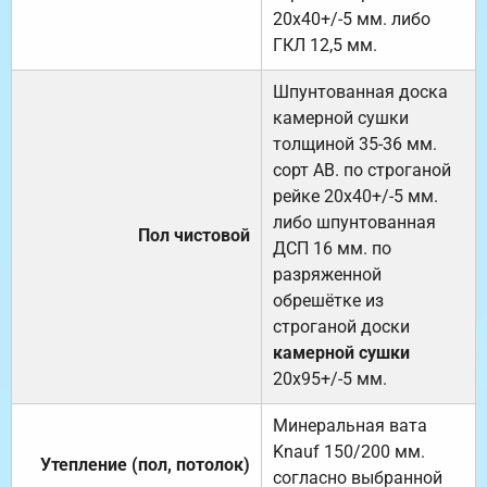
20х40+/-5 мм. либо
ГКЛ 12,5 мм.
Шпунтованная доска
камерной сушки
толщиной 35-36 мм.
сорт АВ. по строганой
рейке 20х40+/-5 мм.
либо шпунтованная
Пол чистовой
ДСП 16 мм. по
разряженной
обрешётке из
строганой доски
камерной сушки
20х95+/-5 мм.
Минеральная вата
Knauf 150/200 мм.
Утепление (пол, потолок)
согласно выбранной