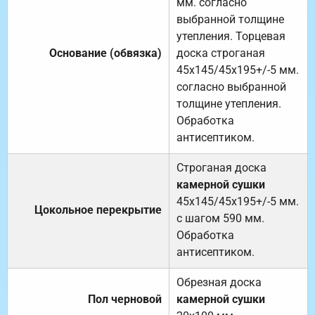
мм. согласно
выбранной толщине
утепления. Торцевая
Основание (обвязка)
доска строганая
45х145/45х195+/-5 мм.
согласно выбранной
толщине утепления.
Обработка
антисептиком.
Строганая доска
камерной сушки
45х145/45х195+/-5 мм.
Цокольное перекрытие
с шагом 590 мм.
Обработка
антисептиком.
Обрезная доска
Пол черновой
камерной сушки