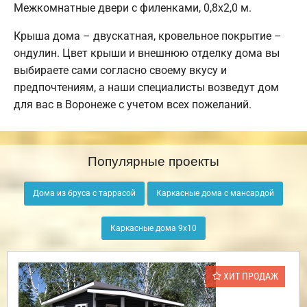
Межкомнатные двери с филенками, 0,8х2,0 м.
Крыша дома – двускатная, кровельное покрытие –
ондулин. Цвет крыши и внешнюю отделку дома вы
выбираете сами согласно своему вкусу и
предпочтениям, а наши специалисты возведут дом
для вас в Воронеже с учетом всех пожеланий.
Популярные проекты
Дома из бруса с таррасой
Каркасные дома с мансардой
Каркасные дома 9х10
ХИТ ПРОДАЖ