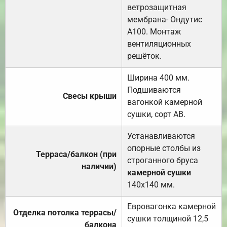
ветрозащитная
мембрана- Ондутис
А100. Монтаж
вентиляционных
решёток.
Ширина 400 мм.
Подшиваются
Свесы крыши
вагонкой камерной
сушки, сорт АВ.
Устанавливаются
опорные столбы из
Терраса/балкон (при
строганного бруса
наличии)
камерной сушки
140х140 мм.
Евровагонка камерной
Отделка потолка террасы/
сушки толщиной 12,5
балкона