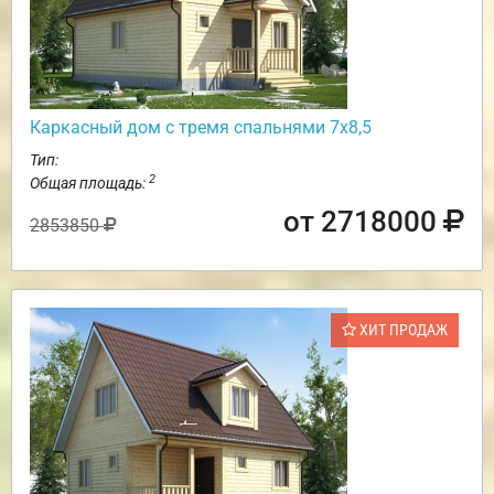
Каркасный дом с тремя спальнями 7х8,5
Тип:
2
Общая площадь:
от 2718000
2853850
ХИТ ПРОДАЖ