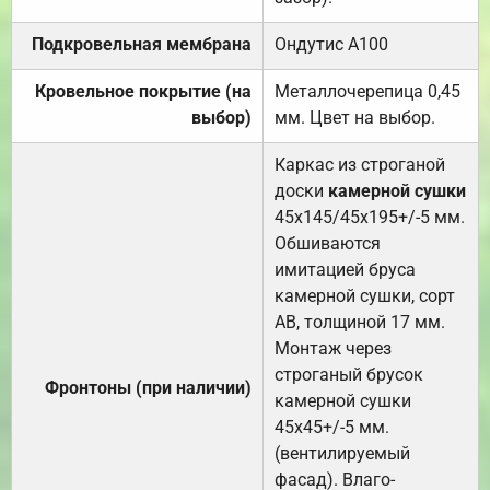
Подкровельная мембрана
Ондутис А100
Кровельное покрытие (на
Металлочерепица 0,45
выбор)
мм. Цвет на выбор.
Каркас из строганой
доски
камерной сушки
45х145/45х195+/-5 мм.
Обшиваются
имитацией бруса
камерной сушки, сорт
АВ, толщиной 17 мм.
Монтаж через
строганый брусок
Фронтоны (при наличии)
камерной сушки
45х45+/-5 мм.
(вентилируемый
фасад). Влаго-