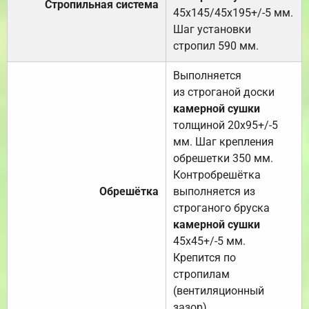
Стропильная система
45х145/45х195+/-5 мм.
Шаг установки
стропил 590 мм.
Выполняется
из строганой доски
камерной сушки
толщиной 20х95+/-5
мм. Шаг крепления
обрешетки 350 мм.
Контробрешётка
Обрешётка
выполняется из
строганого бруска
камерной сушки
45х45+/-5 мм.
Крепится по
стропилам
(вентиляционный
зазор).