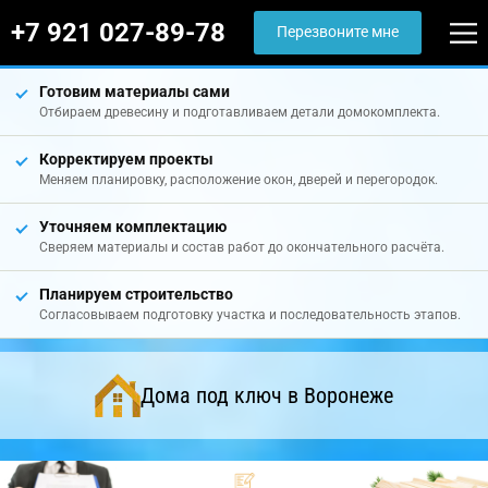
+7 921 027-89-78
Перезвоните мне
Готовим материалы сами
Отбираем древесину и подготавливаем детали домокомплекта.
Корректируем проекты
Меняем планировку, расположение окон, дверей и перегородок.
Уточняем комплектацию
Сверяем материалы и состав работ до окончательного расчёта.
Планируем строительство
Согласовываем подготовку участка и последовательность этапов.
Дома под ключ в Воронеже