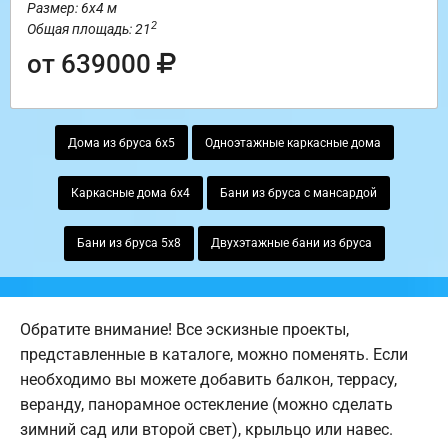
Размер: 6х4 м
2
Общая площадь: 21
от 639000
Дома из бруса 6х5
Одноэтажные каркасные дома
Каркасные дома 6х4
Бани из бруса с мансардой
Бани из бруса 5х8
Двухэтажные бани из бруса
Обратите внимание! Все эскизные проекты,
представленные в каталоге, можно поменять. Если
необходимо вы можете добавить балкон, террасу,
веранду, панорамное остекление (можно сделать
зимний сад или второй свет), крыльцо или навес.