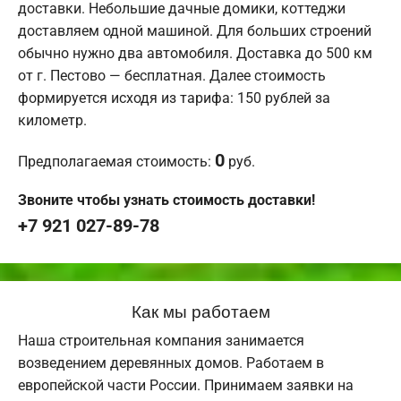
доставки. Небольшие дачные домики, коттеджи
доставляем одной машиной. Для больших строений
обычно нужно два автомобиля. Доставка до 500 км
от г. Пестово — бесплатная. Далее стоимость
формируется исходя из тарифа: 150 рублей за
километр.
0
Предполагаемая стоимость:
руб.
Звоните чтобы узнать стоимость доставки!
+7 921 027-89-78
Как мы работаем
Наша строительная компания занимается
возведением деревянных домов. Работаем в
европейской части России. Принимаем заявки на