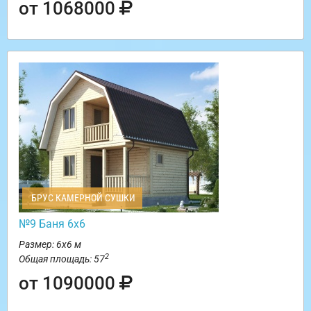
от 1068000
БРУС КАМЕРНОЙ СУШКИ
№9 Баня 6х6
Размер: 6х6 м
2
Общая площадь: 57
от 1090000