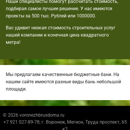
Наши специалисты помогут рассчитать стоимость,
подбирая самое лучшее решение. У нас имеются
проекты за 500 тыс. Рублей или 1000000.
Вас удивит низкая стоимость строительных услуг
нашей компании и конечная цена квадратного
метра!
Мы предлагаем качественные бюджетные бани. На
нашем сайте имеются разные виды бань небольшой
площади.
© 2026 voronezhbrusdoma.ru
+7 921 027-89-78; г. Воронеж, Мегион, Труда проспект, 65
к2