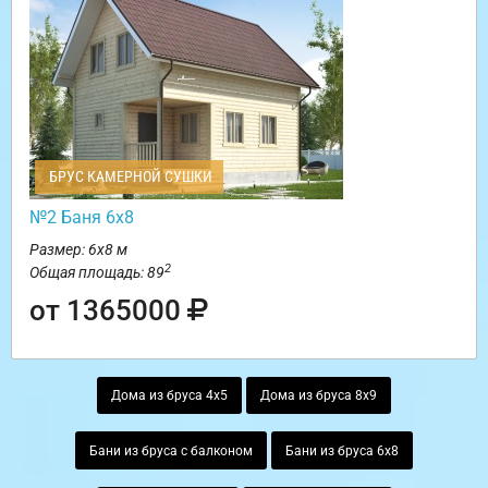
БРУС КАМЕРНОЙ СУШКИ
№2 Баня 6х8
Размер: 6х8 м
2
Общая площадь: 89
от 1365000
Дома из бруса 4х5
Дома из бруса 8х9
Бани из бруса с балконом
Бани из бруса 6х8