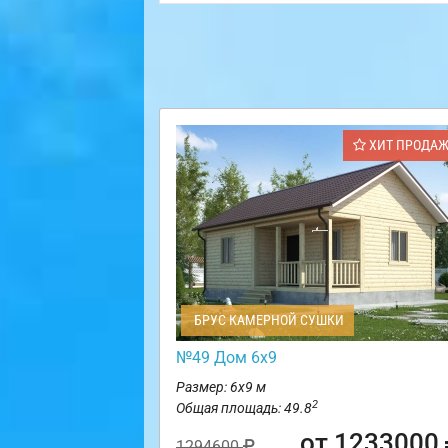
ХИТ ПРОДА
БРУС КАМЕРНОЙ СУШКИ
№49 Дом 6х9
Размер: 6х9 м
2
Общая площадь: 49.8
от 1233000
1294600