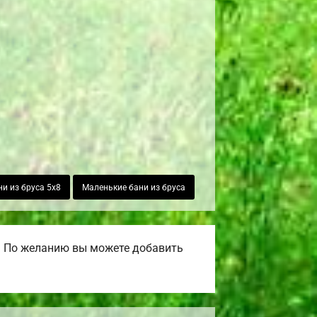
и из бруса 5х8
Маленькие бани из бруса
. По желанию вы можете добавить