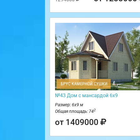
БРУС КАМЕРНОЙ СУШКИ
№43 Дом с мансардой 6х9
Размер: 6х9 м
2
Общая площадь: 74
от 1409000