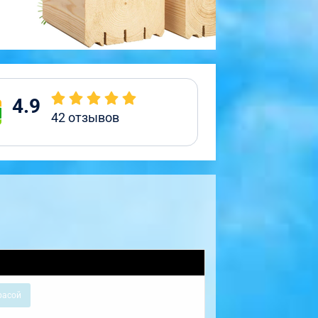
4.9
42
отзывов
расой