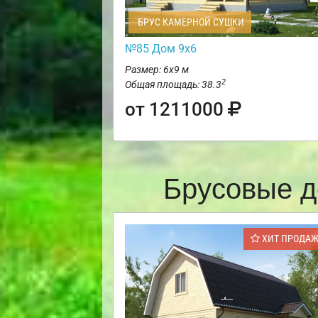
БРУС КАМЕРНОЙ СУШКИ
№85 Дом 9х6
Размер: 6х9 м
2
Общая площадь: 38.3
от 1211000
Брусовые д
ХИТ ПРОДА