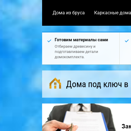
Дома из бруса
Каркасные дом
Готовим материалы сами
Отбираем древесину и
подготавливаем детали
домокомплекта.
Дома под ключ в