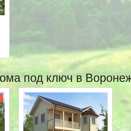
ома под ключ в Ворон
Ж