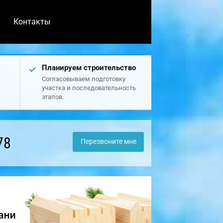
Контакты
Планируем строительство
Согласовываем подготовку
участка и последовательность
этапов.
78
Перезвоните мне