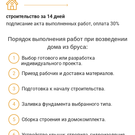
строительство за 14 дней
подписание акта выполненных работ, оплата 30%
Порядок выполнения работ при возведении
дома из бруса:
Выбор готового или разработка
индивидуального проекта.
Приезд рабочих и доставка материалов.
Подготовка к началу строительства.
Заливка фундамента выбранного типа.
Сборка строения из домокомплекта.
Устройство крыши: стропила, гидроизоляция,