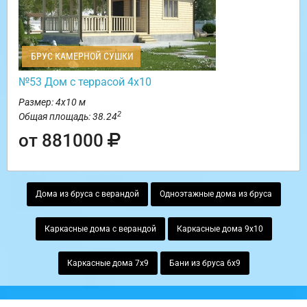
БРУС КАМЕРНОЙ СУШКИ
№53 Дом с террасой 4х10
Размер: 4х10 м
2
Общая площадь: 38.24
от 881000
Дома из бруса с верандой
Одноэтажные дома из бруса
Каркасные дома с верандой
Каркасные дома 9х10
Каркасные дома 7х9
Бани из бруса 6х9