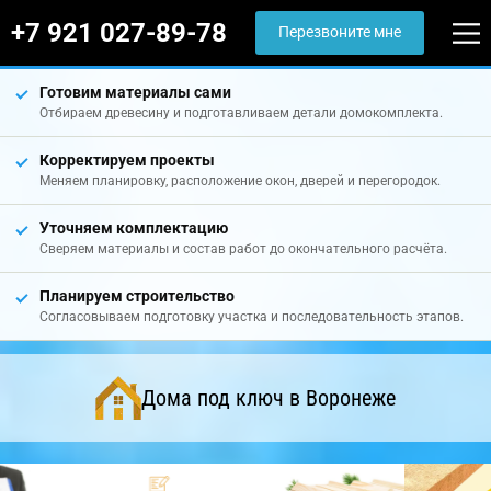
+7 921 027-89-78
Перезвоните мне
Готовим материалы сами
Отбираем древесину и подготавливаем детали домокомплекта.
Корректируем проекты
Меняем планировку, расположение окон, дверей и перегородок.
Уточняем комплектацию
Сверяем материалы и состав работ до окончательного расчёта.
Планируем строительство
Согласовываем подготовку участка и последовательность этапов.
Дома под ключ в Воронеже