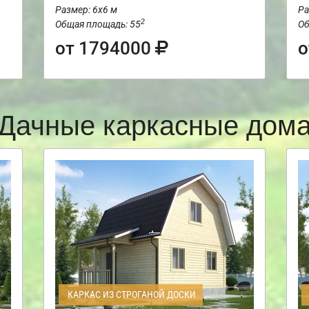
Размер: 6х6 м
Ра
2
Общая площадь: 55
Об
от 1794000
о
Дачные каркасные дом
КАРКАС ИЗ СТРОГАНОЙ ДОСКИ