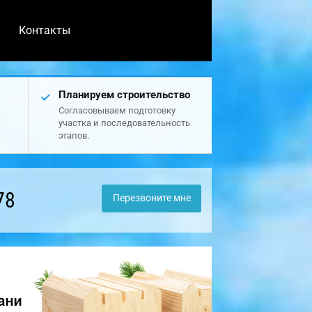
Контакты
Планируем строительство
Согласовываем подготовку
участка и последовательность
этапов.
78
Перезвоните мне