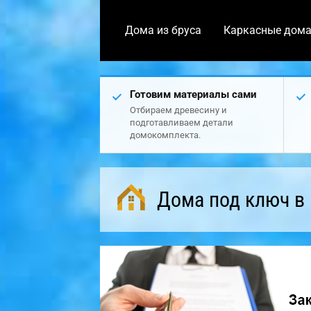
Дома из бруса
Каркасные дом
Готовим материалы сами
Отбираем древесину и
подготавливаем детали
домокомплекта.
Дома под ключ в