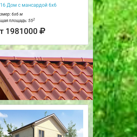
16 Дом с мансардой 6х6
змер: 6х6 м
2
щая площадь: 55
т 1981000