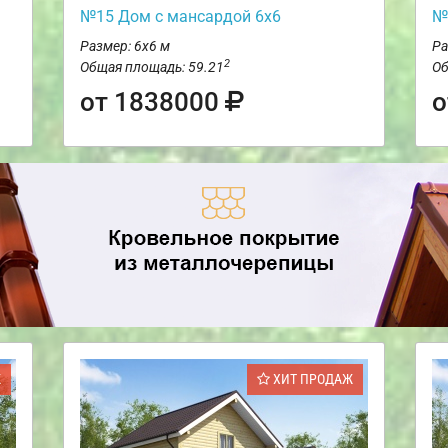
№15 Дом с мансардой 6х6
№
Размер: 6х6 м
Ра
2
Общая площадь: 59.21
Об
от 1838000
о
Ж
ХИТ ПРОДАЖ