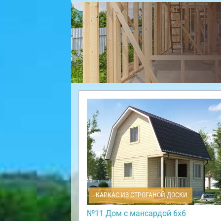
КАРКАС ИЗ СТРОГАНОЙ ДОСКИ
№11 Дом с мансардой 6х6