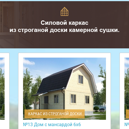
КАРКАС ИЗ СТРОГАНОЙ ДОСКИ
№13 Дом с мансардой 6х6
№