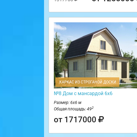
КАРКАС ИЗ СТРОГАНОЙ ДОСКИ
№8 Дом с мансардой 6х6
Размер: 6х6 м
2
Общая площадь: 49
от 1717000