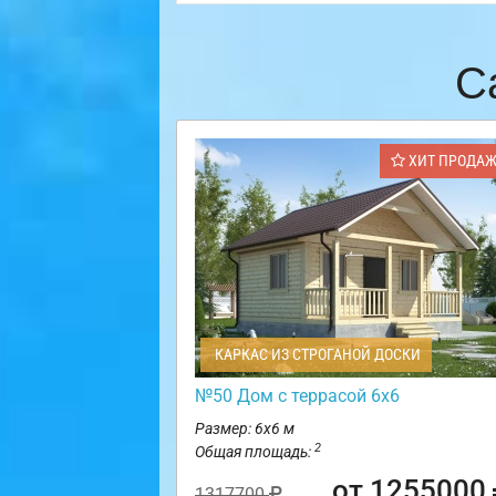
С
ХИТ ПРОДА
КАРКАС ИЗ СТРОГАНОЙ ДОСКИ
№50 Дом с террасой 6х6
Размер: 6х6 м
2
Общая площадь:
от 1255000
1317700