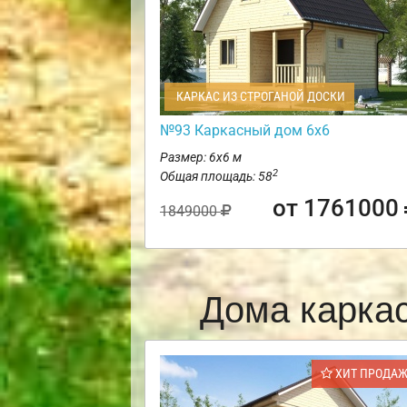
КАРКАС ИЗ СТРОГАНОЙ ДОСКИ
№93 Каркасный дом 6х6
Размер: 6х6 м
2
Общая площадь: 58
от 1761000
1849000
Дома карка
ХИТ ПРОДА