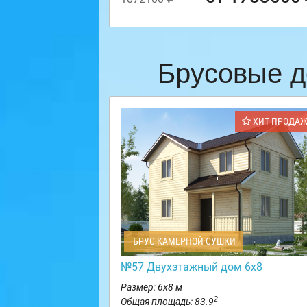
Брусовые д
ХИТ ПРОДА
БРУС КАМЕРНОЙ СУШКИ
№57 Двухэтажный дом 6х8
Размер: 6х8 м
2
Общая площадь: 83.9