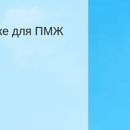
еже для ПМЖ