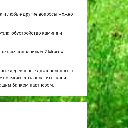
аж и любые другие вопросы можно
нузла; обустройство камина и
исте вам понравились? Можем
нные деревянные дома полностью
те возможность оплатить наши
 нашим банком-партнером.