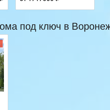
ома под ключ в Ворон
Ж