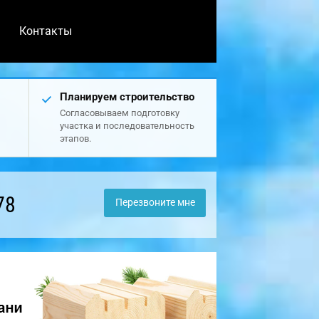
Контакты
Планируем строительство
Согласовываем подготовку
участка и последовательность
этапов.
78
Перезвоните мне