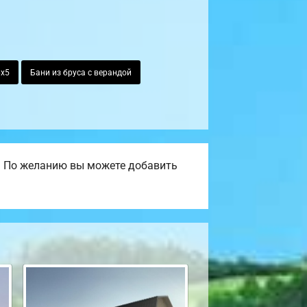
6х5
Бани из бруса с верандой
. По желанию вы можете добавить