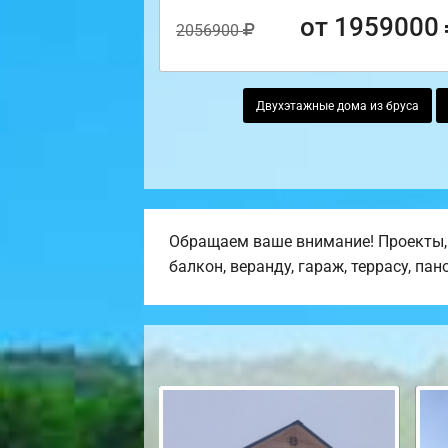
от 1959000
2056900
Двухэтажные дома из бруса
Обращаем ваше внимание! Проекты,
балкон, веранду, гараж, террасу, па