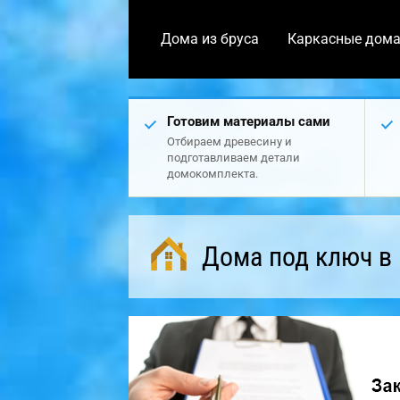
Дома из бруса
Каркасные дом
Готовим материалы сами
Отбираем древесину и
подготавливаем детали
домокомплекта.
Дома под ключ в