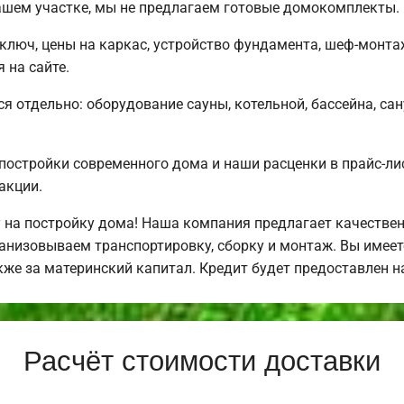
ашем участке, мы не предлагаем готовые домокомплекты.
ключ, цены на каркас, устройство фундамента, шеф-монт
 на сайте.
ся отдельно: оборудование сауны, котельной, бассейна, са
постройки современного дома и наши расценки в прайс-л
акции.
 на постройку дома! Наша компания предлагает качестве
анизовываем транспортировку, сборку и монтаж. Вы имее
акже за материнский капитал. Кредит будет предоставлен
Расчёт стоимости доставки