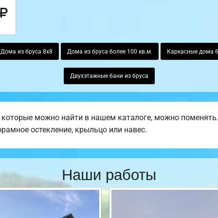
Дома из бруса 8х8
Дома из бруса более 100 кв.м.
Каркасные дома 
Двухэтажные бани из бруса
 которые можно найти в нашем каталоге, можно поменять
норамное остекление, крыльцо или навес.
Наши работы