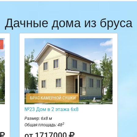
Дачные дома из бруса
Ж
БРУС КАМЕРНОЙ СУШКИ
№23 Дом в 2 этажа 6х8
Размер: 6х8 м
2
Общая площадь: 48
от 1717000