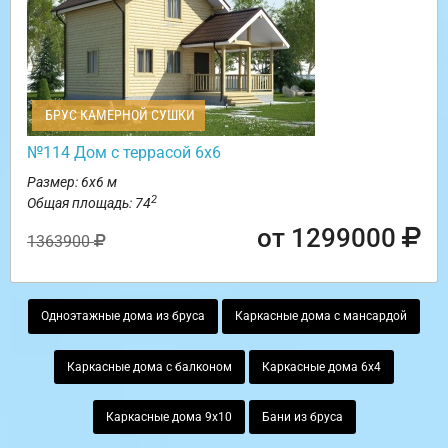
БРУС КАМЕРНОЙ СУШКИ
№114 Дом с террасой 6х6
Размер: 6х6 м
2
Общая площадь: 74
от 1299000
1363900
Одноэтажные дома из бруса
Каркасные дома с мансардой
Каркасные дома с балконом
Каркасные дома 6х4
Каркасные дома 9х10
Бани из бруса