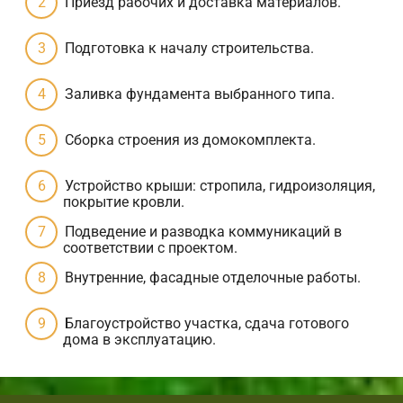
Приезд рабочих и доставка материалов.
Подготовка к началу строительства.
Заливка фундамента выбранного типа.
Сборка строения из домокомплекта.
Устройство крыши: стропила, гидроизоляция,
покрытие кровли.
Подведение и разводка коммуникаций в
соответствии с проектом.
Внутренние, фасадные отделочные работы.
Благоустройство участка, сдача готового
дома в эксплуатацию.