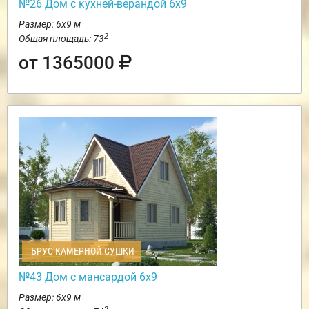
№26 Дом с кухней-верандой 6х9
Размер: 6х9 м
2
Общая площадь: 73
от 1365000
БРУС КАМЕРНОЙ СУШКИ
№43 Дом с мансардой 6х9
Размер: 6х9 м