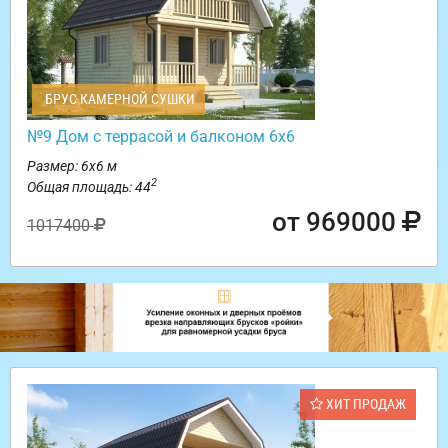
БРУС КАМЕРНОЙ СУШКИ
№9 Дом с террасой и балконом 6х6
Размер: 6х6 м
2
Общая площадь: 44
от 969000
1017400
ХИТ ПРОДАЖ