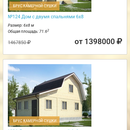
БРУС КАМЕРНОЙ СУШКИ
№124 Дом с двумя спальнями 6х8
Размер: 6х8 м
2
Общая площадь: 71.6
от 1398000
1467850
БРУС КАМЕРНОЙ СУШКИ