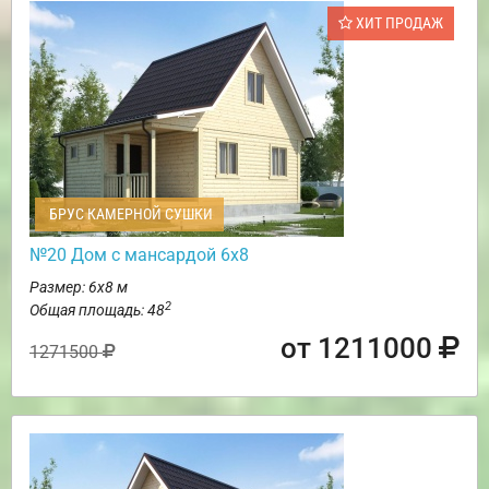
ХИТ ПРОДАЖ
БРУС КАМЕРНОЙ СУШКИ
№20 Дом с мансардой 6х8
Размер: 6х8 м
2
Общая площадь: 48
от 1211000
1271500