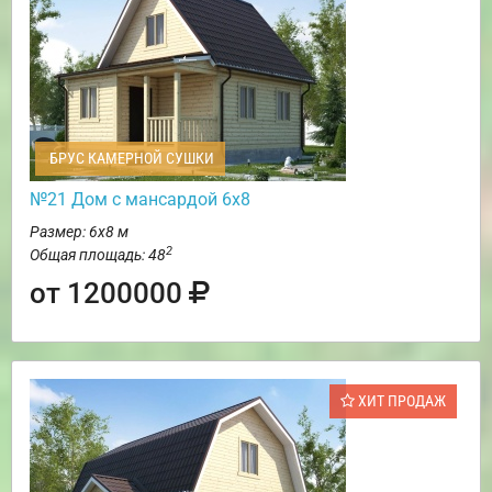
БРУС КАМЕРНОЙ СУШКИ
№21 Дом с мансардой 6х8
Размер: 6х8 м
2
Общая площадь: 48
от 1200000
ХИТ ПРОДАЖ