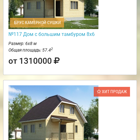
БРУС КАМЕРНОЙ СУШКИ
№117 Дом с большим тамбуром 8х6
Размер: 6х8 м
2
Общая площадь: 57.4
от 1310000
ХИТ ПРОДАЖ