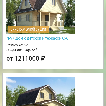
БРУС КАМЕРНОЙ СУШКИ
№97 Дом с детской и террасой 8х6
Размер: 6х8 м
2
Общая площадь: 65
от 1211000