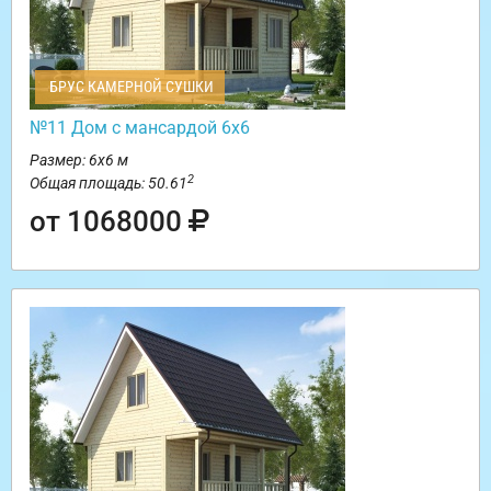
БРУС КАМЕРНОЙ СУШКИ
№11 Дом с мансардой 6х6
Размер: 6х6 м
2
Общая площадь: 50.61
от 1068000