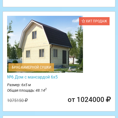
ХИТ ПРОДАЖ
БРУС КАМЕРНОЙ СУШКИ
№6 Дом с мансардой 6х5
Размер: 6х5 м
2
Общая площадь: 48.14
от 1024000
1075150