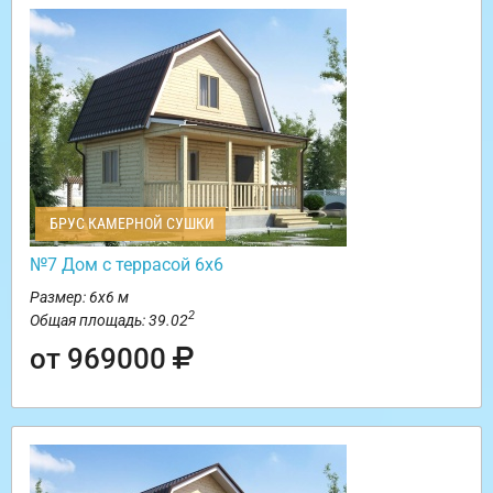
БРУС КАМЕРНОЙ СУШКИ
№7 Дом с террасой 6х6
Размер: 6х6 м
2
Общая площадь: 39.02
от 969000