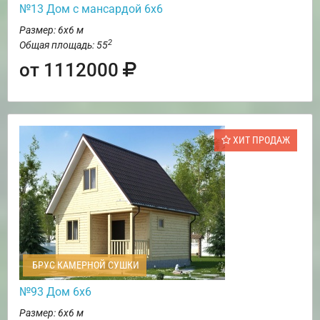
№13 Дом с мансардой 6х6
Размер: 6х6 м
2
Общая площадь: 55
от 1112000
ХИТ ПРОДАЖ
БРУС КАМЕРНОЙ СУШКИ
№93 Дом 6х6
Размер: 6х6 м