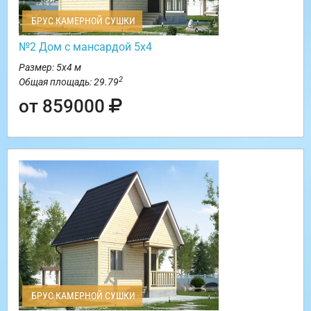
БРУС КАМЕРНОЙ СУШКИ
№2 Дом с мансардой 5х4
Размер: 5х4 м
2
Общая площадь: 29.79
от 859000
БРУС КАМЕРНОЙ СУШКИ