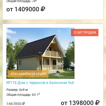
2
Общая площадь: 74
от 1409000
ХИТ ПРОДАЖ
БРУС КАМЕРНОЙ СУШКИ
№118 Дом с террасой и балконом 9х6
Размер: 6х9 м
2
Общая площадь: 63.1
от 1398000
1467850