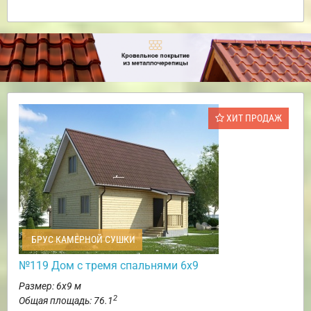
ХИТ ПРОДАЖ
БРУС КАМЕРНОЙ СУШКИ
№119 Дом с тремя спальнями 6х9
Размер: 6х9 м
2
Общая площадь: 76.1