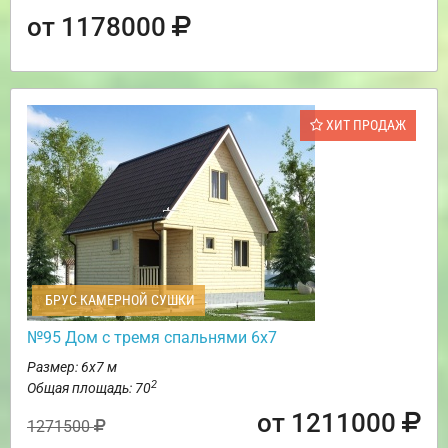
от 1178000
ХИТ ПРОДАЖ
БРУС КАМЕРНОЙ СУШКИ
№95 Дом с тремя спальнями 6х7
Размер: 6х7 м
2
Общая площадь: 70
от 1211000
1271500