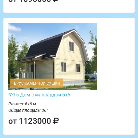
БРУС КАМЕРНОЙ СУШКИ
№15 Дом с мансардой 6х6
Размер: 6х6 м
2
Общая площадь: 36
от 1123000