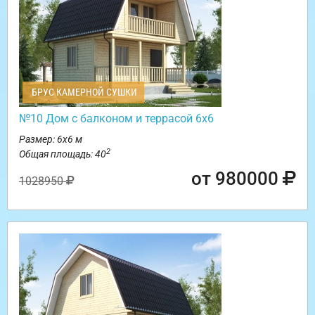
БРУС КАМЕРНОЙ СУШКИ
№10 Дом с балконом и террасой 6х6
Размер: 6х6 м
2
Общая площадь: 40
от 980000
1028950