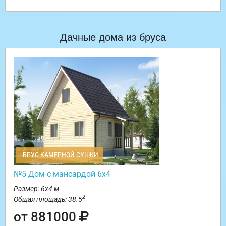
Дачные дома из бруса
БРУС КАМЕРНОЙ СУШКИ
№5 Дом с мансардой 6х4
Размер: 6х4 м
2
Общая площадь: 38.5
от 881000