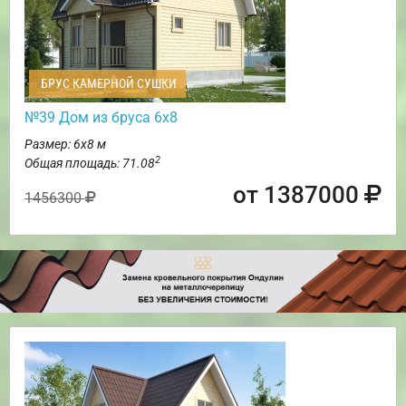
БРУС КАМЕРНОЙ СУШКИ
№39 Дом из бруса 6х8
Размер: 6х8 м
2
Общая площадь: 71.08
от 1387000
1456300