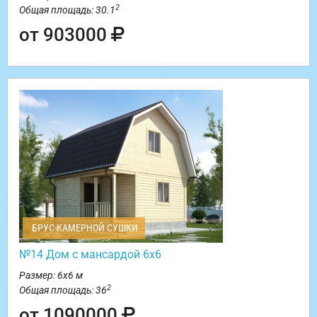
2
Общая площадь: 30.1
от 903000
БРУС КАМЕРНОЙ СУШКИ
№14 Дом с мансардой 6х6
Размер: 6х6 м
2
Общая площадь: 36
от 1090000