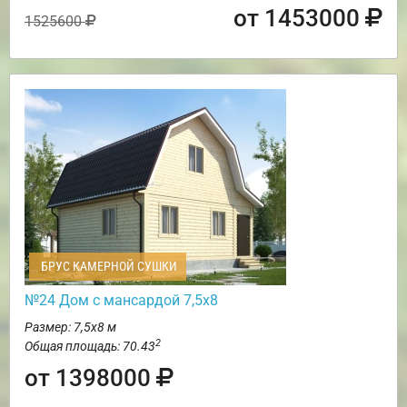
от 1453000
1525600
БРУС КАМЕРНОЙ СУШКИ
№24 Дом с мансардой 7,5х8
Размер: 7,5х8 м
2
Общая площадь: 70.43
от 1398000