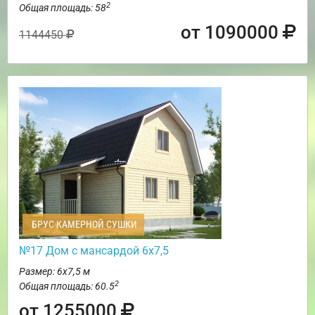
2
Общая площадь: 58
от 1090000
1144450
БРУС КАМЕРНОЙ СУШКИ
№17 Дом с мансардой 6х7,5
Размер: 6х7,5 м
2
Общая площадь: 60.5
от 1255000