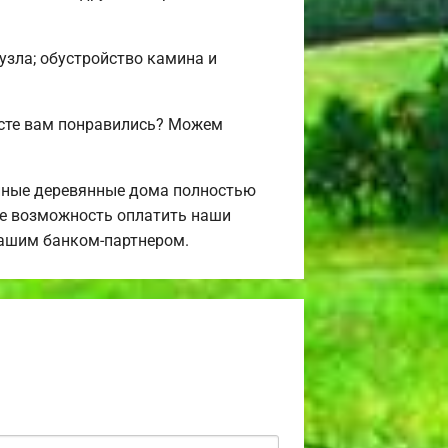
нузла; обустройство камина и
исте вам понравились? Можем
нные деревянные дома полностью
те возможность оплатить наши
 нашим банком-партнером.