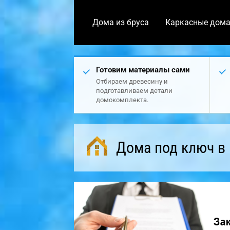
Дома из бруса
Каркасные дом
Готовим материалы сами
Отбираем древесину и
подготавливаем детали
домокомплекта.
Дома под ключ в