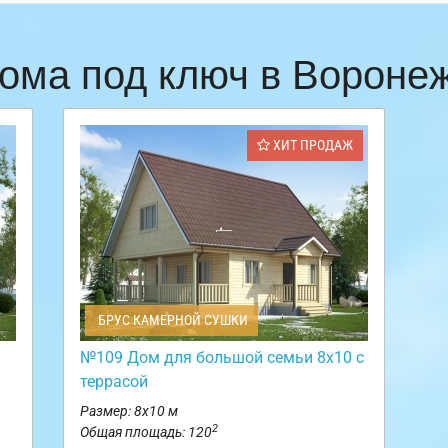
ома под ключ в Ворон
ХИТ ПРОДАЖ
БРУС КАМЕРНОЙ СУШКИ
№109 Дом для большой семьи 8х10 с
террасой
Размер: 8х10 м
2
Общая площадь: 120