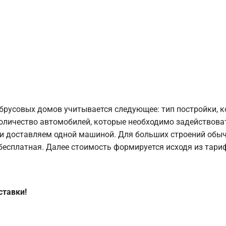
брусовых домов учитывается следующее: тип постройки, 
оличество автомобилей, которые необходимо задействоват
и доставляем одной машиной. Для больших строений обыч
 бесплатная. Далее стоимость формируется исходя из тариф
ставки!