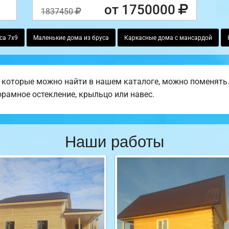
от 1750000
1837450
са 7х9
Маленькие дома из бруса
Каркасные дома с мансардой
 которые можно найти в нашем каталоге, можно поменять
норамное остекление, крыльцо или навес.
Наши работы