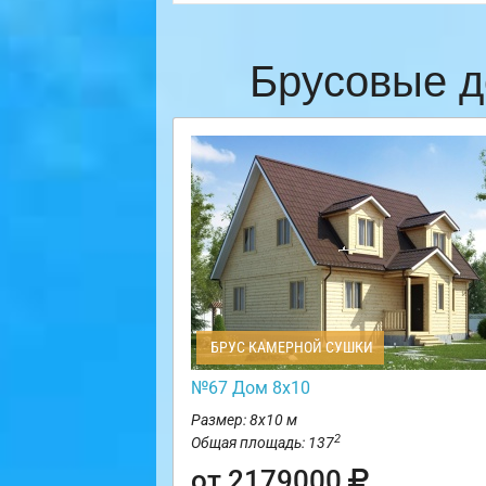
Брусовые д
БРУС КАМЕРНОЙ СУШКИ
№67 Дом 8х10
Размер: 8х10 м
2
Общая площадь: 137
от 2179000