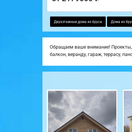
Двухэтажные дома из бруса
Дома из бру
Обращаем ваше внимание! Проекты,
балкон, веранду, гараж, террасу, па