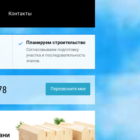
Контакты
Планируем строительство
Согласовываем подготовку
участка и последовательность
этапов.
78
Перезвоните мне