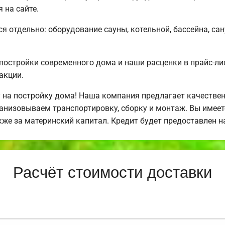
 на сайте.
ся отдельно: оборудование сауны, котельной, бассейна, са
постройки современного дома и наши расценки в прайс-л
акции.
 на постройку дома! Наша компания предлагает качестве
анизовываем транспортировку, сборку и монтаж. Вы имее
акже за материнский капитал. Кредит будет предоставлен
Расчёт стоимости доставки