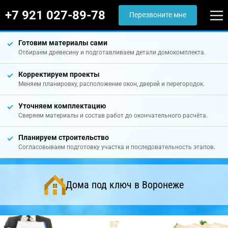
+7 921 027-89-78
Перезвоните мне
Готовим материалы сами
Отбираем древесину и подготавливаем детали домокомплекта.
Корректируем проекты
Меняем планировку, расположение окон, дверей и перегородок.
Уточняем комплектацию
Сверяем материалы и состав работ до окончательного расчёта.
Планируем строительство
Согласовываем подготовку участка и последовательность этапов.
Дома под ключ в Воронеже