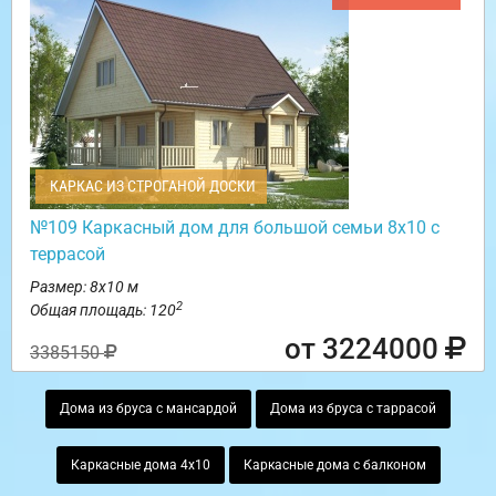
КАРКАС ИЗ СТРОГАНОЙ ДОСКИ
№109 Каркасный дом для большой семьи 8х10 с
террасой
Размер: 8х10 м
2
Общая площадь: 120
от 3224000
3385150
Дома из бруса с мансардой
Дома из бруса с таррасой
Каркасные дома 4х10
Каркасные дома с балконом